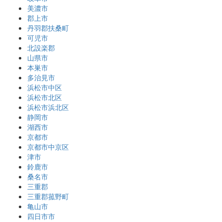
美濃市
郡上市
丹羽郡扶桑町
可児市
北設楽郡
山県市
本巣市
多治見市
浜松市中区
浜松市北区
浜松市浜北区
静岡市
湖西市
京都市
京都市中京区
津市
鈴鹿市
桑名市
三重郡
三重郡菰野町
亀山市
四日市市