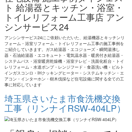
ト 給湯器とキッチン・浴室・
トイレリフォーム工事店 アン
シンサービス24
アンシンサービス24にご依頼いただいた、給湯機器とキッチンリ
フォーム・浴室リフォーム・トイレリフォーム工事の施工事例を
ご紹介していきます。ガス給湯器・エコジョーズ・瞬間湯沸し
器・石油給湯器・エコキュート・電気温水器・暖房付き給湯器・
システムバス・浴室暖房乾燥機・浴室テレビ・洗面化粧台・トイ
レリフォーム・水道ポンプ・レンジフード・食器洗い機・ビルト
インガスコンロ・IHクッキングヒーター・システムキッチン・エ
アコン・インターホン・樹木伐採など住宅設備に関する全ての工
事に対応しています
埼玉県さいたま市食洗機交換
工事（リンナイRSW-404LP）