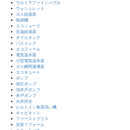
ウルトラファインバブル
ウォシュレット
ガス給湯器
熱源機
エコジョーズ
石油給湯器
オイルタンク
バスイング
エコフィール
電気温水器
小型電気温水器
ガス瞬間湯沸器
エコキュート
ポンプ
加圧ポンプ
浅井戸ポンプ
井戸ポンプ
台所排水
ビルトイン食器洗い機
キャビネット
ファーストプラス
浴室リフォーム
ユニットバス