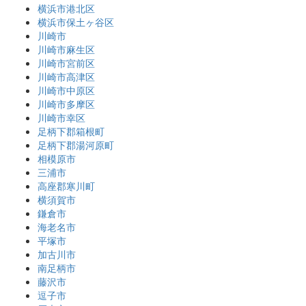
横浜市港北区
横浜市保土ヶ谷区
川崎市
川崎市麻生区
川崎市宮前区
川崎市高津区
川崎市中原区
川崎市多摩区
川崎市幸区
足柄下郡箱根町
足柄下郡湯河原町
相模原市
三浦市
高座郡寒川町
横須賀市
鎌倉市
海老名市
平塚市
加古川市
南足柄市
藤沢市
逗子市