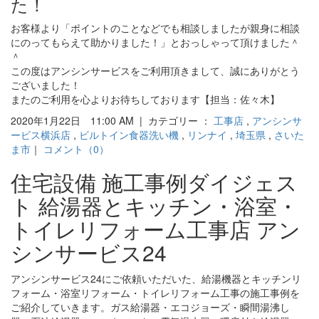
た！
お客様より「ポイントのことなどでも相談しましたが親身に相談
にのってもらえて助かりました！」とおっしゃって頂けました＾
＾
この度はアンシンサービスをご利用頂きまして、誠にありがとう
ございました！
またのご利用を心よりお待ちしております【担当：佐々木】
2020年1月22日 11:00 AM | カテゴリー ：
工事店
,
アンシンサ
ービス横浜店
,
ビルトイン食器洗い機
,
リンナイ
,
埼玉県
,
さいた
ま市
｜
コメント（0）
住宅設備 施工事例ダイジェス
ト 給湯器とキッチン・浴室・
トイレリフォーム工事店 アン
シンサービス24
アンシンサービス24にご依頼いただいた、給湯機器とキッチンリ
フォーム・浴室リフォーム・トイレリフォーム工事の施工事例を
ご紹介していきます。ガス給湯器・エコジョーズ・瞬間湯沸し