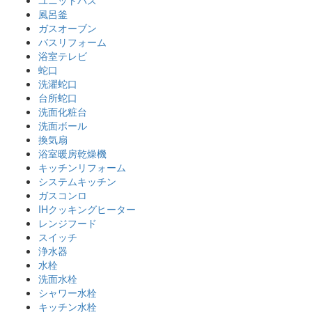
風呂釜
ガスオーブン
バスリフォーム
浴室テレビ
蛇口
洗濯蛇口
台所蛇口
洗面化粧台
洗面ボール
換気扇
浴室暖房乾燥機
キッチンリフォーム
システムキッチン
ガスコンロ
IHクッキングヒーター
レンジフード
スイッチ
浄水器
水栓
洗面水栓
シャワー水栓
キッチン水栓