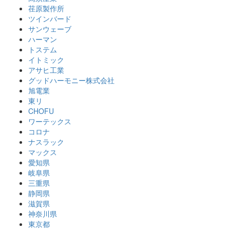
荏原製作所
ツインバード
サンウェーブ
ハーマン
トステム
イトミック
アサヒ工業
グッドハーモニー株式会社
旭電業
東リ
CHOFU
ワーテックス
コロナ
ナスラック
マックス
愛知県
岐阜県
三重県
静岡県
滋賀県
神奈川県
東京都