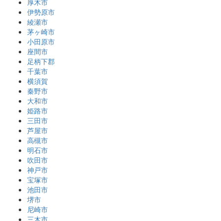
厚木市
伊勢原市
綾瀬市
茅ヶ崎市
小田原市
座間市
足柄下郡
千葉市
横須賀
秦野市
大和市
姫路市
三田市
芦屋市
高槻市
明石市
吹田市
神戸市
宝塚市
池田市
堺市
尼崎市
三木市