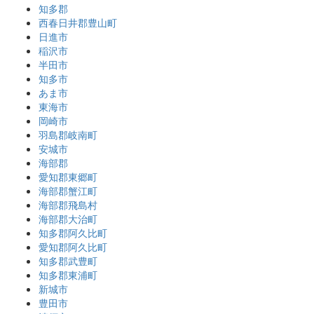
知多郡
西春日井郡豊山町
日進市
稲沢市
半田市
知多市
あま市
東海市
岡崎市
羽島郡岐南町
安城市
海部郡
愛知郡東郷町
海部郡蟹江町
海部郡飛島村
海部郡大治町
知多郡阿久比町
愛知郡阿久比町
知多郡武豊町
知多郡東浦町
新城市
豊田市