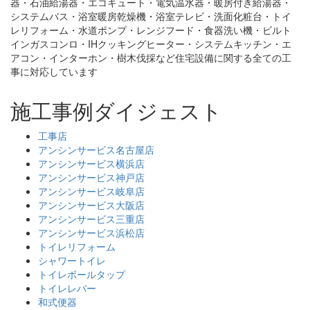
器・石油給湯器・エコキュート・電気温水器・暖房付き給湯器・
システムバス・浴室暖房乾燥機・浴室テレビ・洗面化粧台・トイ
レリフォーム・水道ポンプ・レンジフード・食器洗い機・ビルト
インガスコンロ・IHクッキングヒーター・システムキッチン・エ
アコン・インターホン・樹木伐採など住宅設備に関する全ての工
事に対応しています
施工事例ダイジェスト
工事店
アンシンサービス名古屋店
アンシンサービス横浜店
アンシンサービス神戸店
アンシンサービス岐阜店
アンシンサービス大阪店
アンシンサービス三重店
アンシンサービス浜松店
トイレリフォーム
シャワートイレ
トイレボールタップ
トイレレバー
和式便器