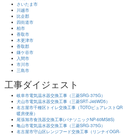
さいたま市
川越市
比企郡
四街道市
柏市
香取市
木更津市
香取郡
鎌ケ谷市
入間市
市川市
三島市
工事ダイジェスト
岐阜市電気温水器交換工事（三菱SRG-375G）
犬山市電気温水器交換工事（三菱SRT-J46WD5）
名古屋市千種区トイレ交換工事（TOTOピュアレストQR
暖房便座）
尾張旭市食洗器交換工事(パナソニックNP-60MS8S)
亀山市電気温水器交換工事（三菱SRG-375G）
名古屋市守山区レンジフード交換工事（リンナイOGR-