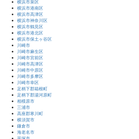
横浜市泉区
横浜市港南区
横浜市高津区
横浜市神奈川区
横浜市鶴見区
横浜市港北区
横浜市保土ヶ谷区
川崎市
川崎市麻生区
川崎市宮前区
川崎市高津区
川崎市中原区
川崎市多摩区
川崎市幸区
足柄下郡箱根町
足柄下郡湯河原町
相模原市
三浦市
高座郡寒川町
横須賀市
鎌倉市
海老名市
平塚市