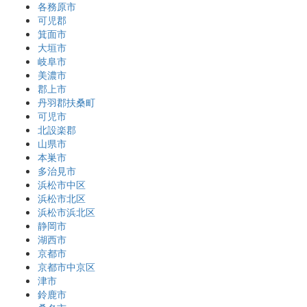
各務原市
可児郡
箕面市
大垣市
岐阜市
美濃市
郡上市
丹羽郡扶桑町
可児市
北設楽郡
山県市
本巣市
多治見市
浜松市中区
浜松市北区
浜松市浜北区
静岡市
湖西市
京都市
京都市中京区
津市
鈴鹿市