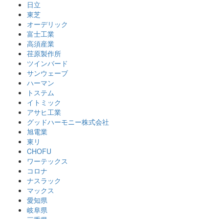
日立
東芝
オーデリック
富士工業
高須産業
荏原製作所
ツインバード
サンウェーブ
ハーマン
トステム
イトミック
アサヒ工業
グッドハーモニー株式会社
旭電業
東リ
CHOFU
ワーテックス
コロナ
ナスラック
マックス
愛知県
岐阜県