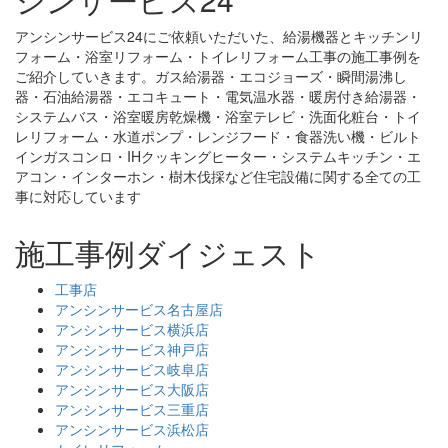
アンシンサービス24にご依頼いただいた、給湯機器とキッチンリ
フォーム・浴室リフォーム・トイレリフォーム工事の施工事例を
ご紹介していきます。ガス給湯器・エコジョーズ・瞬間湯沸し
器・石油給湯器・エコキュート・電気温水器・暖房付き給湯器・
システムバス・浴室暖房乾燥機・浴室テレビ・洗面化粧台・トイ
レリフォーム・水道ポンプ・レンジフード・食器洗い機・ビルト
インガスコンロ・IHクッキングヒーター・システムキッチン・エ
アコン・インターホン・樹木伐採など住宅設備に関する全ての工
事に対応しています
施工事例ダイジェスト
工事店
アンシンサービス名古屋店
アンシンサービス横浜店
アンシンサービス神戸店
アンシンサービス岐阜店
アンシンサービス大阪店
アンシンサービス三重店
アンシンサービス浜松店