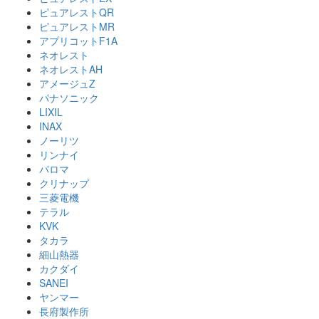
ピュアレストQR
ピュアレストMR
アプリコットF1A
ネオレスト
ネオレストAH
アメージュZ
パナソニック
LIXIL
INAX
ノーリツ
リンナイ
パロマ
クリナップ
三菱電機
テラル
KVK
タカラ
細山熱器
カクダイ
SANEI
ヤンマー
長府製作所