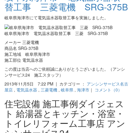
替工事 三菱電機 SRG-375B
岐阜県海津市にて電気温水器取替工事を実施しました。
岐阜県海津市 電気温水器取替工事 三菱 SRG-375B
メーカー 三菱電機
商品名 SRG-375B
施工地域 岐阜県海津市
施工部位 電気温水器
この度は当店へのご依頼誠にありがとうございました。（アンシ
ンサービス24 施工スタッフ）
2013年11月5日 7:22 PM | カテゴリー ：
アンシンサービス名古
屋店
,
電気温水器
,
三菱電機
,
岐阜県
,
海津市
｜
コメント（0）
住宅設備 施工事例ダイジェス
ト 給湯器とキッチン・浴室・
トイレリフォーム工事店 アン
シンサービス24