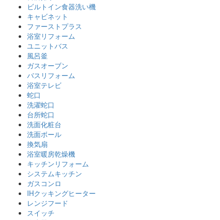
ビルトイン食器洗い機
キャビネット
ファーストプラス
浴室リフォーム
ユニットバス
風呂釜
ガスオーブン
バスリフォーム
浴室テレビ
蛇口
洗濯蛇口
台所蛇口
洗面化粧台
洗面ボール
換気扇
浴室暖房乾燥機
キッチンリフォーム
システムキッチン
ガスコンロ
IHクッキングヒーター
レンジフード
スイッチ