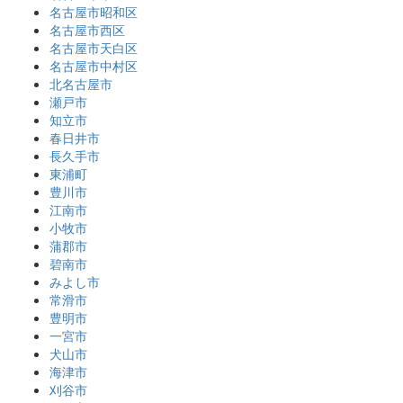
名古屋市昭和区
名古屋市西区
名古屋市天白区
名古屋市中村区
北名古屋市
瀬戸市
知立市
春日井市
長久手市
東浦町
豊川市
江南市
小牧市
蒲郡市
碧南市
みよし市
常滑市
豊明市
一宮市
犬山市
海津市
刈谷市