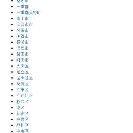
桑名市
三重郡
三重郡菰野町
亀山市
四日市市
名張市
伊賀市
長浜市
浜松市
磐田市
町田市
大田区
足立区
世田谷区
葛飾区
江東区
江戸川区
杉並区
港区
新宿区
中野区
品川区
中央区