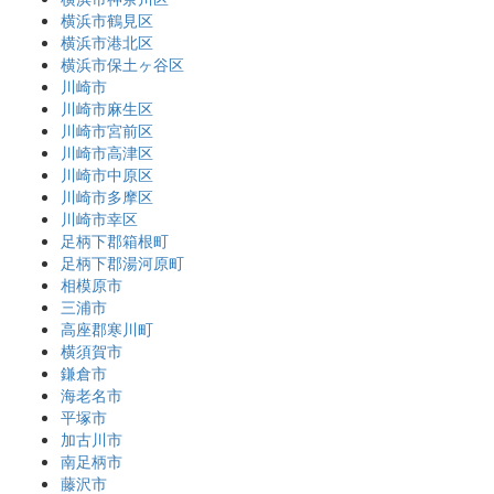
横浜市鶴見区
横浜市港北区
横浜市保土ヶ谷区
川崎市
川崎市麻生区
川崎市宮前区
川崎市高津区
川崎市中原区
川崎市多摩区
川崎市幸区
足柄下郡箱根町
足柄下郡湯河原町
相模原市
三浦市
高座郡寒川町
横須賀市
鎌倉市
海老名市
平塚市
加古川市
南足柄市
藤沢市