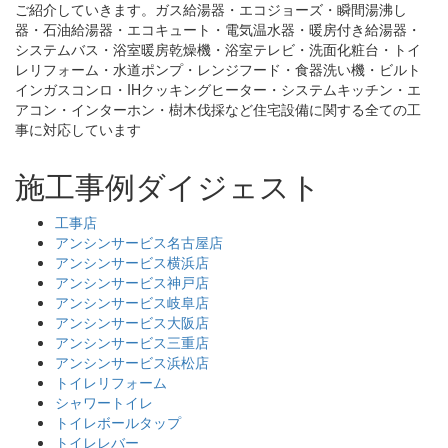
ご紹介していきます。ガス給湯器・エコジョーズ・瞬間湯沸し
器・石油給湯器・エコキュート・電気温水器・暖房付き給湯器・
システムバス・浴室暖房乾燥機・浴室テレビ・洗面化粧台・トイ
レリフォーム・水道ポンプ・レンジフード・食器洗い機・ビルト
インガスコンロ・IHクッキングヒーター・システムキッチン・エ
アコン・インターホン・樹木伐採など住宅設備に関する全ての工
事に対応しています
施工事例ダイジェスト
工事店
アンシンサービス名古屋店
アンシンサービス横浜店
アンシンサービス神戸店
アンシンサービス岐阜店
アンシンサービス大阪店
アンシンサービス三重店
アンシンサービス浜松店
トイレリフォーム
シャワートイレ
トイレボールタップ
トイレレバー