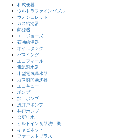
和式便器
ウルトラファインバブル
ウォシュレット
ガス給湯器
熱源機
エコジョーズ
石油給湯器
オイルタンク
バスイング
エコフィール
電気温水器
小型電気温水器
ガス瞬間湯沸器
エコキュート
ポンプ
加圧ポンプ
浅井戸ポンプ
井戸ポンプ
台所排水
ビルトイン食器洗い機
キャビネット
ファーストプラス