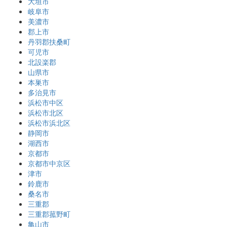
大垣市
岐阜市
美濃市
郡上市
丹羽郡扶桑町
可児市
北設楽郡
山県市
本巣市
多治見市
浜松市中区
浜松市北区
浜松市浜北区
静岡市
湖西市
京都市
京都市中京区
津市
鈴鹿市
桑名市
三重郡
三重郡菰野町
亀山市