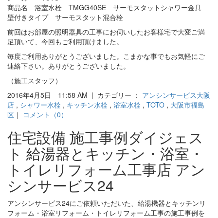
商品名 浴室水栓 TMGG40SE サーモスタットシャワー金具
壁付きタイプ サーモスタット混合栓
前回はお部屋の照明器具の工事にお伺いしたお客様宅で大変ご満
足頂いて、今回もご利用頂けました。
毎度ご利用ありがとうございました。こまかな事でもお気軽にご
連絡下さい。ありがとうございました。
（施工スタッフ）
2016年4月5日 11:58 AM | カテゴリー ：
アンシンサービス大阪
店
,
シャワー水栓
,
キッチン水栓
,
浴室水栓
,
TOTO
,
大阪市福島
区
｜
コメント（0）
住宅設備 施工事例ダイジェス
ト 給湯器とキッチン・浴室・
トイレリフォーム工事店 アン
シンサービス24
アンシンサービス24にご依頼いただいた、給湯機器とキッチンリ
フォーム・浴室リフォーム・トイレリフォーム工事の施工事例を