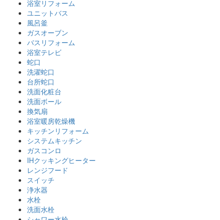
浴室リフォーム
ユニットバス
風呂釜
ガスオーブン
バスリフォーム
浴室テレビ
蛇口
洗濯蛇口
台所蛇口
洗面化粧台
洗面ボール
換気扇
浴室暖房乾燥機
キッチンリフォーム
システムキッチン
ガスコンロ
IHクッキングヒーター
レンジフード
スイッチ
浄水器
水栓
洗面水栓
シャワー水栓