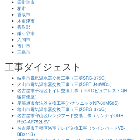
四街道市
柏市
香取市
木更津市
香取郡
鎌ケ谷市
入間市
市川市
三島市
工事ダイジェスト
岐阜市電気温水器交換工事（三菱SRG-375G）
犬山市電気温水器交換工事（三菱SRT-J46WD5）
名古屋市千種区トイレ交換工事（TOTOピュアレストQR
暖房便座）
尾張旭市食洗器交換工事(パナソニックNP-60MS8S)
亀山市電気温水器交換工事（三菱SRG-375G）
名古屋市守山区レンジフード交換工事（リンナイOGR-
REC-AP752LSV）
名古屋市千種区浴室テレビ交換工事（ツインバードVB-
BB241B）