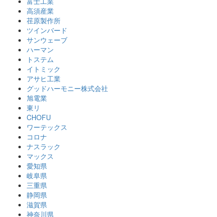
富士工業
高須産業
荏原製作所
ツインバード
サンウェーブ
ハーマン
トステム
イトミック
アサヒ工業
グッドハーモニー株式会社
旭電業
東リ
CHOFU
ワーテックス
コロナ
ナスラック
マックス
愛知県
岐阜県
三重県
静岡県
滋賀県
神奈川県