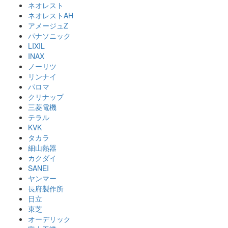
ネオレスト
ネオレストAH
アメージュZ
パナソニック
LIXIL
INAX
ノーリツ
リンナイ
パロマ
クリナップ
三菱電機
テラル
KVK
タカラ
細山熱器
カクダイ
SANEI
ヤンマー
長府製作所
日立
東芝
オーデリック