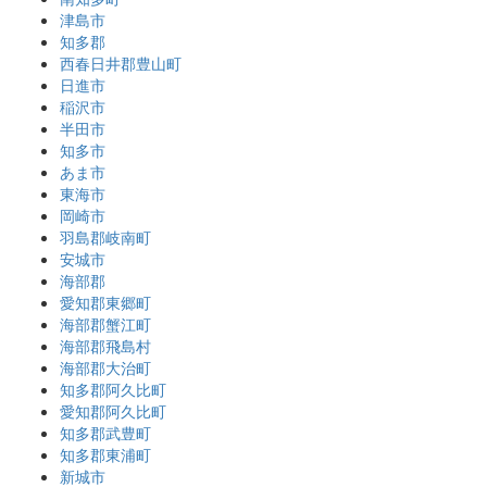
津島市
知多郡
西春日井郡豊山町
日進市
稲沢市
半田市
知多市
あま市
東海市
岡崎市
羽島郡岐南町
安城市
海部郡
愛知郡東郷町
海部郡蟹江町
海部郡飛島村
海部郡大治町
知多郡阿久比町
愛知郡阿久比町
知多郡武豊町
知多郡東浦町
新城市