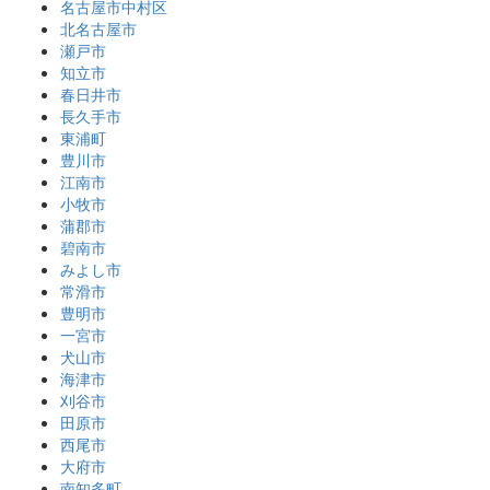
名古屋市中村区
北名古屋市
瀬戸市
知立市
春日井市
長久手市
東浦町
豊川市
江南市
小牧市
蒲郡市
碧南市
みよし市
常滑市
豊明市
一宮市
犬山市
海津市
刈谷市
田原市
西尾市
大府市
南知多町