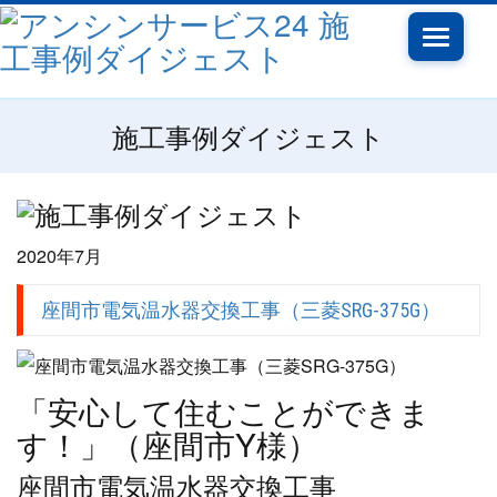
Toggle
navigati
施工事例ダイジェスト
2020年7月
座間市電気温水器交換工事（三菱SRG-375G）
「安心して住むことができま
す！」（座間市Y様）
座間市電気温水器交換工事