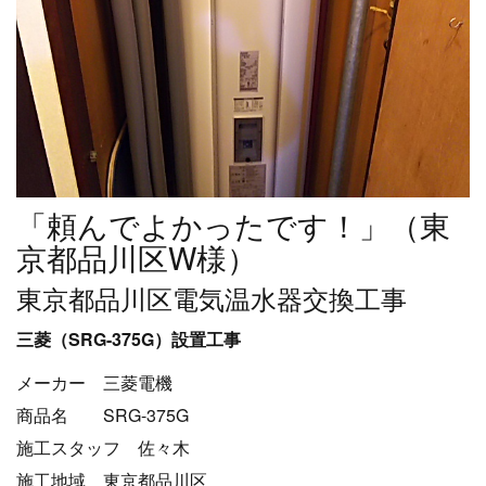
「頼んでよかったです！」（東
京都品川区W様）
東京都品川区電気温水器交換工事
三菱（SRG-375G）設置工事
メーカー 三菱電機
商品名 SRG-375G
施工スタッフ 佐々木
施工地域 東京都品川区