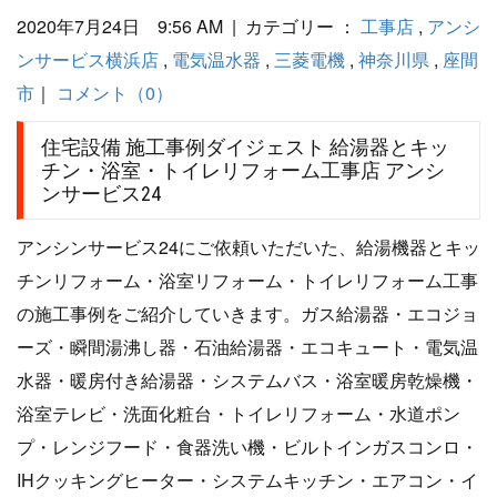
2020年7月24日 9:56 AM | カテゴリー ：
工事店
,
アンシ
ンサービス横浜店
,
電気温水器
,
三菱電機
,
神奈川県
,
座間
市
｜
コメント（0）
住宅設備 施工事例ダイジェスト 給湯器とキッ
チン・浴室・トイレリフォーム工事店 アンシ
ンサービス24
アンシンサービス24にご依頼いただいた、給湯機器とキッ
チンリフォーム・浴室リフォーム・トイレリフォーム工事
の施工事例をご紹介していきます。ガス給湯器・エコジョ
ーズ・瞬間湯沸し器・石油給湯器・エコキュート・電気温
水器・暖房付き給湯器・システムバス・浴室暖房乾燥機・
浴室テレビ・洗面化粧台・トイレリフォーム・水道ポン
プ・レンジフード・食器洗い機・ビルトインガスコンロ・
IHクッキングヒーター・システムキッチン・エアコン・イ