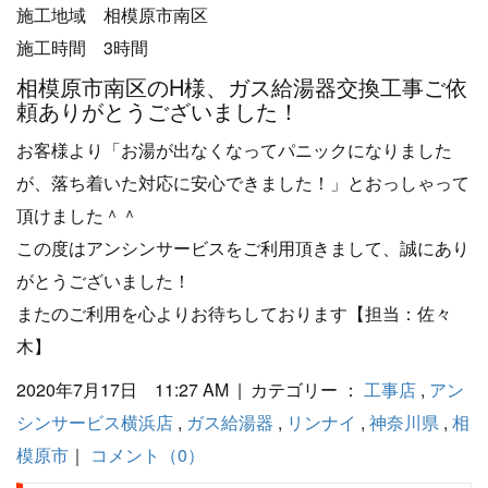
施工地域 相模原市南区
施工時間 3時間
相模原市南区のH様、ガス給湯器交換工事ご依
頼ありがとうございました！
お客様より「お湯が出なくなってパニックになりました
が、落ち着いた対応に安心できました！」とおっしゃって
頂けました＾＾
この度はアンシンサービスをご利用頂きまして、誠にあり
がとうございました！
またのご利用を心よりお待ちしております【担当：佐々
木】
2020年7月17日 11:27 AM | カテゴリー ：
工事店
,
アン
シンサービス横浜店
,
ガス給湯器
,
リンナイ
,
神奈川県
,
相
模原市
｜
コメント（0）