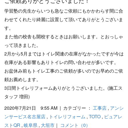
ご依頼ありがとうございました！
学習塾の先生からいつも急なご依頼にもかかわらす間に合
わせてくれたり綺麗に設置して頂いてありがとうございま
す。
また他の校舎も開校するときはお願いします。とおっしゃ
って頂きました。
2月から5月まではトイレ関連の在庫がなかったですが今は
在庫がある影響もありトイレの問い合わせが多いです。
お盆休み前もトイレ工事のご依頼が多いのでお早めのご依
頼お薦めします。
3日間トイレリフォームありがとうございました。(施工ス
タッフ 増田)
2020年7月21日 9:55 AM | カテゴリー ：
工事店
,
アンシ
ンサービス名古屋店
,
トイレリフォーム
,
TOTO
,
ピュアレ
ストQR
,
岐阜県
,
大垣市
｜
コメント（0）