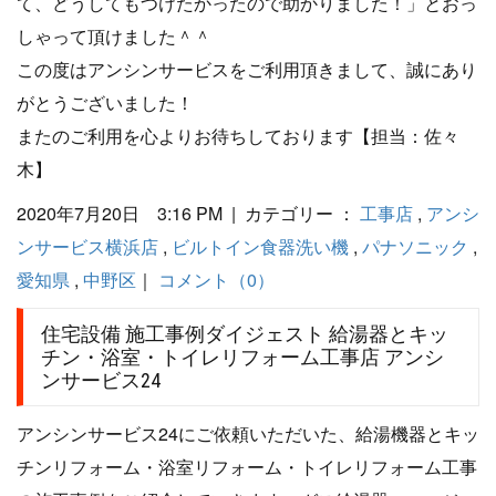
て、どうしてもつけたかったので助かりました！」とおっ
しゃって頂けました＾＾
この度はアンシンサービスをご利用頂きまして、誠にあり
がとうございました！
またのご利用を心よりお待ちしております【担当：佐々
木】
2020年7月20日 3:16 PM | カテゴリー ：
工事店
,
アンシ
ンサービス横浜店
,
ビルトイン食器洗い機
,
パナソニック
,
愛知県
,
中野区
｜
コメント（0）
住宅設備 施工事例ダイジェスト 給湯器とキッ
チン・浴室・トイレリフォーム工事店 アンシ
ンサービス24
アンシンサービス24にご依頼いただいた、給湯機器とキッ
チンリフォーム・浴室リフォーム・トイレリフォーム工事