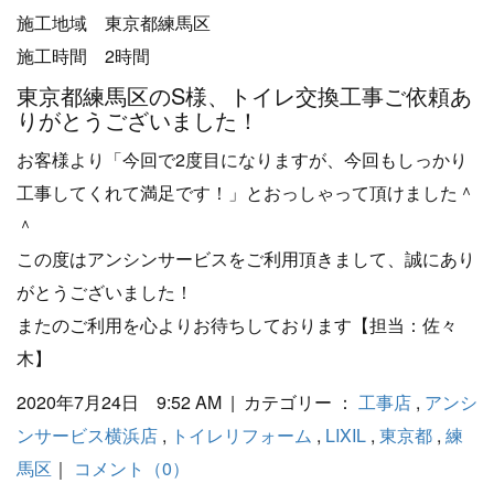
施工地域 東京都練馬区
施工時間 2時間
東京都練馬区のS様、トイレ交換工事ご依頼あ
りがとうございました！
お客様より「今回で2度目になりますが、今回もしっかり
工事してくれて満足です！」とおっしゃって頂けました＾
＾
この度はアンシンサービスをご利用頂きまして、誠にあり
がとうございました！
またのご利用を心よりお待ちしております【担当：佐々
木】
2020年7月24日 9:52 AM | カテゴリー ：
工事店
,
アンシ
ンサービス横浜店
,
トイレリフォーム
,
LIXIL
,
東京都
,
練
馬区
｜
コメント（0）