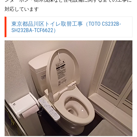
対応しています
東京都品川区トイレ取替工事（TOTO CS232B-
SH232BA-TCF6622）