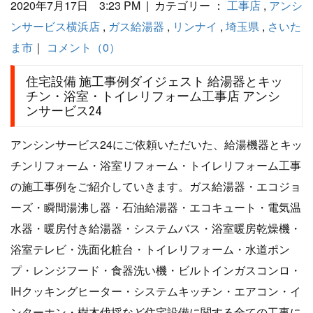
2020年7月17日 3:23 PM | カテゴリー ：
工事店
,
アンシ
ンサービス横浜店
,
ガス給湯器
,
リンナイ
,
埼玉県
,
さいた
ま市
｜
コメント（0）
住宅設備 施工事例ダイジェスト 給湯器とキッ
チン・浴室・トイレリフォーム工事店 アンシ
ンサービス24
アンシンサービス24にご依頼いただいた、給湯機器とキッ
チンリフォーム・浴室リフォーム・トイレリフォーム工事
の施工事例をご紹介していきます。ガス給湯器・エコジョ
ーズ・瞬間湯沸し器・石油給湯器・エコキュート・電気温
水器・暖房付き給湯器・システムバス・浴室暖房乾燥機・
浴室テレビ・洗面化粧台・トイレリフォーム・水道ポン
プ・レンジフード・食器洗い機・ビルトインガスコンロ・
IHクッキングヒーター・システムキッチン・エアコン・イ
ンターホン・樹木伐採など住宅設備に関する全ての工事に