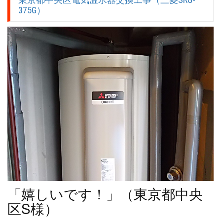
375G）
「嬉しいです！」（東京都中央
区S様）