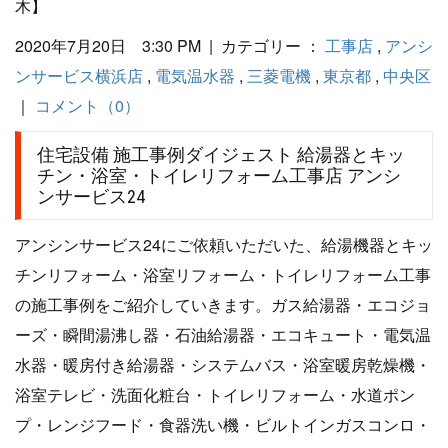
木】
2020年7月20日 3:30 PM | カテゴリー ：
工事店
,
アンシ
ンサービス横浜店
,
電気温水器
,
三菱電機
,
東京都
,
中央区
｜
コメント（0）
住宅設備 施工事例ダイジェスト 給湯器とキッ
チン・浴室・トイレリフォーム工事店 アンシ
ンサービス24
アンシンサービス24にご依頼いただいた、給湯機器とキッ
チンリフォーム・浴室リフォーム・トイレリフォーム工事
の施工事例をご紹介していきます。ガス給湯器・エコジョ
ーズ・瞬間湯沸し器・石油給湯器・エコキュート・電気温
水器・暖房付き給湯器・システムバス・浴室暖房乾燥機・
浴室テレビ・洗面化粧台・トイレリフォーム・水道ポン
プ・レンジフード・食器洗い機・ビルトインガスコンロ・