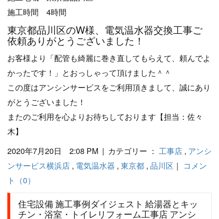
施工時間 4時間
東京都品川区のW様、電気温水器交換工事ご
依頼ありがとうございました！
お客様より「配管も綺麗に巻き直してもらえて、頼んでよ
かったです！」とおっしゃって頂けました＾＾
この度はアンシンサービスをご利用頂きまして、誠にあり
がとうございました！
またのご利用を心よりお待ちしております【担当：佐々
木】
2020年7月20日 2:08 PM | カテゴリー ：
工事店
,
アンシ
ンサービス横浜店
,
電気温水器
,
東京都
,
品川区
｜
コメン
ト（0）
住宅設備 施工事例ダイジェスト 給湯器とキッ
チン・浴室・トイレリフォーム工事店 アンシ