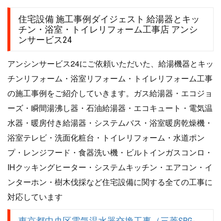
住宅設備 施工事例ダイジェスト 給湯器とキッ
チン・浴室・トイレリフォーム工事店 アンシ
ンサービス24
アンシンサービス24にご依頼いただいた、給湯機器とキッ
チンリフォーム・浴室リフォーム・トイレリフォーム工事
の施工事例をご紹介していきます。ガス給湯器・エコジョ
ーズ・瞬間湯沸し器・石油給湯器・エコキュート・電気温
水器・暖房付き給湯器・システムバス・浴室暖房乾燥機・
浴室テレビ・洗面化粧台・トイレリフォーム・水道ポン
プ・レンジフード・食器洗い機・ビルトインガスコンロ・
IHクッキングヒーター・システムキッチン・エアコン・イ
ンターホン・樹木伐採など住宅設備に関する全ての工事に
対応しています
東京都中央区電気温水器交換工事（三菱SRG-