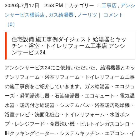
2020年7月17日 2:53 PM | カテゴリー ：
工事店
,
アンシ
ンサービス横浜店
,
ガス給湯器
,
ノーリツ
｜
コメント
（0）
住宅設備 施工事例ダイジェスト 給湯器とキッ
チン・浴室・トイレリフォーム工事店 アンシ
ンサービス24
アンシンサービス24にご依頼いただいた、給湯機器とキッ
チンリフォーム・浴室リフォーム・トイレリフォーム工事
の施工事例をご紹介していきます。ガス給湯器・エコジョ
ーズ・瞬間湯沸し器・石油給湯器・エコキュート・電気温
水器・暖房付き給湯器・システムバス・浴室暖房乾燥機・
浴室テレビ・洗面化粧台・トイレリフォーム・水道ポン
プ・レンジフード・食器洗い機・ビルトインガスコンロ・
IHクッキングヒーター・システムキッチン・エアコン・イ