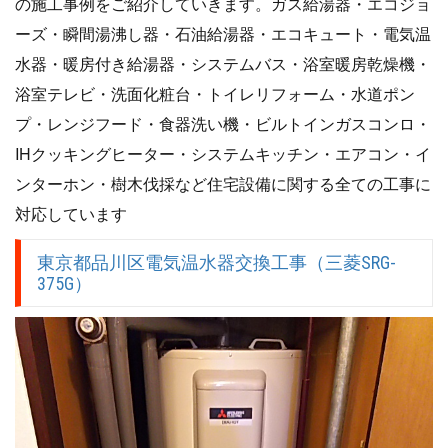
の施工事例をご紹介していきます。ガス給湯器・エコジョ
ーズ・瞬間湯沸し器・石油給湯器・エコキュート・電気温
水器・暖房付き給湯器・システムバス・浴室暖房乾燥機・
浴室テレビ・洗面化粧台・トイレリフォーム・水道ポン
プ・レンジフード・食器洗い機・ビルトインガスコンロ・
IHクッキングヒーター・システムキッチン・エアコン・イ
ンターホン・樹木伐採など住宅設備に関する全ての工事に
対応しています
東京都品川区電気温水器交換工事（三菱SRG-
375G）