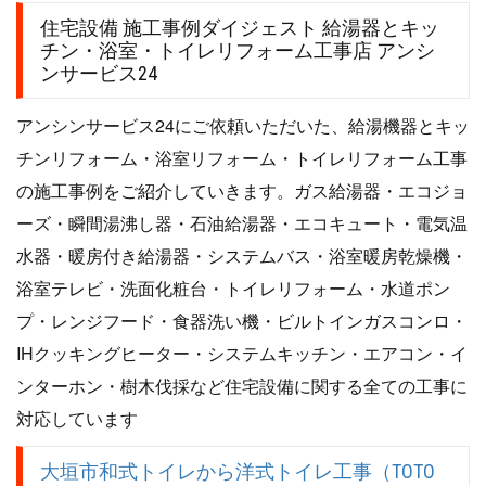
住宅設備 施工事例ダイジェスト 給湯器とキッ
チン・浴室・トイレリフォーム工事店 アンシ
ンサービス24
アンシンサービス24にご依頼いただいた、給湯機器とキッ
チンリフォーム・浴室リフォーム・トイレリフォーム工事
の施工事例をご紹介していきます。ガス給湯器・エコジョ
ーズ・瞬間湯沸し器・石油給湯器・エコキュート・電気温
水器・暖房付き給湯器・システムバス・浴室暖房乾燥機・
浴室テレビ・洗面化粧台・トイレリフォーム・水道ポン
プ・レンジフード・食器洗い機・ビルトインガスコンロ・
IHクッキングヒーター・システムキッチン・エアコン・イ
ンターホン・樹木伐採など住宅設備に関する全ての工事に
対応しています
大垣市和式トイレから洋式トイレ工事（TOTO