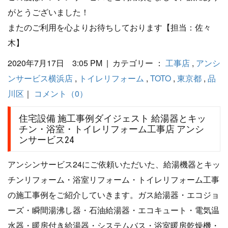
がとうございました！
またのご利用を心よりお待ちしております【担当：佐々
木】
2020年7月17日 3:05 PM | カテゴリー ：
工事店
,
アンシ
ンサービス横浜店
,
トイレリフォーム
,
TOTO
,
東京都
,
品
川区
｜
コメント（0）
住宅設備 施工事例ダイジェスト 給湯器とキッ
チン・浴室・トイレリフォーム工事店 アンシ
ンサービス24
アンシンサービス24にご依頼いただいた、給湯機器とキッ
チンリフォーム・浴室リフォーム・トイレリフォーム工事
の施工事例をご紹介していきます。ガス給湯器・エコジョ
ーズ・瞬間湯沸し器・石油給湯器・エコキュート・電気温
水器・暖房付き給湯器・システムバス・浴室暖房乾燥機・