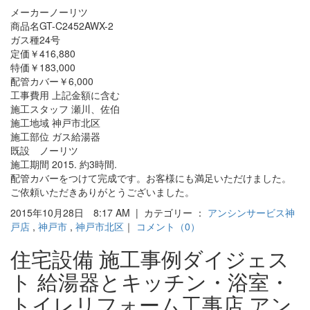
メーカーノーリツ
商品名GT-C2452AWX-2
ガス種24号
定価￥416,880
特価￥183,000
配管カバー￥6,000
工事費用 上記金額に含む
施工スタッフ 瀬川、佐伯
施工地域 神戸市北区
施工部位 ガス給湯器
既設 ノーリツ
施工期間 2015. 約3時間.
配管カバーをつけて完成です。お客様にも満足いただけました。
ご依頼いただきありがとうございました。
2015年10月28日 8:17 AM | カテゴリー ：
アンシンサービス神
戸店
,
神戸市
,
神戸市北区
｜
コメント（0）
住宅設備 施工事例ダイジェス
ト 給湯器とキッチン・浴室・
トイレリフォーム工事店 アン