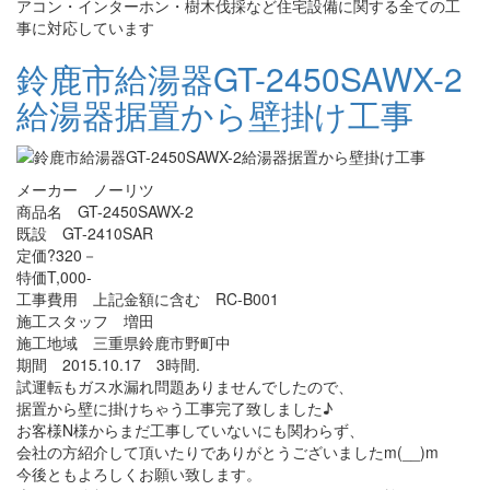
アコン・インターホン・樹木伐採など住宅設備に関する全ての工
事に対応しています
鈴鹿市給湯器GT-2450SAWX-2
給湯器据置から壁掛け工事
メーカー ノーリツ
商品名 GT-2450SAWX-2
既設 GT-2410SAR
定価?320－
特価T,000-
工事費用 上記金額に含む RC-B001
施工スタッフ 増田
施工地域 三重県鈴鹿市野町中
期間 2015.10.17 3時間.
試運転もガス水漏れ問題ありませんでしたので、
据置から壁に掛けちゃう工事完了致しました♪
お客様N様からまだ工事していないにも関わらず、
会社の方紹介して頂いたりでありがとうございましたm(__)m
今後ともよろしくお願い致します。