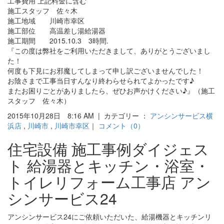
工事費用 上記料金に含む
施工スタッフ 佐々木
施工地域 川崎市幸区
施工部位 高温差し湯給湯器
施工期間 2015.10.3 3時間.
『この度は弊社をご利用いただきまして、ありがとうございまし
た！
何度も下見にお邪魔してしまって申し訳ございませんでした！
お陰さまで工事当日すんなり終わらせられてよかったです♪
またお困りごとがありましたら、ぜひお声かけください♪』（施工
スタッフ 佐々木）
2015年10月28日 8:16 AM | カテゴリー ：
アンシンサービス横
浜店
,
川崎市
,
川崎市幸区
｜
コメント（0）
住宅設備 施工事例ダイジェス
ト 給湯器とキッチン・浴室・
トイレリフォーム工事店 アン
シンサービス24
アンシンサービス24にご依頼いただいた、給湯機器とキッチンリ