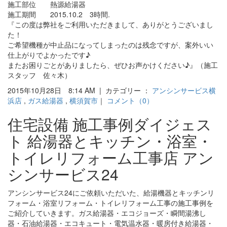
施工部位 熱源給湯器
施工期間 2015.10.2 3時間.
『この度は弊社をご利用いただきまして、ありがとうございまし
た！
ご希望機種が中止品になってしまったのは残念ですが、案外いい
仕上がりでよかったです♪
またお困りごとがありましたら、ぜひお声かけください♪』（施工
スタッフ 佐々木）
2015年10月28日 8:14 AM | カテゴリー ：
アンシンサービス横
浜店
,
ガス給湯器
,
横須賀市
｜
コメント（0）
住宅設備 施工事例ダイジェス
ト 給湯器とキッチン・浴室・
トイレリフォーム工事店 アン
シンサービス24
アンシンサービス24にご依頼いただいた、給湯機器とキッチンリ
フォーム・浴室リフォーム・トイレリフォーム工事の施工事例を
ご紹介していきます。ガス給湯器・エコジョーズ・瞬間湯沸し
器・石油給湯器・エコキュート・電気温水器・暖房付き給湯器・