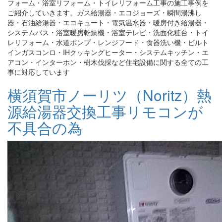
フォーム・浴室リフォーム・トイレリフォーム工事の施工事例を
ご紹介していきます。ガス給湯器・エコジョーズ・瞬間湯沸し
器・石油給湯器・エコキュート・電気温水器・暖房付き給湯器・
システムバス・浴室暖房乾燥機・浴室テレビ・洗面化粧台・トイ
レリフォーム・水道ポンプ・レンジフード・食器洗い機・ビルト
インガスコンロ・IHクッキングヒーター・システムキッチン・エ
アコン・インターホン・樹木伐採など住宅設備に関する全ての工
事に対応しています
横須賀市ノーリツ（Noritz）熱
源給湯器交換工事リモコンが
不具合の為