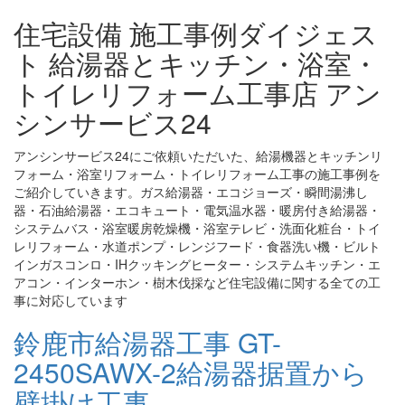
住宅設備 施工事例ダイジェス
ト 給湯器とキッチン・浴室・
トイレリフォーム工事店 アン
シンサービス24
アンシンサービス24にご依頼いただいた、給湯機器とキッチンリ
フォーム・浴室リフォーム・トイレリフォーム工事の施工事例を
ご紹介していきます。ガス給湯器・エコジョーズ・瞬間湯沸し
器・石油給湯器・エコキュート・電気温水器・暖房付き給湯器・
システムバス・浴室暖房乾燥機・浴室テレビ・洗面化粧台・トイ
レリフォーム・水道ポンプ・レンジフード・食器洗い機・ビルト
インガスコンロ・IHクッキングヒーター・システムキッチン・エ
アコン・インターホン・樹木伐採など住宅設備に関する全ての工
事に対応しています
鈴鹿市給湯器工事 GT-
2450SAWX-2給湯器据置から
壁掛け工事