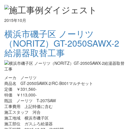
2015年10月
横浜市磯子区 ノーリツ
（NORITZ）GT-2050SAWX-2
給湯器取替工事
メーカ ノーリツ
商品名 GT-2050SAWX-2/RC-B001マルチセット
定価 ￥331,560-
特価 ￥113,000-
既設 ノーリツ T-207SAW
工事費用 上記特価に含む
施工スタッフ 河合
施工地域 横浜市磯子区
施工部位 ガスふろ給湯器