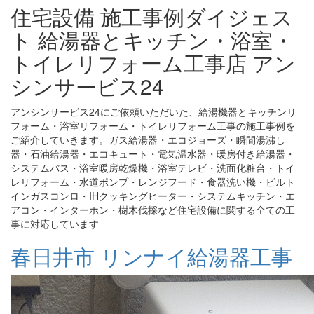
住宅設備 施工事例ダイジェス
ト 給湯器とキッチン・浴室・
トイレリフォーム工事店 アン
シンサービス24
アンシンサービス24にご依頼いただいた、給湯機器とキッチンリ
フォーム・浴室リフォーム・トイレリフォーム工事の施工事例を
ご紹介していきます。ガス給湯器・エコジョーズ・瞬間湯沸し
器・石油給湯器・エコキュート・電気温水器・暖房付き給湯器・
システムバス・浴室暖房乾燥機・浴室テレビ・洗面化粧台・トイ
レリフォーム・水道ポンプ・レンジフード・食器洗い機・ビルト
インガスコンロ・IHクッキングヒーター・システムキッチン・エ
アコン・インターホン・樹木伐採など住宅設備に関する全ての工
事に対応しています
春日井市 リンナイ給湯器工事