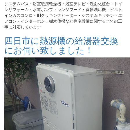
システムバス・浴室暖房乾燥機・浴室テレビ・洗面化粧台・トイ
レリフォーム・水道ポンプ・レンジフード・食器洗い機・ビルト
インガスコンロ・IHクッキングヒーター・システムキッチン・エ
アコン・インターホン・樹木伐採など住宅設備に関する全ての工
事に対応しています
四日市に熱源機の給湯器交換
にお伺い致しました！