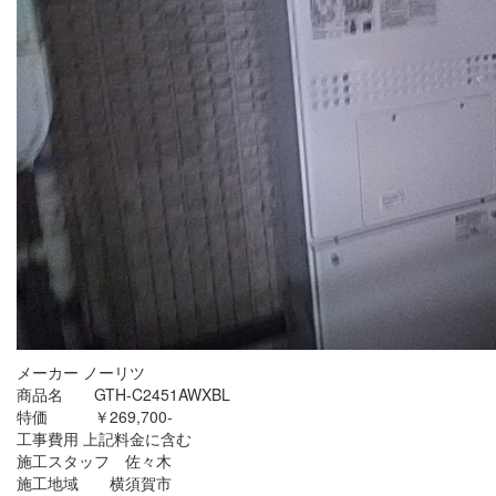
メーカー ノーリツ
商品名 GTH-C2451AWXBL
特価 ￥269,700-
工事費用 上記料金に含む
施工スタッフ 佐々木
施工地域 横須賀市