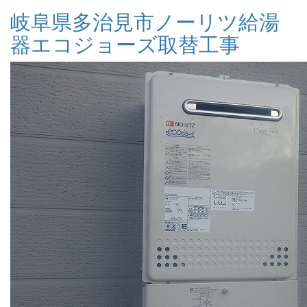
岐阜県多治見市ノーリツ給湯
器エコジョーズ取替工事