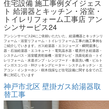
住宅設備 施工事例ダイジェス
ト 給湯器とキッチン・浴室・
トイレリフォーム工事店 アン
シンサービス24
アンシンサービス24にご依頼いただいた、給湯機器とキッチンリ
フォーム・浴室リフォーム・トイレリフォーム工事の施工事例を
ご紹介していきます。ガス給湯器・エコジョーズ・瞬間湯沸し
器・石油給湯器・エコキュート・電気温水器・暖房付き給湯器・
システムバス・浴室暖房乾燥機・浴室テレビ・洗面化粧台・トイ
レリフォーム・水道ポンプ・レンジフード・食器洗い機・ビルト
インガスコンロ・IHクッキングヒーター・システムキッチン・エ
アコン・インターホン・樹木伐採など住宅設備に関する全ての工
事に対応しています
神戸市北区 壁掛ガス給湯器取
替工事