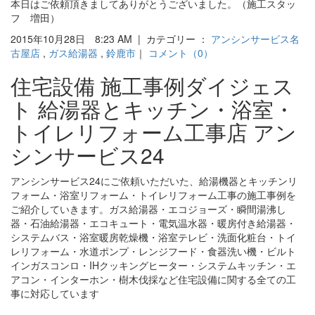
本日はご依頼頂きましてありがとうございました。（施工スタッ
フ 増田）
2015年10月28日 8:23 AM | カテゴリー ：
アンシンサービス名
古屋店
,
ガス給湯器
,
鈴鹿市
｜
コメント（0）
住宅設備 施工事例ダイジェス
ト 給湯器とキッチン・浴室・
トイレリフォーム工事店 アン
シンサービス24
アンシンサービス24にご依頼いただいた、給湯機器とキッチンリ
フォーム・浴室リフォーム・トイレリフォーム工事の施工事例を
ご紹介していきます。ガス給湯器・エコジョーズ・瞬間湯沸し
器・石油給湯器・エコキュート・電気温水器・暖房付き給湯器・
システムバス・浴室暖房乾燥機・浴室テレビ・洗面化粧台・トイ
レリフォーム・水道ポンプ・レンジフード・食器洗い機・ビルト
インガスコンロ・IHクッキングヒーター・システムキッチン・エ
アコン・インターホン・樹木伐採など住宅設備に関する全ての工
事に対応しています