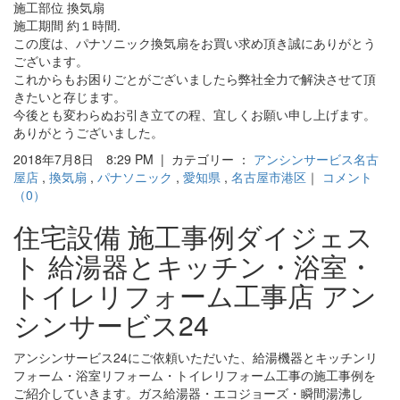
施工部位 換気扇
施工期間 約１時間.
この度は、パナソニック換気扇をお買い求め頂き誠にありがとう
ございます。
これからもお困りごとがございましたら弊社全力で解決させて頂
きたいと存じます。
今後とも変わらぬお引き立ての程、宜しくお願い申し上げます。
ありがとうございました。
2018年7月8日 8:29 PM | カテゴリー ：
アンシンサービス名古
屋店
,
換気扇
,
パナソニック
,
愛知県
,
名古屋市港区
｜
コメント
（0）
住宅設備 施工事例ダイジェス
ト 給湯器とキッチン・浴室・
トイレリフォーム工事店 アン
シンサービス24
アンシンサービス24にご依頼いただいた、給湯機器とキッチンリ
フォーム・浴室リフォーム・トイレリフォーム工事の施工事例を
ご紹介していきます。ガス給湯器・エコジョーズ・瞬間湯沸し