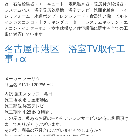
器・石油給湯器・エコキュート・電気温水器・暖房付き給湯器・
システムバス・浴室暖房乾燥機・浴室テレビ・洗面化粧台・トイ
レリフォーム・水道ポンプ・レンジフード・食器洗い機・ビルト
インガスコンロ・IHクッキングヒーター・システムキッチン・エ
アコン・インターホン・樹木伐採など住宅設備に関する全ての工
事に対応しています
名古屋市港区 浴室TV取付工
事+α
メーカー ノーリツ
商品名 YTVD-1202W-RC
内訳 施工スタッフ 亀田
施工地域 名古屋市港区
施工部位 浴室テレビ
施工期間 4.28 約３時間 .
この度は、数あるお店の中からアンシンサービス24をご利用頂き
ましてありがとうございます。
その後、商品の不具合はございませんでしょうか？
何かございましたらお気軽にお申し付け下さい。