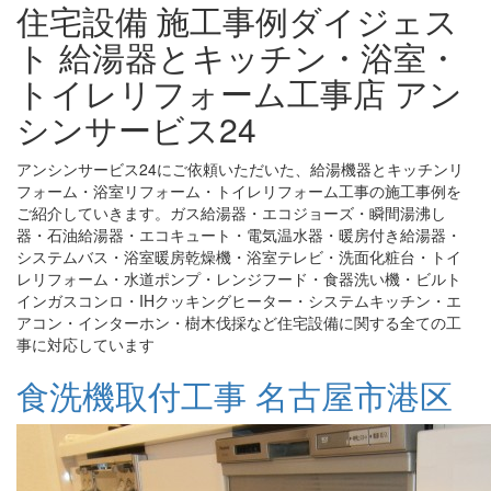
住宅設備 施工事例ダイジェス
ト 給湯器とキッチン・浴室・
トイレリフォーム工事店 アン
シンサービス24
アンシンサービス24にご依頼いただいた、給湯機器とキッチンリ
フォーム・浴室リフォーム・トイレリフォーム工事の施工事例を
ご紹介していきます。ガス給湯器・エコジョーズ・瞬間湯沸し
器・石油給湯器・エコキュート・電気温水器・暖房付き給湯器・
システムバス・浴室暖房乾燥機・浴室テレビ・洗面化粧台・トイ
レリフォーム・水道ポンプ・レンジフード・食器洗い機・ビルト
インガスコンロ・IHクッキングヒーター・システムキッチン・エ
アコン・インターホン・樹木伐採など住宅設備に関する全ての工
事に対応しています
食洗機取付工事 名古屋市港区