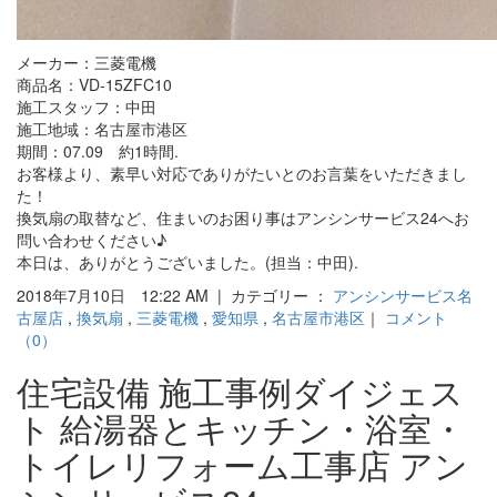
メーカー：三菱電機
商品名：VD-15ZFC10
施工スタッフ：中田
施工地域：名古屋市港区
期間：07.09 約1時間.
お客様より、素早い対応でありがたいとのお言葉をいただきまし
た！
換気扇の取替など、住まいのお困り事はアンシンサービス24へお
問い合わせください♪
本日は、ありがとうございました。(担当：中田).
2018年7月10日 12:22 AM | カテゴリー ：
アンシンサービス名
古屋店
,
換気扇
,
三菱電機
,
愛知県
,
名古屋市港区
｜
コメント
（0）
住宅設備 施工事例ダイジェス
ト 給湯器とキッチン・浴室・
トイレリフォーム工事店 アン