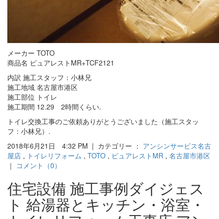
メーカー TOTO
商品名 ピュアレストMR+TCF2121
内訳 施工スタッフ：小林兄
施工地域 名古屋市港区
施工部位 トイレ
施工期間 12.29 2時間くらい.
トイレ交換工事のご依頼ありがとうございました（施工スタッ
フ：小林兄）.
2018年6月21日 4:32 PM | カテゴリー ：
アンシンサービス名古
屋店
,
トイレリフォーム
,
TOTO
,
ピュアレストMR
,
名古屋市港区
｜
コメント（0）
住宅設備 施工事例ダイジェス
ト 給湯器とキッチン・浴室・