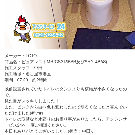
メーカー：TOTO
商品名：ピュアレストMR(CS215BPR及びSH214BAS)
施工スタッフ：中田
施工地域：名古屋市港区
期間：07.20 約2時間.
以前設置されていたトイレのタンクよりも横幅が小さくなったの
で、
見た目がスッキリしました！
また、ピンクから白へ色も変わったので明るくなったと喜んでい
ただけました(#^.^#)
トイレの取替など水廻りのお困り事がありましたら、アンシンサ
ービス24へ一度ご相談ください。
本日もありがとうございました。(担当：中田).