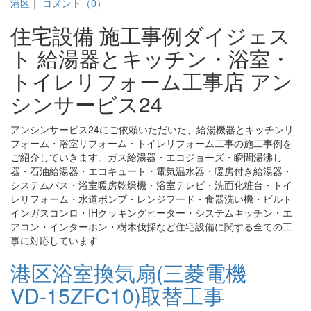
港区
｜
コメント（0）
住宅設備 施工事例ダイジェス
ト 給湯器とキッチン・浴室・
トイレリフォーム工事店 アン
シンサービス24
アンシンサービス24にご依頼いただいた、給湯機器とキッチンリ
フォーム・浴室リフォーム・トイレリフォーム工事の施工事例を
ご紹介していきます。ガス給湯器・エコジョーズ・瞬間湯沸し
器・石油給湯器・エコキュート・電気温水器・暖房付き給湯器・
システムバス・浴室暖房乾燥機・浴室テレビ・洗面化粧台・トイ
レリフォーム・水道ポンプ・レンジフード・食器洗い機・ビルト
インガスコンロ・IHクッキングヒーター・システムキッチン・エ
アコン・インターホン・樹木伐採など住宅設備に関する全ての工
事に対応しています
港区浴室換気扇(三菱電機
VD-15ZFC10)取替工事