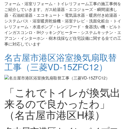
フォーム・浴室リフォーム・トイレリフォーム工事の施工事例を
ご紹介していきます。ガス給湯器・エコジョーズ・瞬間湯沸し
器・石油給湯器・エコキュート・電気温水器・暖房付き給湯器・
システムバス・浴室暖房乾燥機・浴室テレビ・洗面化粧台・トイ
レリフォーム・水道ポンプ・レンジフード・食器洗い機・ビルト
インガスコンロ・IHクッキングヒーター・システムキッチン・エ
アコン・インターホン・樹木伐採など住宅設備に関する全ての工
事に対応しています
名古屋市港区浴室換気扇取替
工事（三菱VD-15ZFC12）
「これでトイレが換気出
来るので良かったわ」
（名古屋市港区H様）