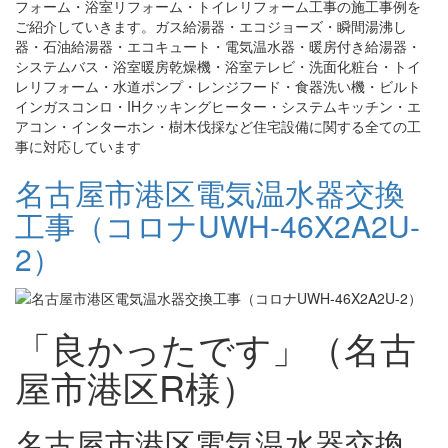
フォーム・浴室リフォーム・トイレリフォーム工事の施工事例を
ご紹介していきます。ガス給湯器・エコジョーズ・瞬間湯沸し
器・石油給湯器・エコキュート・電気温水器・暖房付き給湯器・
システムバス・浴室暖房乾燥機・浴室テレビ・洗面化粧台・トイ
レリフォーム・水道ポンプ・レンジフード・食器洗い機・ビルト
インガスコンロ・IHクッキングヒーター・システムキッチン・エ
アコン・インターホン・樹木伐採など住宅設備に関する全ての工
事に対応しています
名古屋市港区電気温水器交換
工事（コロナUWH-46X2A2U-
2）
「良かったです」（名古
屋市港区R様）
名古屋市港区電気温水器交換