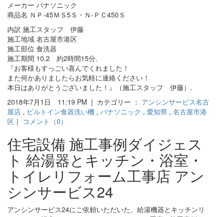
メーカー パナソニック
商品名 ＮＰ-45ＭＳ5Ｓ・Ｎ-ＰＣ450Ｓ
内訳 施工スタッフ 伊藤
施工地域 名古屋市港区
施工部位 食洗器
施工期間 10.2 約2時間15分.
『お客様もすっごい喜んでくれました！
また何かありましたらお気軽に連絡ください！
本日はありがとうございました！』（施工スタッフ 伊藤）.
2018年7月1日 11:19 PM | カテゴリー ：
アンシンサービス名古
屋店
,
ビルトイン食器洗い機
,
パナソニック
,
愛知県
,
名古屋市港
区
｜
コメント（0）
住宅設備 施工事例ダイジェス
ト 給湯器とキッチン・浴室・
トイレリフォーム工事店 アン
シンサービス24
アンシンサービス24にご依頼いただいた、給湯機器とキッチンリ