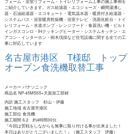
フォーム・浴室リフォーム・トイレリフォーム工事の施工事例を
ご紹介していきます。ガス給湯器・エコジョーズ・瞬間湯沸し
器・石油給湯器・エコキュート・電気温水器・暖房付き給湯器・
システムバス・浴室暖房乾燥機・浴室テレビ・洗面化粧台・トイ
レリフォーム・水道ポンプ・レンジフード・食器洗い機・ビルト
インガスコンロ・IHクッキングヒーター・システムキッチン・エ
アコン・インターホン・樹木伐採など住宅設備に関する全ての工
事に対応しています
名古屋市港区 T様邸 トップ
オープン食洗機取替工事
メーカー パナソニック
商品名 NP-45MS5S+天面加工部材
内訳 施工スタッフ 杉山・伊藤
施工地域 名古屋市港区
施工部位 食洗機
施工期間 6.2 約4時間30分.
『今回は苦戦をしながらも無事に取り付ける事が出来ました！
本日はありがとうございました！』（施工スタッフ 伊藤）