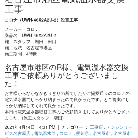
工事
コロナ（UWH-46X2A2U-2）設置工事
メーカー コロナ
商品名 UWH-46X2A2U-2
施工スタッフ 増田 田口
施工地域 名古屋市港区
施工期間 4時間
名古屋市港区のR様、電気温水器交換
工事ご依頼ありがとうございまし
た！
お客様からなかなかぎりぎりの所でしたがご提案通りのコロナの
電気温水器でしっかり納まったので良かったです。とご提案にし
っかり納得してくれて良かったです。
本日は電気温水器取替工事のご依頼頂きましてありがとうござい
ました。(施工スタッフ 増田)
2021年4月14日 4:31 PM | カテゴリー ：
工事店
,
アンシンサー
ビス名古屋店
,
電気温水器
,
コロナ
,
愛知県
,
名古屋市
,
名古屋市