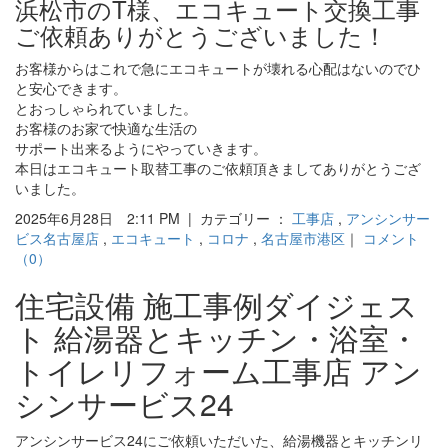
浜松市のT様、エコキュート交換工事
ご依頼ありがとうございました！
お客様からはこれで急にエコキュートが壊れる心配はないのでひ
と安心できます。
とおっしゃられていました。
お客様のお家で快適な生活の
サポート出来るようにやっていきます。
本日はエコキュート取替工事のご依頼頂きましてありがとうござ
いました。
2025年6月28日 2:11 PM | カテゴリー ：
工事店
,
アンシンサー
ビス名古屋店
,
エコキュート
,
コロナ
,
名古屋市港区
｜
コメント
（0）
住宅設備 施工事例ダイジェス
ト 給湯器とキッチン・浴室・
トイレリフォーム工事店 アン
シンサービス24
アンシンサービス24にご依頼いただいた、給湯機器とキッチンリ