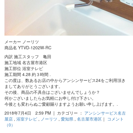
メーカー ノーリツ
商品名 YTVD-1202W-RC
内訳 施工スタッフ 亀田
施工地域 名古屋市港区
施工部位 浴室テレビ
施工期間 4.28 約３時間 .
この度は、数あるお店の中からアンシンサービス24をご利用頂き
ましてありがとうございます。
その後、商品の不具合はございませんでしょうか？
何かございましたらお気軽にお申し付け下さい。
今後とも変わらぬご愛顧賜りますようお願い申し上げます。.
2018年7月4日 2:59 PM | カテゴリー ：
アンシンサービス名古
屋店
,
浴室テレビ
,
ノーリツ
,
愛知県
,
名古屋市港区
｜
コメント
（0）