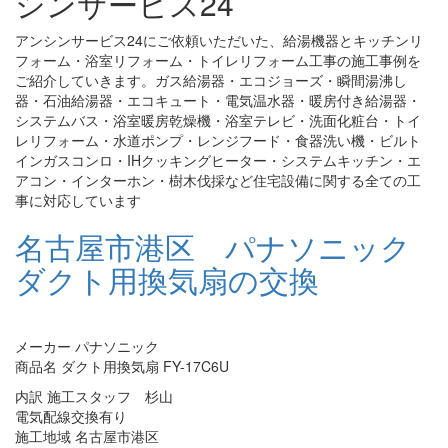
シンサービス24
アンシンサービス24にご依頼いただいた、給湯機器とキッチンリ
フォーム・浴室リフォーム・トイレリフォーム工事の施工事例を
ご紹介していきます。ガス給湯器・エコジョーズ・瞬間湯沸し
器・石油給湯器・エコキュート・電気温水器・暖房付き給湯器・
システムバス・浴室暖房乾燥機・浴室テレビ・洗面化粧台・トイ
レリフォーム・水道ポンプ・レンジフード・食器洗い機・ビルト
インガスコンロ・IHクッキングヒーター・システムキッチン・エ
アコン・インターホン・樹木伐採など住宅設備に関する全ての工
事に対応しています
名古屋市港区 パナソニック
ダクト用換気扇の交換
メーカー パナソニック
商品名 ダクト用換気扇 FY-17C6U
内訳 施工スタッフ 杉山
電気配線交換有り
施工地域 名古屋市港区