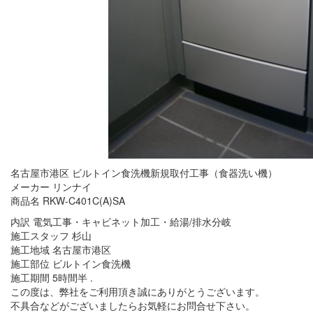
名古屋市港区 ビルトイン食洗機新規取付工事（食器洗い機）
メーカー リンナイ
商品名 RKW-C401C(A)SA
内訳 電気工事・キャビネット加工・給湯/排水分岐
施工スタッフ 杉山
施工地域 名古屋市港区
施工部位 ビルトイン食洗機
施工期間 5時間半 .
この度は、弊社をご利用頂き誠にありがとうございます。
不具合などがございましたらお気軽にお問合せ下さい。