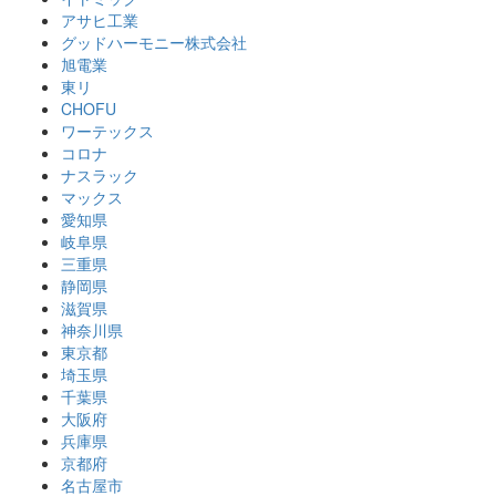
アサヒ工業
グッドハーモニー株式会社
旭電業
東リ
CHOFU
ワーテックス
コロナ
ナスラック
マックス
愛知県
岐阜県
三重県
静岡県
滋賀県
神奈川県
東京都
埼玉県
千葉県
大阪府
兵庫県
京都府
名古屋市