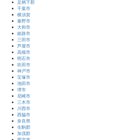
足柄下郡
千葉市
横須賀
秦野市
大和市
姫路市
三田市
芦屋市
高槻市
明石市
吹田市
神戸市
宝塚市
池田市
堺市
尼崎市
三木市
川西市
西脇市
奈良県
生駒郡
加茂郡
西宮市