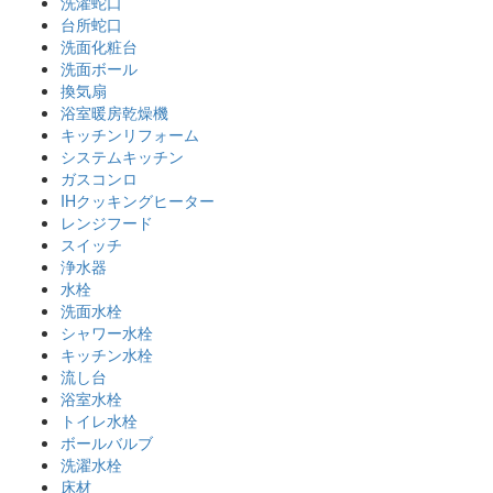
洗濯蛇口
台所蛇口
洗面化粧台
洗面ボール
換気扇
浴室暖房乾燥機
キッチンリフォーム
システムキッチン
ガスコンロ
IHクッキングヒーター
レンジフード
スイッチ
浄水器
水栓
洗面水栓
シャワー水栓
キッチン水栓
流し台
浴室水栓
トイレ水栓
ボールバルブ
洗濯水栓
床材