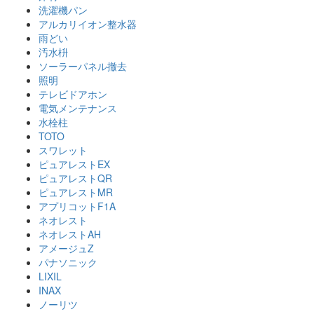
洗濯機パン
アルカリイオン整水器
雨どい
汚水枡
ソーラーパネル撤去
照明
テレビドアホン
電気メンテナンス
水栓柱
TOTO
スワレット
ピュアレストEX
ピュアレストQR
ピュアレストMR
アプリコットF1A
ネオレスト
ネオレストAH
アメージュZ
パナソニック
LIXIL
INAX
ノーリツ