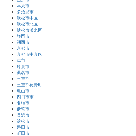
本巣市
多治見市
浜松市中区
浜松市北区
浜松市浜北区
静岡市
湖西市
京都市
京都市中京区
津市
鈴鹿市
桑名市
三重郡
三重郡菰野町
亀山市
四日市市
名張市
伊賀市
長浜市
浜松市
磐田市
町田市