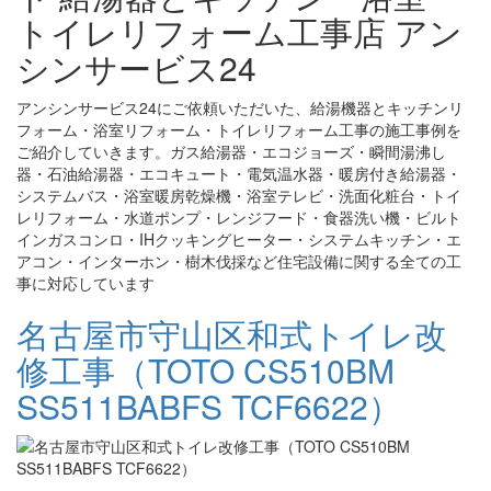
トイレリフォーム工事店 アン
シンサービス24
アンシンサービス24にご依頼いただいた、給湯機器とキッチンリ
フォーム・浴室リフォーム・トイレリフォーム工事の施工事例を
ご紹介していきます。ガス給湯器・エコジョーズ・瞬間湯沸し
器・石油給湯器・エコキュート・電気温水器・暖房付き給湯器・
システムバス・浴室暖房乾燥機・浴室テレビ・洗面化粧台・トイ
レリフォーム・水道ポンプ・レンジフード・食器洗い機・ビルト
インガスコンロ・IHクッキングヒーター・システムキッチン・エ
アコン・インターホン・樹木伐採など住宅設備に関する全ての工
事に対応しています
名古屋市守山区和式トイレ改
修工事（TOTO CS510BM
SS511BABFS TCF6622）