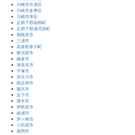
川崎市中原区
川崎市多摩区
川崎市幸区
足柄下郡箱根町
足柄下郡湯河原町
相模原市
三浦市
高座郡寒川町
横須賀市
鎌倉市
海老名市
平塚市
加古川市
南足柄市
藤沢市
逗子市
厚木市
伊勢原市
綾瀬市
茅ヶ崎市
小田原市
座間市