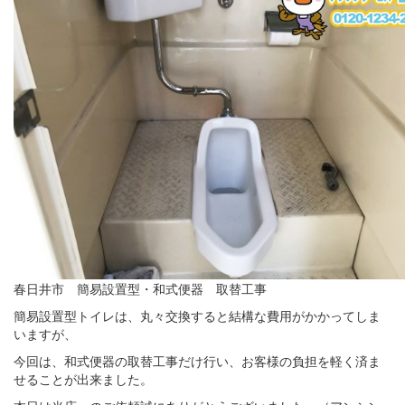
春日井市 簡易設置型・和式便器 取替工事
簡易設置型トイレは、丸々交換すると結構な費用がかかってしま
いますが、
今回は、和式便器の取替工事だけ行い、お客様の負担を軽く済ま
せることが出来ました。