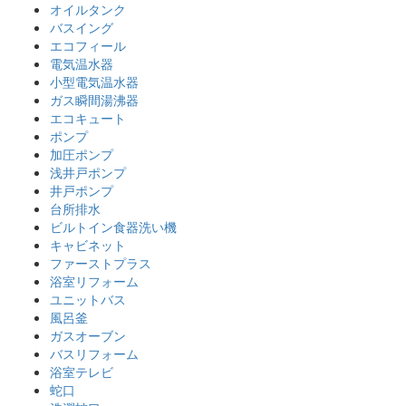
オイルタンク
バスイング
エコフィール
電気温水器
小型電気温水器
ガス瞬間湯沸器
エコキュート
ポンプ
加圧ポンプ
浅井戸ポンプ
井戸ポンプ
台所排水
ビルトイン食器洗い機
キャビネット
ファーストプラス
浴室リフォーム
ユニットバス
風呂釜
ガスオーブン
バスリフォーム
浴室テレビ
蛇口