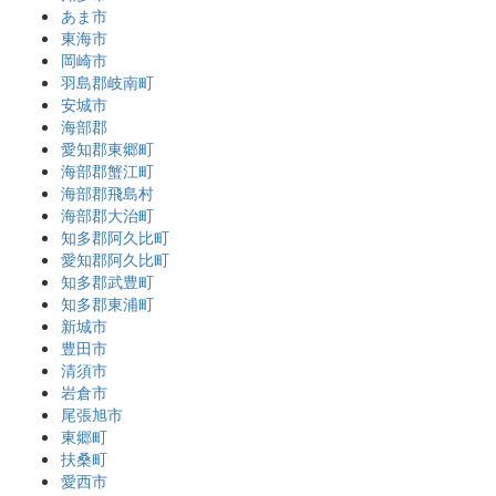
あま市
東海市
岡崎市
羽島郡岐南町
安城市
海部郡
愛知郡東郷町
海部郡蟹江町
海部郡飛島村
海部郡大治町
知多郡阿久比町
愛知郡阿久比町
知多郡武豊町
知多郡東浦町
新城市
豊田市
清須市
岩倉市
尾張旭市
東郷町
扶桑町
愛西市