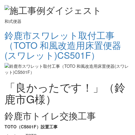
和式便器
鈴鹿市スワレット取付工事
（TOTO 和風改造用床置便器
(スワレット)CS501F）
「良かったです！」（鈴
鹿市G様）
鈴鹿市トイレ交換工事
TOTO（CS501F）設置工事