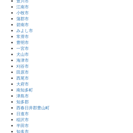
豊川市
江南市
小牧市
蒲郡市
碧南市
みよし市
常滑市
豊明市
一宮市
犬山市
海津市
刈谷市
田原市
西尾市
大府市
南知多町
津島市
知多郡
西春日井郡豊山町
日進市
稲沢市
半田市
知多市