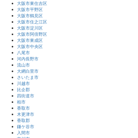
大阪市東住吉区
大阪市平野区
大阪市鶴見区
大阪市住之江区
大阪市淀川区
大阪市阿倍野区
大阪市東成区
大阪市中央区
八尾市
河内長野市
流山市
大網白里市
さいたま市
川越市
比企郡
四街道市
柏市
香取市
木更津市
香取郡
鎌ケ谷市
入間市