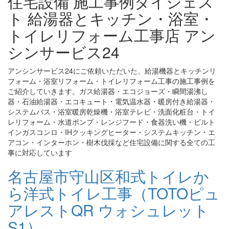
住宅設備 施工事例ダイジェス
ト 給湯器とキッチン・浴室・
トイレリフォーム工事店 アン
シンサービス24
アンシンサービス24にご依頼いただいた、給湯機器とキッチンリ
フォーム・浴室リフォーム・トイレリフォーム工事の施工事例を
ご紹介していきます。ガス給湯器・エコジョーズ・瞬間湯沸し
器・石油給湯器・エコキュート・電気温水器・暖房付き給湯器・
システムバス・浴室暖房乾燥機・浴室テレビ・洗面化粧台・トイ
レリフォーム・水道ポンプ・レンジフード・食器洗い機・ビルト
インガスコンロ・IHクッキングヒーター・システムキッチン・エ
アコン・インターホン・樹木伐採など住宅設備に関する全ての工
事に対応しています
名古屋市守山区和式トイレか
ら洋式トイレ工事（TOTOピュ
アレストQR ウォシュレット
S1）