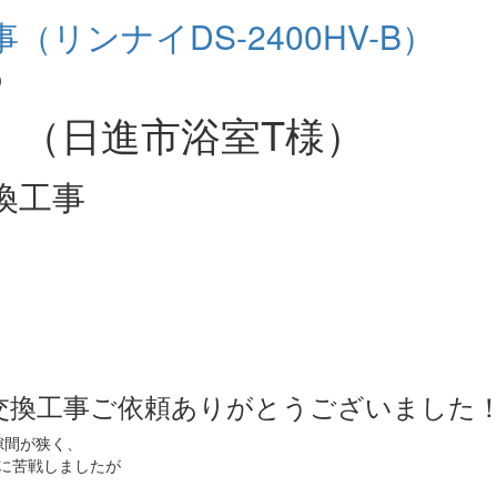
リンナイDS-2400HV-B）
」（日進市浴室T様）
換工事
交換工事ご依頼ありがとうございました
隙間が狭く、
のに苦戦しましたが