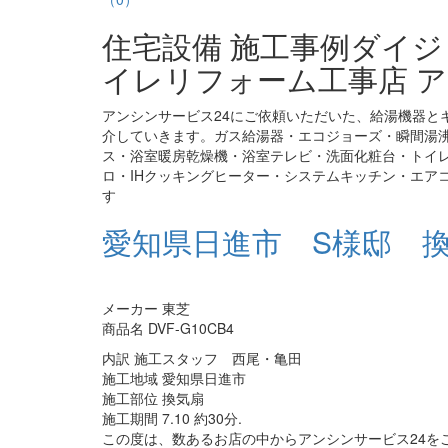
住宅設備 施工事例ダイ
イレリフォーム工事店 ア
アンシンサービス24にご依頼いただいた、給湯機器と
介していきます。ガス給湯器・エコジョーズ・瞬間湯
ス・浴室暖房乾燥機・浴室テレビ・洗面化粧台・トイ
ロ・IHクッキングヒーター・システムキッチン・エア
す
愛知県日進市 S様邸 
メーカー 東芝
商品名 DVF-G10CB4
内訳 施工スタッフ 西尾・亀田
施工地域 愛知県日進市
施工部位 換気扇
施工期間 7.10 約30分.
この度は、数あるお店の中からアンシンサービス24を