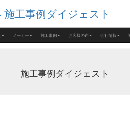
覧
メーカー
施工事例
お客様の声
会社情報
施工事例ダイジェスト