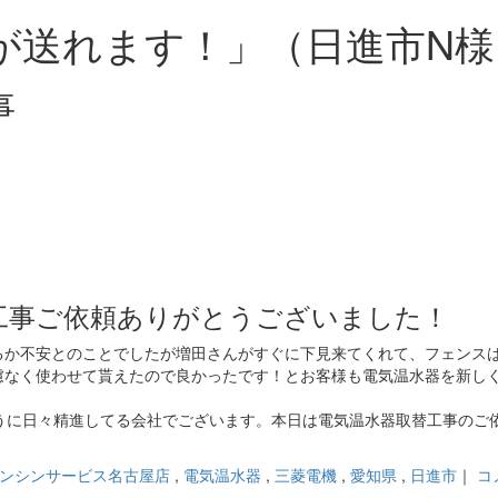
が送れます！」（日進市N様
事
工事ご依頼ありがとうございました！
るか不安とのことでしたが増田さんがすぐに下見来てくれて、フェンス
慮なく使わせて貰えたので良かったです！とお客様も電気温水器を新し
うに日々精進してる会社でございます。本日は電気温水器取替工事のご
ンシンサービス名古屋店
,
電気温水器
,
三菱電機
,
愛知県
,
日進市
｜
コ