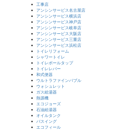
工事店
アンシンサービス名古屋店
アンシンサービス横浜店
アンシンサービス神戸店
アンシンサービス岐阜店
アンシンサービス大阪店
アンシンサービス三重店
アンシンサービス浜松店
トイレリフォーム
シャワートイレ
トイレボールタップ
トイレレバー
和式便器
ウルトラファインバブル
ウォシュレット
ガス給湯器
熱源機
エコジョーズ
！
石油給湯器
オイルタンク
バスイング
エコフィール