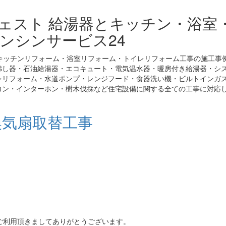
ジェスト 給湯器とキッチン・浴室
ンシンサービス24
キッチンリフォーム・浴室リフォーム・トイレリフォーム工事の施工事
沸し器・石油給湯器・エコキュート・電気温水器・暖房付き給湯器・シ
レリフォーム・水道ポンプ・レンジフード・食器洗い機・ビルトインガ
コン・インターホン・樹木伐採など住宅設備に関する全ての工事に対応
換気扇取替工事
ご利用頂きましてありがとうございます。