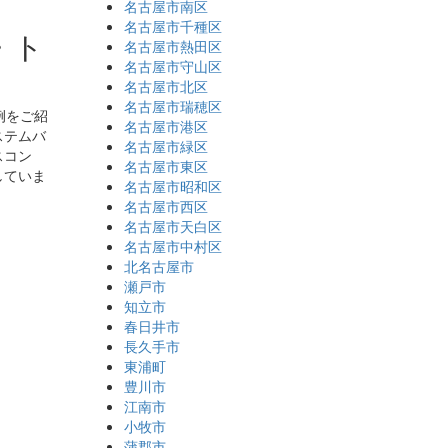
名古屋市南区
名古屋市千種区
・ト
名古屋市熱田区
名古屋市守山区
名古屋市北区
名古屋市瑞穂区
例をご紹
名古屋市港区
ステムバ
名古屋市緑区
スコン
名古屋市東区
していま
名古屋市昭和区
名古屋市西区
名古屋市天白区
名古屋市中村区
北名古屋市
瀬戸市
知立市
春日井市
長久手市
東浦町
豊川市
江南市
小牧市
蒲郡市