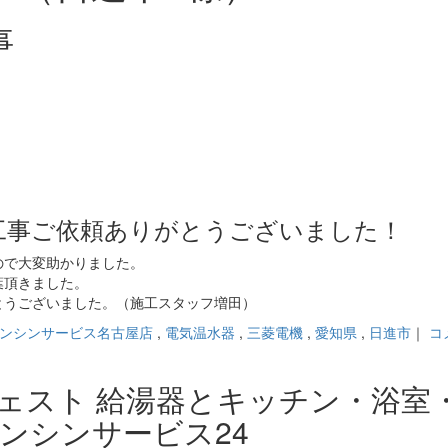
事
工事ご依頼ありがとうございました！
ので大変助かりました。
葉頂きました。
とうございました。（施工スタッフ増田）
ンシンサービス名古屋店
,
電気温水器
,
三菱電機
,
愛知県
,
日進市
｜
コ
ジェスト 給湯器とキッチン・浴室
ンシンサービス24