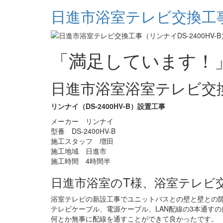
日進市浴室テレビ交換工事（
「満足しています！
日進市浴室浴室テレビ交
リンナイ（DS-2400HV-B）設置工事
メーカー リンナイ
型番 DS-2400HV-B
施工スタッフ 増田
施工地域 日進市
施工時間 4時間半
日進市浴室のT様、浴室テレビ
浴室テレビの新設工事でユニットバスとの壁と壁との
テレビケーブル、電源ケーブル、LAN配線の3本通す
何とか無事に配線を通すことができて良かったです。