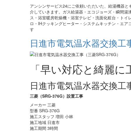
アンシンサービス24にご依頼いただいた、給湯機器と
介していきます。ガス給湯器・エコジョーズ・瞬間湯
ス・浴室暖房乾燥機・浴室テレビ・洗面化粧台・トイ
ロ・IHクッキングヒーター・システムキッチン・エア
す
日進市電気温水器交換工事（
「早い対応と綺麗に
日進市電気温水器交換工
三菱（SRG-376G）設置工事
メーカー 三菱
型番 SRG-376G
施工スタッフ 増田 小林
施工地域 日進市
施工期間 3時間