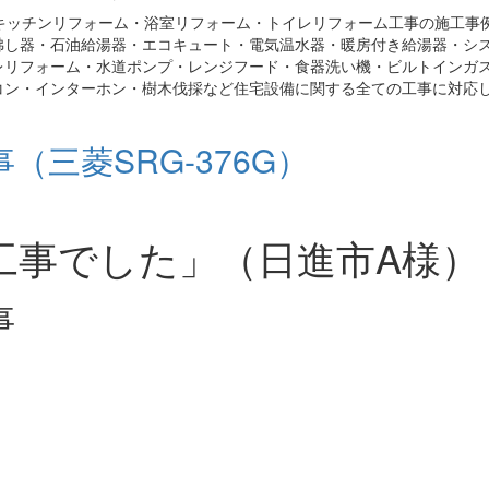
キッチンリフォーム・浴室リフォーム・トイレリフォーム工事の施工事
沸し器・石油給湯器・エコキュート・電気温水器・暖房付き給湯器・シ
レリフォーム・水道ポンプ・レンジフード・食器洗い機・ビルトインガ
コン・インターホン・樹木伐採など住宅設備に関する全ての工事に対応
三菱SRG-376G）
工事でした」（日進市A様）
事