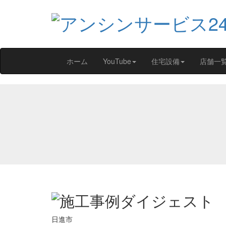
ホーム
YouTube
住宅設備
店舗一
日進市