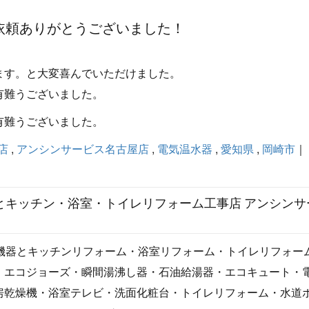
依頼ありがとうございました！
ます。と大変喜んでいただけました。
有難うございました。
有難うございました。
店
,
アンシンサービス名古屋店
,
電気温水器
,
愛知県
,
岡崎市
｜
器とキッチン・浴室・トイレリフォーム工事店 アンシンサ
湯機器とキッチンリフォーム・浴室リフォーム・トイレリフォー
・エコジョーズ・瞬間湯沸し器・石油給湯器・エコキュート・
房乾燥機・浴室テレビ・洗面化粧台・トイレリフォーム・水道