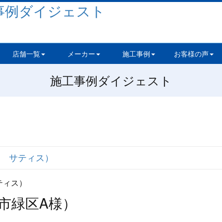
店舗一覧
メーカー
施工事例
お客様の声
施工事例ダイジェスト
 サティス）
市緑区A様）