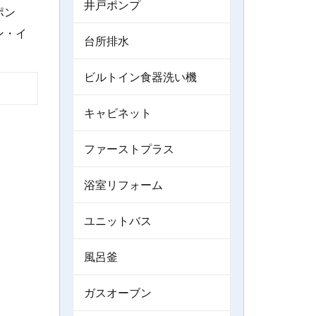
井戸ポンプ
ポン
ン・イ
台所排水
ビルトイン食器洗い機
キャビネット
ファーストプラス
浴室リフォーム
ユニットバス
風呂釜
ガスオーブン