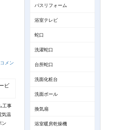
バスリフォーム
浴室テレビ
蛇口
洗濯蛇口
コメン
台所蛇口
洗面化粧台
ービ
洗面ボール
ム工事
換気扇
電気温
ポン
浴室暖房乾燥機