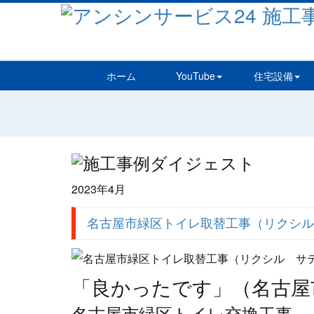
ホーム
YouTube
住宅設備
2023年4月
名古屋市緑区トイレ取替工事（リクシル
「良かったです」（名古屋
名古屋市緑区トイレ交換工事