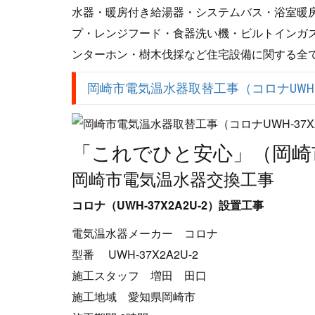
水器・暖房付き給湯器・システムバス・浴室暖
プ・レンジフード・食器洗い機・ビルトインガス
ンターホン・樹木伐採など住宅設備に関する全
岡崎市電気温水器取替工事（コロナUWH-37
「これでひと安心」（岡崎
岡崎市電気温水器交換工事
コロナ（UWH-37X2A2U-2）設置工事
電気温水器メーカー コロナ
型番 UWH-37X2A2U-2
施工スタッフ 増田 田口
施工地域 愛知県岡崎市