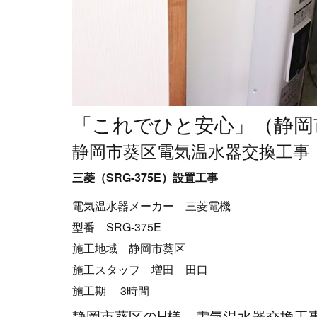
「これでひと安心」（静岡
静岡市葵区電気温水器交換工事
三菱（SRG-375E）設置工事
電気温水器メーカー 三菱電機
型番 SRG-375E
施工地域 静岡市葵区
施工スタッフ 増田 田口
施工期 3時間
静岡市葵区のH様、電気温水器交換工