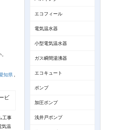
エコフィール
電気温水器
小型電気温水器
い。
ガス瞬間湯沸器
エコキュート
愛知県
,
ポンプ
ービ
加圧ポンプ
浅井戸ポンプ
ム工事
電気温