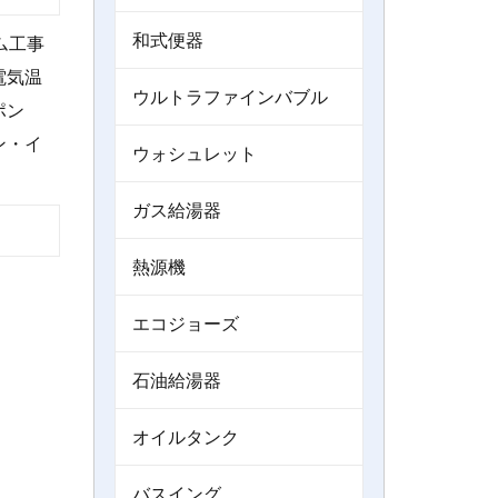
和式便器
ム工事
電気温
ウルトラファインバブル
ポン
ン・イ
ウォシュレット
ガス給湯器
熱源機
エコジョーズ
石油給湯器
オイルタンク
バスイング