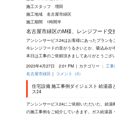
施工スタッフ 増田
施工地域 名古屋市緑区
施工期間 1時間半
名古屋市緑区のM様、レンジフード交
アンシンサービス24はお客様にあったプランを
今レンジフードの音がうるさいとか、吸込みが
本日は工事のご依頼頂きましてありがとうござ
2023年4月27日 2:01 PM | カテゴリー ：
工事
名古屋市緑区
｜
コメント（0）
住宅設備 施工事例ダイジェスト 給湯
ス24
アンシンサービス24にご依頼いただいた、給
の施工事例をご紹介していきます。ガス給湯器