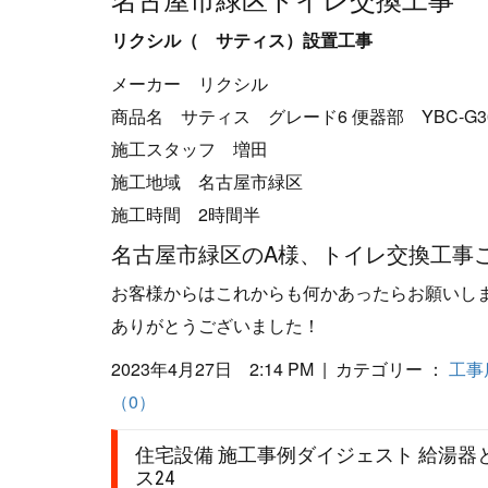
リクシル（ サティス）設置工事
メーカー リクシル
商品名 サティス グレード6 便器部 YBC-G30H
施工スタッフ 増田
施工地域 名古屋市緑区
施工時間 2時間半
名古屋市緑区のA様、トイレ交換工事
お客様からはこれからも何かあったらお願いしま
ありがとうございました！
2023年4月27日 2:14 PM | カテゴリー ：
工事
（0）
住宅設備 施工事例ダイジェスト 給湯
ス24