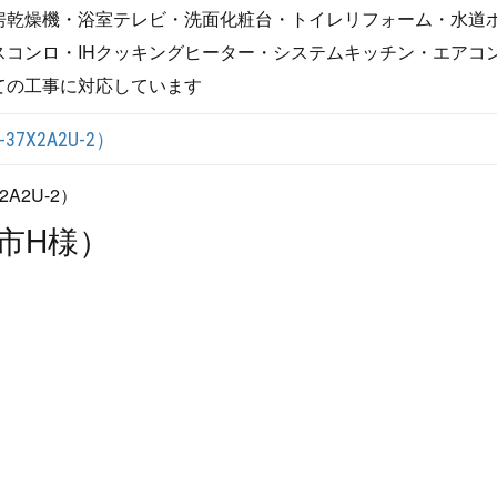
房乾燥機・浴室テレビ・洗面化粧台・トイレリフォーム・水道
コンロ・IHクッキングヒーター・システムキッチン・エアコ
ての工事に対応しています
X2A2U-2）
市H様）