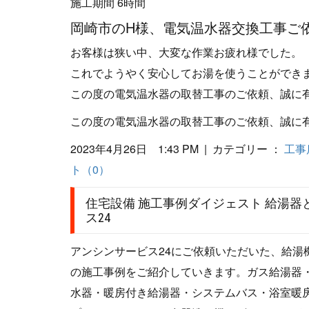
施工期間 6時間
岡崎市のH様、電気温水器交換工事ご
お客様は狭い中、大変な作業お疲れ様でした。
これでようやく安心してお湯を使うことができ
この度の電気温水器の取替工事のご依頼、誠に
この度の電気温水器の取替工事のご依頼、誠に
2023年4月26日 1:43 PM | カテゴリー ：
工事
ト（0）
住宅設備 施工事例ダイジェスト 給湯
ス24
アンシンサービス24にご依頼いただいた、給
の施工事例をご紹介していきます。ガス給湯器
水器・暖房付き給湯器・システムバス・浴室暖