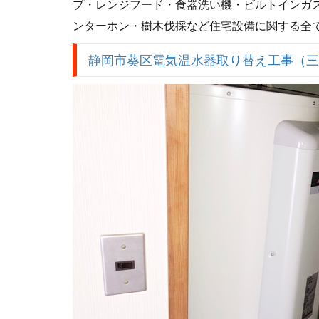
プ・レンジフード・食器洗い機・ビルトインガス
ンターホン・樹木伐採など住宅設備に関する全
静岡市葵区電気温水器取り替え工事（三菱SR