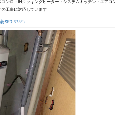
コンロ・IHクッキングヒーター・システムキッチン・エアコ
ての工事に対応しています
G-375E）