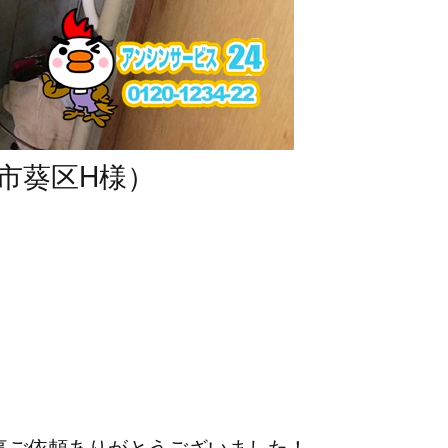
市葵区H様）
事ご依頼ありがとうございました！