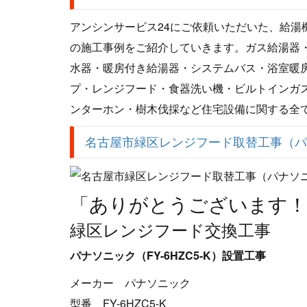
アンシンサービス24にご依頼いただいた、給
の施工事例をご紹介していきます。ガス給湯器
水器・暖房付き給湯器・システムバス・浴室暖
プ・レンジフード・食器洗い機・ビルトインガス
ンターホン・樹木伐採など住宅設備に関する全
名古屋市緑区レンジフード取替工事（パナソニ
「ありがとうございます！
緑区レンジフード交換工事
パナソニック（FY-6HZC5-K）設置工事
メーカー パナソニック
型番 FY-6HZC5-K