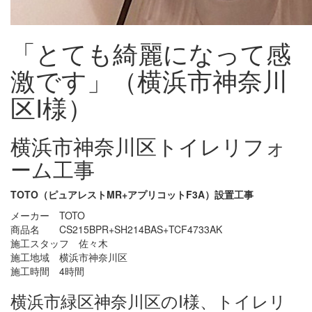
「とても綺麗になって感
激です」（横浜市神奈川
区I様）
横浜市神奈川区トイレリフォ
ーム工事
TOTO（ピュアレストMR+アプリコットF3A）設置工事
メーカー TOTO
商品名 CS215BPR+SH214BAS+TCF4733AK
施工スタッフ 佐々木
施工地域 横浜市神奈川区
施工時間 4時間
横浜市緑区神奈川区のI様、トイレリ