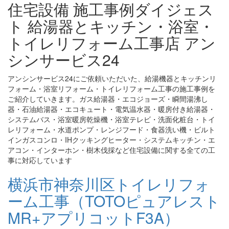
住宅設備 施工事例ダイジェス
ト 給湯器とキッチン・浴室・
トイレリフォーム工事店 アン
シンサービス24
アンシンサービス24にご依頼いただいた、給湯機器とキッチンリ
フォーム・浴室リフォーム・トイレリフォーム工事の施工事例を
ご紹介していきます。ガス給湯器・エコジョーズ・瞬間湯沸し
器・石油給湯器・エコキュート・電気温水器・暖房付き給湯器・
システムバス・浴室暖房乾燥機・浴室テレビ・洗面化粧台・トイ
レリフォーム・水道ポンプ・レンジフード・食器洗い機・ビルト
インガスコンロ・IHクッキングヒーター・システムキッチン・エ
アコン・インターホン・樹木伐採など住宅設備に関する全ての工
事に対応しています
横浜市神奈川区トイレリフォ
ーム工事（TOTOピュアレスト
MR+アプリコットF3A）