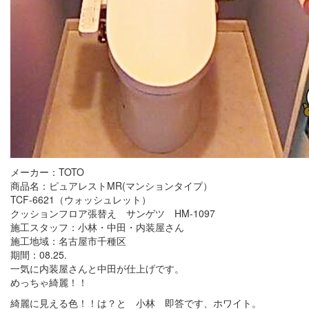
メーカー：TOTO
商品名：ピュアレストMR(マンションタイプ）
TCF-6621（ウォッシュレット）
クッションフロア張替え サンゲツ HM-1097
施工スタッフ：小林・中田・内装屋さん
施工地域：名古屋市千種区
期間：08.25.
一気に内装屋さんと中田が仕上げです。
めっちゃ綺麗！！
綺麗に見える色！！は？と 小林 即答です、ホワイト。