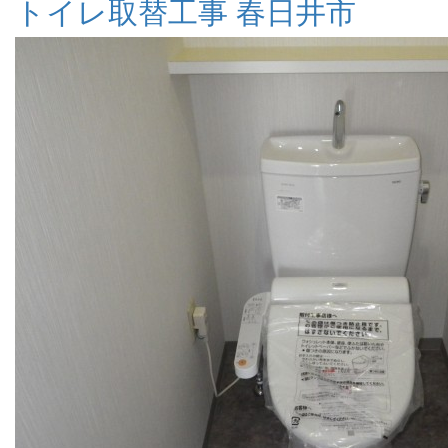
トイレ取替工事 春日井市