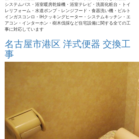
システムバス・浴室暖房乾燥機・浴室テレビ・洗面化粧台・トイ
レリフォーム・水道ポンプ・レンジフード・食器洗い機・ビルト
インガスコンロ・IHクッキングヒーター・システムキッチン・エ
アコン・インターホン・樹木伐採など住宅設備に関する全ての工
事に対応しています
名古屋市港区 洋式便器 交換工
事