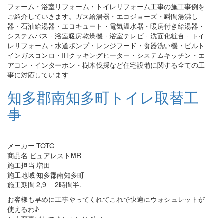
フォーム・浴室リフォーム・トイレリフォーム工事の施工事例を
ご紹介していきます。ガス給湯器・エコジョーズ・瞬間湯沸し
器・石油給湯器・エコキュート・電気温水器・暖房付き給湯器・
システムバス・浴室暖房乾燥機・浴室テレビ・洗面化粧台・トイ
レリフォーム・水道ポンプ・レンジフード・食器洗い機・ビルト
インガスコンロ・IHクッキングヒーター・システムキッチン・エ
アコン・インターホン・樹木伐採など住宅設備に関する全ての工
事に対応しています
知多郡南知多町トイレ取替工
事
メーカー TOTO
商品名 ピュアレストMR
施工担当 増田
施工地域 知多郡南知多町
施工期間 2,9 2時間半.
お客様も早めに工事やってくれてこれで快適にウォシュレットが
使えるわ♪