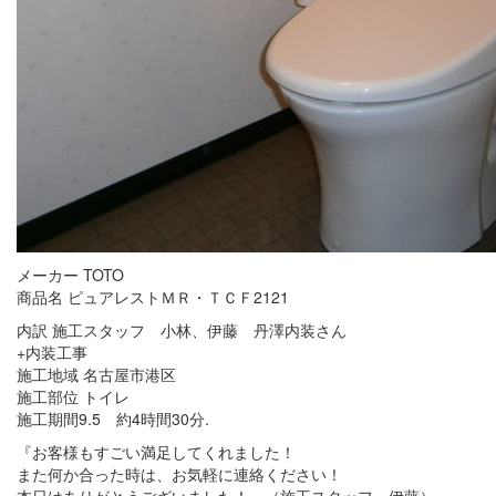
メーカー TOTO
商品名 ピュアレストＭＲ・ＴＣＦ2121
内訳 施工スタッフ 小林、伊藤 丹澤内装さん
+内装工事
施工地域 名古屋市港区
施工部位 トイレ
施工期間9.5 約4時間30分.
『お客様もすごい満足してくれました！
また何か合った時は、お気軽に連絡ください！
本日はありがとうございました！』（施工スタッフ 伊藤）.