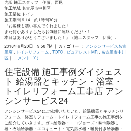
内訳 施工スタッフ 伊藤、西尾
施工地域 名古屋市中川区
施工部位 トイレ
施工期間 9.14 約1時間30分.
『お客様も凄い喜んでくれました！
また何かありましたらお気軽に連絡ください！
本日はありがとうございました！』（施工スタッフ 伊藤）.
2018年6月20日 9:58 PM | カテゴリー ：
アンシンサービス名古
屋店
,
トイレリフォーム
,
TOTO
,
ピュアレストMR
,
名古屋市中川
区
｜
コメント（0）
住宅設備 施工事例ダイジェス
ト 給湯器とキッチン・浴室・
トイレリフォーム工事店 アン
シンサービス24
アンシンサービス24にご依頼いただいた、給湯機器とキッチンリ
フォーム・浴室リフォーム・トイレリフォーム工事の施工事例を
ご紹介していきます。ガス給湯器・エコジョーズ・瞬間湯沸し
器・石油給湯器・エコキュート・電気温水器・暖房付き給湯器・