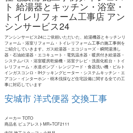
ト 給湯器とキッチン・浴室・
トイレリフォーム工事店 アン
シンサービス24
アンシンサービス24にご依頼いただいた、給湯機器とキッチンリ
フォーム・浴室リフォーム・トイレリフォーム工事の施工事例を
ご紹介していきます。ガス給湯器・エコジョーズ・瞬間湯沸し
器・石油給湯器・エコキュート・電気温水器・暖房付き給湯器・
システムバス・浴室暖房乾燥機・浴室テレビ・洗面化粧台・トイ
レリフォーム・水道ポンプ・レンジフード・食器洗い機・ビルト
インガスコンロ・IHクッキングヒーター・システムキッチン・エ
アコン・インターホン・樹木伐採など住宅設備に関する全ての工
事に対応しています
安城市 洋式便器 交換工事
メーカー TOTO
商品名 ピュアレストMR+TCF2111
内訳 施工スタッフ：小林兄