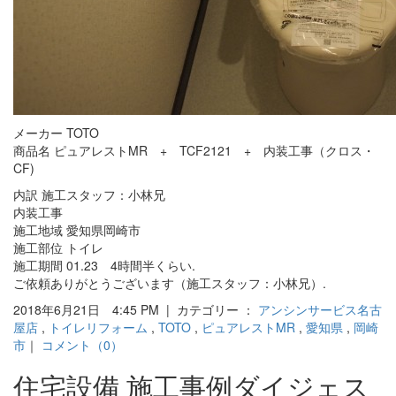
メーカー TOTO
商品名 ピュアレストMR + TCF2121 + 内装工事（クロス・
CF)
内訳 施工スタッフ：小林兄
内装工事
施工地域 愛知県岡崎市
施工部位 トイレ
施工期間 01.23 4時間半くらい.
ご依頼ありがとうございます（施工スタッフ：小林兄）.
2018年6月21日 4:45 PM | カテゴリー ：
アンシンサービス名古
屋店
,
トイレリフォーム
,
TOTO
,
ピュアレストMR
,
愛知県
,
岡崎
市
｜
コメント（0）
住宅設備 施工事例ダイジェス