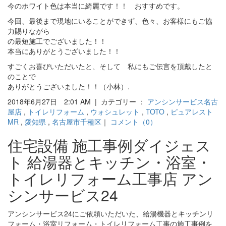
今のホワイト色は本当に綺麗です！！ おすすめです。
今回、最後まで現地にいることができず、色々、お客様にもご協
力賜りながら
の最短施工でございました！！
本当にありがとうございました！！
すごくお喜びいただいたと、そして 私にもご伝言を頂戴したと
のことで
ありがとうございました！！（小林）.
2018年6月27日 2:01 AM | カテゴリー ：
アンシンサービス名古
屋店
,
トイレリフォーム
,
ウォシュレット
,
TOTO
,
ピュアレスト
MR
,
愛知県
,
名古屋市千種区
｜
コメント（0）
住宅設備 施工事例ダイジェス
ト 給湯器とキッチン・浴室・
トイレリフォーム工事店 アン
シンサービス24
アンシンサービス24にご依頼いただいた、給湯機器とキッチンリ
フォーム・浴室リフォーム・トイレリフォーム工事の施工事例を