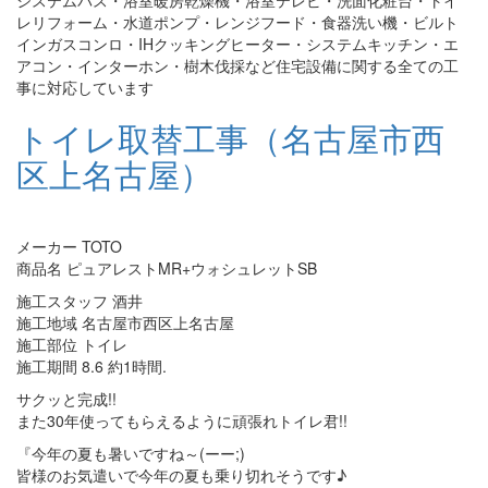
レリフォーム・水道ポンプ・レンジフード・食器洗い機・ビルト
インガスコンロ・IHクッキングヒーター・システムキッチン・エ
アコン・インターホン・樹木伐採など住宅設備に関する全ての工
事に対応しています
トイレ取替工事（名古屋市西
区上名古屋）
メーカー TOTO
商品名 ピュアレストMR+ウォシュレットSB
施工スタッフ 酒井
施工地域 名古屋市西区上名古屋
施工部位 トイレ
施工期間 8.6 約1時間.
サクッと完成!!
また30年使ってもらえるように頑張れトイレ君!!
『今年の夏も暑いですね～(ーー;)
皆様のお気遣いで今年の夏も乗り切れそうです♪