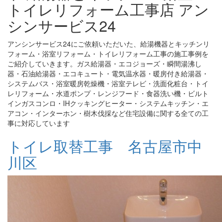
トイレリフォーム工事店 アン
シンサービス24
アンシンサービス24にご依頼いただいた、給湯機器とキッチンリ
フォーム・浴室リフォーム・トイレリフォーム工事の施工事例を
ご紹介していきます。ガス給湯器・エコジョーズ・瞬間湯沸し
器・石油給湯器・エコキュート・電気温水器・暖房付き給湯器・
システムバス・浴室暖房乾燥機・浴室テレビ・洗面化粧台・トイ
レリフォーム・水道ポンプ・レンジフード・食器洗い機・ビルト
インガスコンロ・IHクッキングヒーター・システムキッチン・エ
アコン・インターホン・樹木伐採など住宅設備に関する全ての工
事に対応しています
トイレ取替工事 名古屋市中
川区