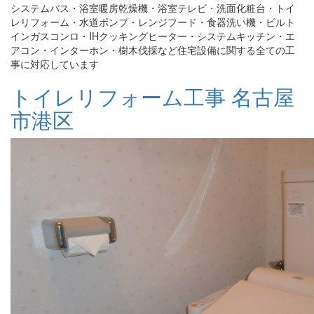
システムバス・浴室暖房乾燥機・浴室テレビ・洗面化粧台・トイ
レリフォーム・水道ポンプ・レンジフード・食器洗い機・ビルト
インガスコンロ・IHクッキングヒーター・システムキッチン・エ
アコン・インターホン・樹木伐採など住宅設備に関する全ての工
事に対応しています
トイレリフォーム工事 名古屋
市港区