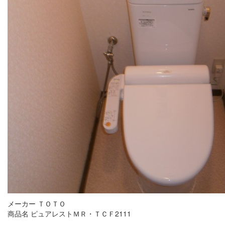
メーカー ＴＯＴＯ
商品名 ピュアレストＭＲ・ＴＣＦ2111