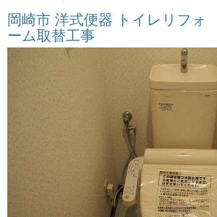
岡崎市 洋式便器 トイレリフォ
ーム取替工事