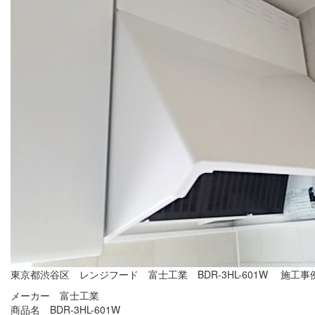
東京都渋谷区 レンジフード 富士工業 BDR-3HL-601W 施工事
メーカー 富士工業
商品名 BDR-3HL-601W