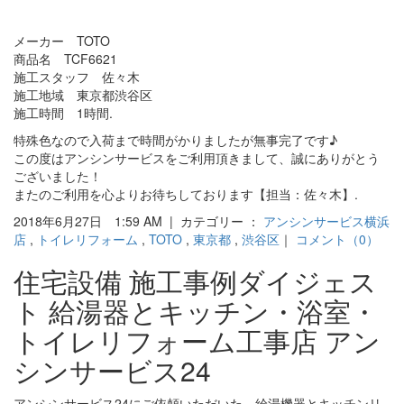
メーカー TOTO
商品名 TCF6621
施工スタッフ 佐々木
施工地域 東京都渋谷区
施工時間 1時間.
特殊色なので入荷まで時間がかりましたが無事完了です♪
この度はアンシンサービスをご利用頂きまして、誠にありがとう
ございました！
またのご利用を心よりお待ちしております【担当：佐々木】.
2018年6月27日 1:59 AM | カテゴリー ：
アンシンサービス横浜
店
,
トイレリフォーム
,
TOTO
,
東京都
,
渋谷区
｜
コメント（0）
住宅設備 施工事例ダイジェス
ト 給湯器とキッチン・浴室・
トイレリフォーム工事店 アン
シンサービス24
アンシンサービス24にご依頼いただいた、給湯機器とキッチンリ