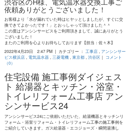
渋谷区のH様、電気温水器交換工事ご
依頼ありがとうございました！
お客様より「水が漏れていた時はヒヤッとしましたが、すぐに交
換できてよかったです！」とおっしゃって頂けました＾＾
この度はアンシンサービスをご利用頂きまして、誠にありがとう
ございました！
またのご利用を心よりお待ちしております【担当：佐々木】
2022年4月23日 2:47 PM | カテゴリー ：
工事店
,
アンシンサー
ビス横浜店
,
電気温水器
,
三菱電機
,
東京都
,
渋谷区
｜
コメント
（0）
住宅設備 施工事例ダイジェス
ト 給湯器とキッチン・浴室・
トイレリフォーム工事店 アン
シンサービス24
アンシンサービス24にご依頼いただいた、給湯機器とキッチンリ
フォーム・浴室リフォーム・トイレリフォーム工事の施工事例を
ご紹介していきます。ガス給湯器・エコジョーズ・瞬間湯沸し