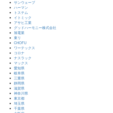
サンウェーブ
ハーマン
トステム
イトミック
アサヒ工業
グッドハーモニー株式会社
旭電業
東リ
CHOFU
ワーテックス
コロナ
ナスラック
マックス
愛知県
岐阜県
三重県
静岡県
滋賀県
神奈川県
東京都
埼玉県
千葉県