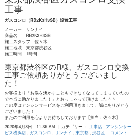
工事
ガスコンロ（RB2K3H3SB）設置工事
メーカー リンナイ
商品名 RB2K3H3SB
施工スタッフ 佐々木
施工地域 東京都渋谷区
施工時間 1時間
東京都渋谷区のR様、ガスコンロ交換
工事ご依頼ありがとうございまし
た！
お客様より「お湯を沸かすこともできなくなってしまっていたの
で本当に助かりました！」とおっしゃって頂けました＾＾
この度はアンシンサービスをご利用頂きまして、誠にありがとう
ございました！
またのご利用を心よりお待ちしております【担当：佐々木】
2020年4月3日 11:35 AM | カテゴリー ：
工事店
,
アンシンサー
ビス横浜店
,
ガスコンロ
,
リンナイ
,
東京都
,
渋谷区
｜
コメント