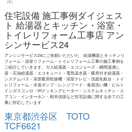
（0）
住宅設備 施工事例ダイジェス
ト 給湯器とキッチン・浴室・
トイレリフォーム工事店 アン
シンサービス24
アンシンサービス24にご依頼いただいた、給湯機器とキッチンリ
フォーム・浴室リフォーム・トイレリフォーム工事の施工事例を
ご紹介していきます。ガス給湯器・エコジョーズ・瞬間湯沸し
器・石油給湯器・エコキュート・電気温水器・暖房付き給湯器・
システムバス・浴室暖房乾燥機・浴室テレビ・洗面化粧台・トイ
レリフォーム・水道ポンプ・レンジフード・食器洗い機・ビルト
インガスコンロ・IHクッキングヒーター・システムキッチン・エ
アコン・インターホン・樹木伐採など住宅設備に関する全ての工
事に対応しています
東京都渋谷区 TOTO
TCF6621