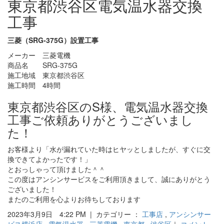
東京都渋谷区電気温水器交換
工事
三菱（SRG-375G）設置工事
メーカー 三菱電機
商品名 SRG-375G
施工地域 東京都渋谷区
施工時間 4時間
東京都渋谷区のS様、電気温水器交換
工事ご依頼ありがとうございまし
た！
お客様より「水が漏れていた時はヒヤッとしましたが、すぐに交
換できてよかったです！」
とおっしゃって頂けました＾＾
この度はアンシンサービスをご利用頂きまして、誠にありがとう
ございました！
またのご利用を心よりお待ちしております
2023年3月9日 4:22 PM | カテゴリー ：
工事店
,
アンシンサー