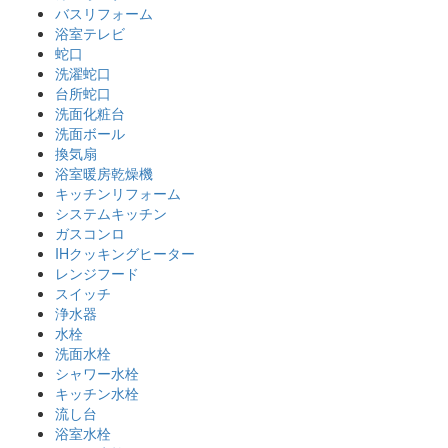
バスリフォーム
浴室テレビ
蛇口
洗濯蛇口
台所蛇口
洗面化粧台
洗面ボール
換気扇
浴室暖房乾燥機
キッチンリフォーム
システムキッチン
ガスコンロ
IHクッキングヒーター
レンジフード
スイッチ
浄水器
水栓
洗面水栓
シャワー水栓
キッチン水栓
流し台
浴室水栓