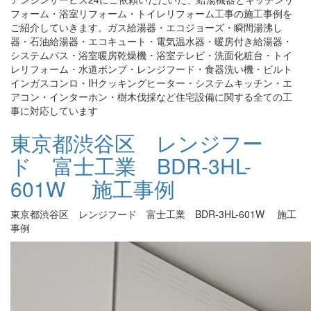
フォーム・浴室リフォーム・トイレリフォーム工事の施工事例を
ご紹介していきます。ガス給湯器・エコジョーズ・瞬間湯沸し
器・石油給湯器・エコキュート・電気温水器・暖房付き給湯器・
システムバス・浴室暖房乾燥機・浴室テレビ・洗面化粧台・トイ
レリフォーム・水道ポンプ・レンジフード・食器洗い機・ビルト
インガスコンロ・IHクッキングヒーター・システムキッチン・エ
アコン・インターホン・樹木伐採など住宅設備に関する全ての工
事に対応しています
東京都渋谷区 レンジフー
ド 富士工業 BDR-3HL-
601W 施工事例
東京都渋谷区 レンジフード 富士工業 BDR-3HL-601W 施工
事例