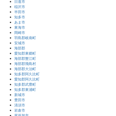
日進市
稲沢市
半田市
知多市
あま市
東海市
岡崎市
羽島郡岐南町
安城市
海部郡
愛知郡東郷町
海部郡蟹江町
海部郡飛島村
海部郡大治町
知多郡阿久比町
愛知郡阿久比町
知多郡武豊町
知多郡東浦町
新城市
豊田市
清須市
岩倉市
尾張旭市