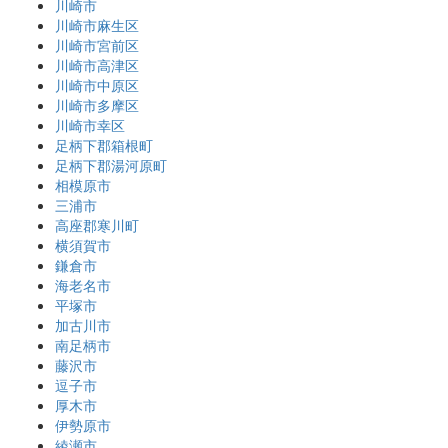
川崎市
川崎市麻生区
川崎市宮前区
川崎市高津区
川崎市中原区
川崎市多摩区
川崎市幸区
足柄下郡箱根町
足柄下郡湯河原町
相模原市
三浦市
高座郡寒川町
横須賀市
鎌倉市
海老名市
平塚市
加古川市
南足柄市
藤沢市
逗子市
厚木市
伊勢原市
綾瀬市