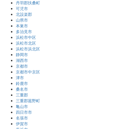
丹羽郡扶桑町
可児市
北設楽郡
山県市
本巣市
多治見市
浜松市中区
浜松市北区
浜松市浜北区
静岡市
湖西市
京都市
京都市中京区
津市
鈴鹿市
桑名市
三重郡
三重郡菰野町
亀山市
四日市市
名張市
伊賀市