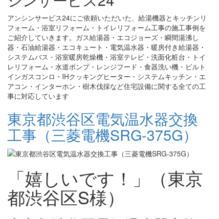
アンシンサービス24にご依頼いただいた、給湯機器とキッチンリ
フォーム・浴室リフォーム・トイレリフォーム工事の施工事例を
ご紹介していきます。ガス給湯器・エコジョーズ・瞬間湯沸し
器・石油給湯器・エコキュート・電気温水器・暖房付き給湯器・
システムバス・浴室暖房乾燥機・浴室テレビ・洗面化粧台・トイ
レリフォーム・水道ポンプ・レンジフード・食器洗い機・ビルト
インガスコンロ・IHクッキングヒーター・システムキッチン・エ
アコン・インターホン・樹木伐採など住宅設備に関する全ての工
事に対応しています
東京都渋谷区電気温水器交換
工事（三菱電機SRG-375G）
「嬉しいです！」（東京
都渋谷区S様）