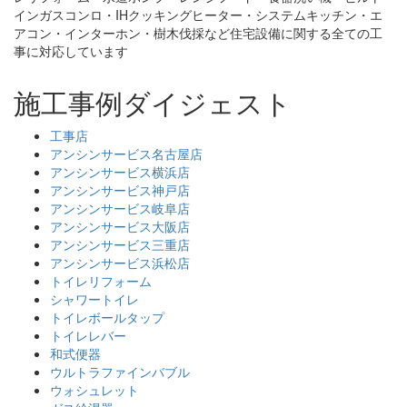
インガスコンロ・IHクッキングヒーター・システムキッチン・エ
アコン・インターホン・樹木伐採など住宅設備に関する全ての工
事に対応しています
施工事例ダイジェスト
工事店
アンシンサービス名古屋店
アンシンサービス横浜店
アンシンサービス神戸店
アンシンサービス岐阜店
アンシンサービス大阪店
アンシンサービス三重店
アンシンサービス浜松店
トイレリフォーム
シャワートイレ
トイレボールタップ
トイレレバー
和式便器
ウルトラファインバブル
ウォシュレット