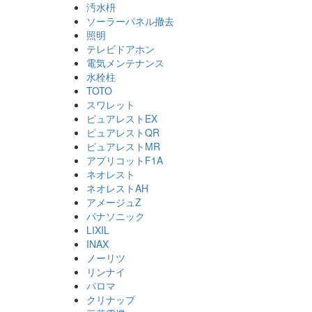
汚水枡
ソーラーパネル撤去
照明
テレビドアホン
電気メンテナンス
水栓柱
TOTO
スワレット
ピュアレストEX
ピュアレストQR
ピュアレストMR
アプリコットF1A
ネオレスト
ネオレストAH
アメージュZ
パナソニック
LIXIL
INAX
ノーリツ
リンナイ
パロマ
クリナップ