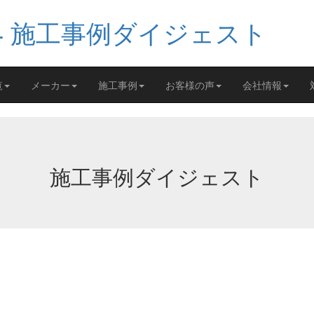
覧
メーカー
施工事例
お客様の声
会社情報
施工事例ダイジェスト