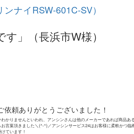
ナイRSW-601C-SV）
です」（長浜市W様）
ご依頼ありがとうございました！
かわかりませんといわれ、アンシンさんは他のメーカーであれば商品あ
言葉頂きました＼(^-^)／アンシンサービス24はお客様に柔軟かつ臨
掛けています！