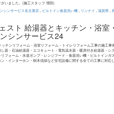
ざいました。(施工スタッフ 増田)
ンシンサービス名古屋店
,
ビルトイン食器洗い機
,
リンナイ
,
滋賀県
,
ジェスト 給湯器とキッチン・浴室
ンシンサービス24
キッチンリフォーム・浴室リフォーム・トイレリフォーム工事の施工事
沸し器・石油給湯器・エコキュート・電気温水器・暖房付き給湯器・シ
レリフォーム・水道ポンプ・レンジフード・食器洗い機・ビルトインガ
コン・インターホン・樹木伐採など住宅設備に関する全ての工事に対応