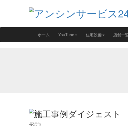
ホーム
YouTube
住宅設備
店舗一
長浜市