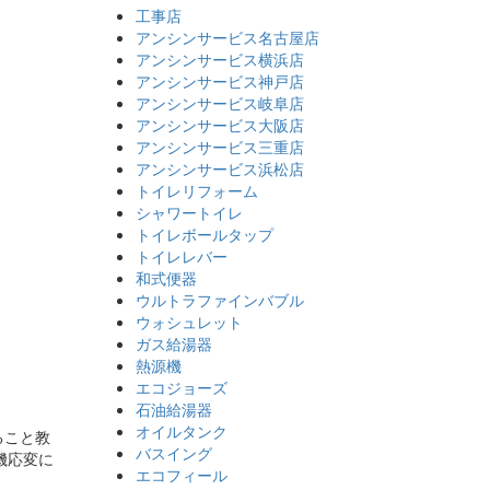
工事店
アンシンサービス名古屋店
アンシンサービス横浜店
アンシンサービス神戸店
アンシンサービス岐阜店
アンシンサービス大阪店
アンシンサービス三重店
アンシンサービス浜松店
トイレリフォーム
シャワートイレ
トイレボールタップ
トイレレバー
和式便器
ウルトラファインバブル
ウォシュレット
ガス給湯器
熱源機
エコジョーズ
石油給湯器
オイルタンク
ること教
バスイング
機応変に
エコフィール