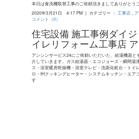
本日は食洗機取替工事のご依頼頂きましてありがとうご
2020年3月21日 4:17 PM | カテゴリー ：
工事店
,
ア
コメント（0）
住宅設備 施工事例ダイ
イレリフォーム工事店 ア
アンシンサービス24にご依頼いただいた、給湯機器と
介していきます。ガス給湯器・エコジョーズ・瞬間湯
ス・浴室暖房乾燥機・浴室テレビ・洗面化粧台・トイ
ロ・IHクッキングヒーター・システムキッチン・エア
す