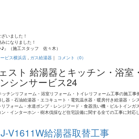
ございました！
励みになりました！
い♪』（施工スタッフ 佐々木）
サービス横浜店
,
ガス給湯器
｜
コメント（0）
ジェスト 給湯器とキッチン・浴室
ンシンサービス24
キッチンリフォーム・浴室リフォーム・トイレリフォーム工事の施工事
沸し器・石油給湯器・エコキュート・電気温水器・暖房付き給湯器・シ
レリフォーム・水道ポンプ・レンジフード・食器洗い機・ビルトインガ
コン・インターホン・樹木伐採など住宅設備に関する全ての工事に対応
-V1611W給湯器取替工事