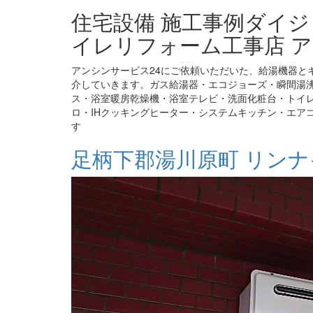
住宅設備 施工事例ダイ
イレリフォーム工事店 ア
アンシンサービス24にご依頼いただいた、給湯機器と
介していきます。ガス給湯器・エコジョーズ・瞬間湯
ス・浴室暖房乾燥機・浴室テレビ・洗面化粧台・トイ
ロ・IHクッキングヒーター・システムキッチン・エア
す
足柄下郡湯川原町 リンナイ給