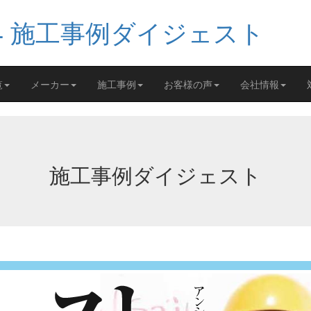
覧
メーカー
施工事例
お客様の声
会社情報
施工事例ダイジェスト