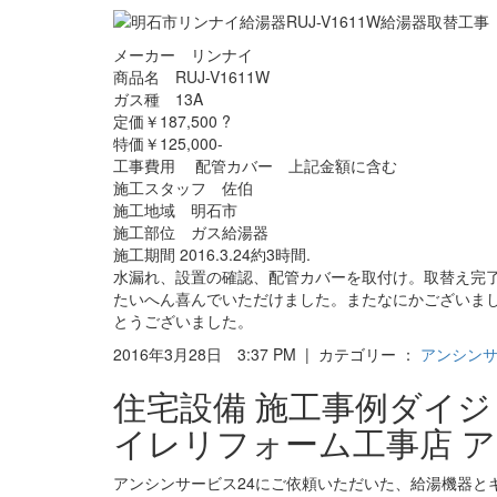
メーカー リンナイ
商品名 RUJ-V1611W
ガス種 13A
定価￥187,500 ?
特価￥125,000-
工事費用 配管カバー 上記金額に含む
施工スタッフ 佐伯
施工地域 明石市
施工部位 ガス給湯器
施工期間 2016.3.24約3時間.
水漏れ、設置の確認、配管カバーを取付け。取替え完
たいへん喜んでいただけました。またなにかございま
とうございました。
2016年3月28日 3:37 PM | カテゴリー ：
アンシン
住宅設備 施工事例ダイ
イレリフォーム工事店 ア
アンシンサービス24にご依頼いただいた、給湯機器と