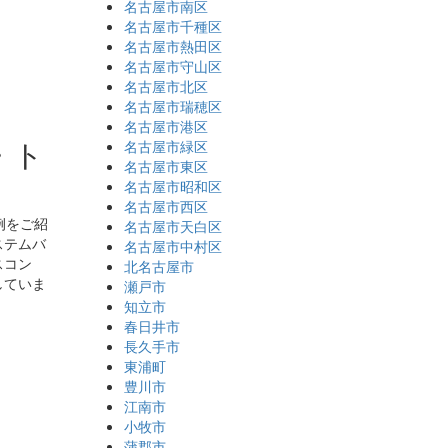
名古屋市南区
名古屋市千種区
名古屋市熱田区
名古屋市守山区
名古屋市北区
名古屋市瑞穂区
名古屋市港区
・ト
名古屋市緑区
名古屋市東区
名古屋市昭和区
名古屋市西区
例をご紹
名古屋市天白区
ステムバ
名古屋市中村区
スコン
北名古屋市
していま
瀬戸市
知立市
春日井市
長久手市
東浦町
豊川市
江南市
小牧市
蒲郡市