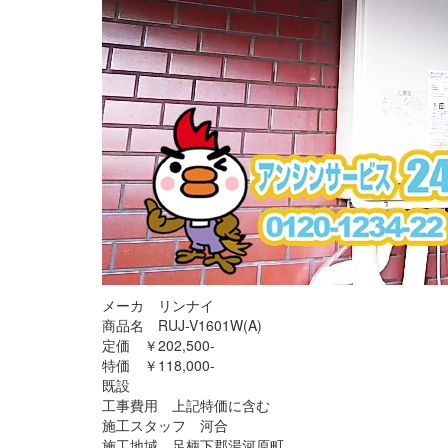
メーカ リンナイ
商品名 RUJ-V1601W(A)
定価 ￥202,500-
特価 ￥118,000-
既設
工事費用 上記特価に含む
施工スタッフ 河合
施工地域 足柄下郡湯河原町