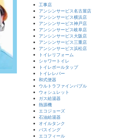
工事店
アンシンサービス名古屋店
アンシンサービス横浜店
アンシンサービス神戸店
アンシンサービス岐阜店
アンシンサービス大阪店
アンシンサービス三重店
アンシンサービス浜松店
トイレリフォーム
シャワートイレ
トイレボールタップ
トイレレバー
和式便器
ウルトラファインバブル
ウォシュレット
ガス給湯器
熱源機
エコジョーズ
石油給湯器
オイルタンク
バスイング
エコフィール