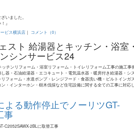
ございました。
い！』
サービス横浜店
｜
コメント（0）
ジェスト 給湯器とキッチン・浴室
ンシンサービス24
キッチンリフォーム・浴室リフォーム・トイレリフォーム工事の施工事
沸し器・石油給湯器・エコキュート・電気温水器・暖房付き給湯器・シ
レリフォーム・水道ポンプ・レンジフード・食器洗い機・ビルトインガ
コン・インターホン・樹木伐採など住宅設備に関する全ての工事に対応
よる動作停止でノーリツGT-
替工事