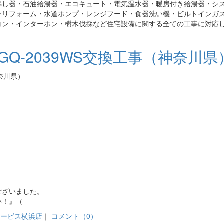
沸し器・石油給湯器・エコキュート・電気温水器・暖房付き給湯器・シ
レリフォーム・水道ポンプ・レンジフード・食器洗い機・ビルトインガ
コン・インターホン・樹木伐採など住宅設備に関する全ての工事に対応
Q-2039WS交換工事（神奈川県
ございました。
い！』（
サービス横浜店
｜
コメント（0）