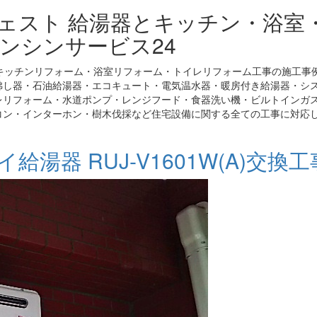
ジェスト 給湯器とキッチン・浴室
ンシンサービス24
キッチンリフォーム・浴室リフォーム・トイレリフォーム工事の施工事
沸し器・石油給湯器・エコキュート・電気温水器・暖房付き給湯器・シ
レリフォーム・水道ポンプ・レンジフード・食器洗い機・ビルトインガ
コン・インターホン・樹木伐採など住宅設備に関する全ての工事に対応
湯器 RUJ-V1601W(A)交換工