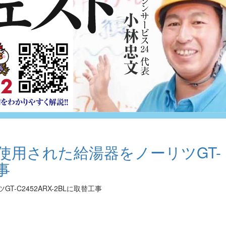
使用された給湯器をノーリツGT-
事