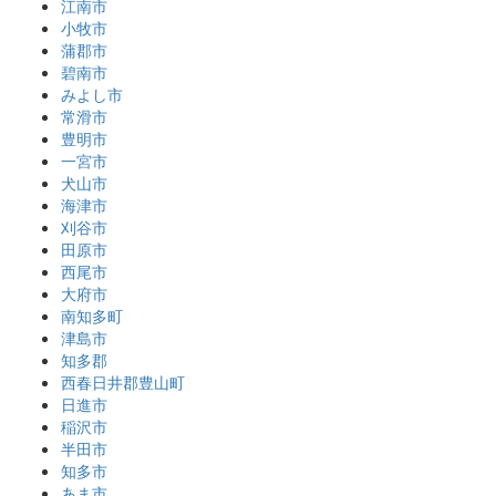
江南市
小牧市
蒲郡市
碧南市
みよし市
常滑市
豊明市
一宮市
犬山市
海津市
刈谷市
田原市
西尾市
大府市
南知多町
津島市
知多郡
西春日井郡豊山町
日進市
稲沢市
半田市
知多市
あま市