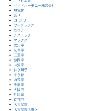
アサヒ工業
グッドハーモニー株式会社
旭電業
東リ
CHOFU
ワーテックス
コロナ
ナスラック
マックス
愛知県
岐阜県
三重県
静岡県
滋賀県
神奈川県
東京都
埼玉県
千葉県
大阪府
兵庫県
京都府
名古屋市
名古屋市名東区