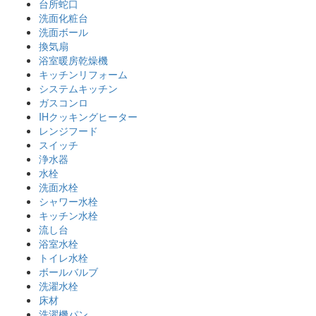
台所蛇口
洗面化粧台
洗面ボール
換気扇
浴室暖房乾燥機
キッチンリフォーム
システムキッチン
ガスコンロ
IHクッキングヒーター
レンジフード
スイッチ
浄水器
水栓
洗面水栓
シャワー水栓
キッチン水栓
流し台
浴室水栓
トイレ水栓
ボールバルブ
洗濯水栓
床材
洗濯機パン