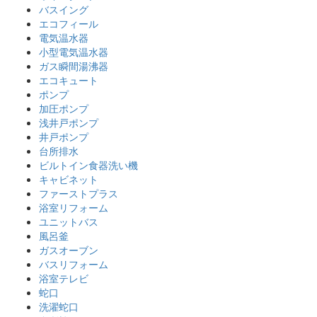
バスイング
エコフィール
電気温水器
小型電気温水器
ガス瞬間湯沸器
エコキュート
ポンプ
加圧ポンプ
浅井戸ポンプ
井戸ポンプ
台所排水
ビルトイン食器洗い機
キャビネット
ファーストプラス
浴室リフォーム
ユニットバス
風呂釜
ガスオーブン
バスリフォーム
浴室テレビ
蛇口
洗濯蛇口