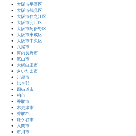
大阪市平野区
大阪市鶴見区
大阪市住之江区
大阪市淀川区
大阪市阿倍野区
大阪市東成区
大阪市中央区
八尾市
河内長野市
流山市
大網白里市
さいたま市
川越市
比企郡
四街道市
柏市
香取市
木更津市
香取郡
鎌ケ谷市
入間市
市川市