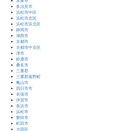
本巣市
多治見市
浜松市中区
浜松市北区
浜松市浜北区
静岡市
湖西市
京都市
京都市中京区
津市
鈴鹿市
桑名市
三重郡
三重郡菰野町
亀山市
四日市市
名張市
伊賀市
長浜市
浜松市
磐田市
町田市
大田区