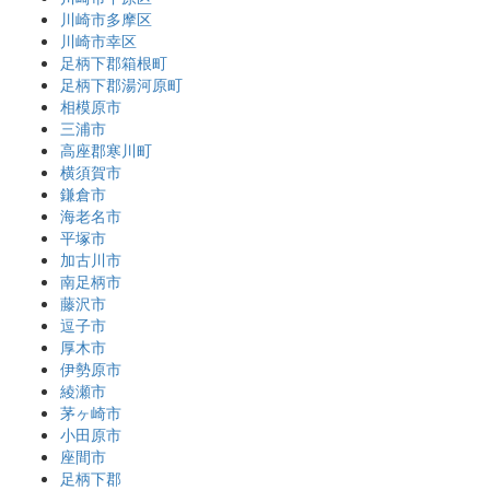
川崎市多摩区
川崎市幸区
足柄下郡箱根町
足柄下郡湯河原町
相模原市
三浦市
高座郡寒川町
横須賀市
鎌倉市
海老名市
平塚市
加古川市
南足柄市
藤沢市
逗子市
厚木市
伊勢原市
綾瀬市
茅ヶ崎市
小田原市
座間市
足柄下郡