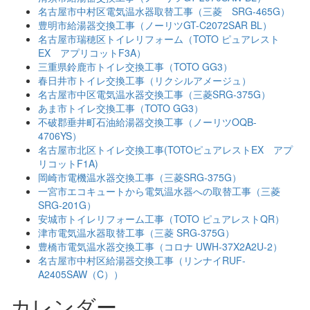
名古屋市中村区電気温水器取替工事（三菱 SRG-465G）
豊明市給湯器交換工事（ノーリツGT-C2072SAR BL）
名古屋市瑞穂区トイレリフォーム（TOTO ピュアレスト
EX アプリコットF3A）
三重県鈴鹿市トイレ交換工事（TOTO GG3）
春日井市トイレ交換工事（リクシルアメージュ）
名古屋市中区電気温水器交換工事（三菱SRG-375G）
あま市トイレ交換工事（TOTO GG3）
不破郡垂井町石油給湯器交換工事（ノーリツOQB-
4706YS）
名古屋市北区トイレ交換工事(TOTOピュアレストEX アプ
リコットF1A)
岡崎市電機温水器交換工事（三菱SRG-375G）
一宮市エコキュートから電気温水器への取替工事（三菱
SRG-201G）
安城市トイレリフォーム工事（TOTO ピュアレストQR）
津市電気温水器取替工事（三菱 SRG-375G）
豊橋市電気温水器交換工事（コロナ UWH-37X2A2U-2）
名古屋市中村区給湯器交換工事（リンナイRUF-
A2405SAW（C））
カレンダー