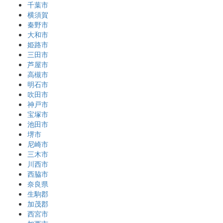
千葉市
横須賀
秦野市
大和市
姫路市
三田市
芦屋市
高槻市
明石市
吹田市
神戸市
宝塚市
池田市
堺市
尼崎市
三木市
川西市
西脇市
奈良県
生駒郡
加茂郡
西宮市