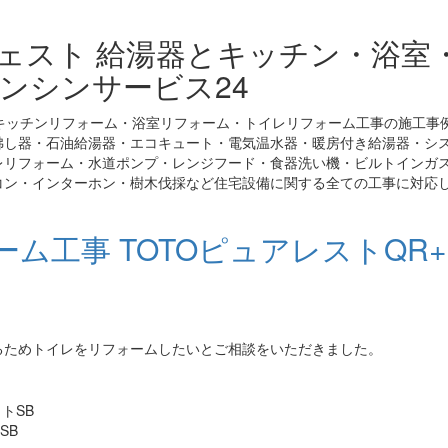
ジェスト 給湯器とキッチン・浴室
ンシンサービス24
キッチンリフォーム・浴室リフォーム・トイレリフォーム工事の施工事
沸し器・石油給湯器・エコキュート・電気温水器・暖房付き給湯器・シ
レリフォーム・水道ポンプ・レンジフード・食器洗い機・ビルトインガ
コン・インターホン・樹木伐採など住宅設備に関する全ての工事に対応
ム工事 TOTOピュアレストQR
るためトイレをリフォームしたいとご相談をいただきました。
SB