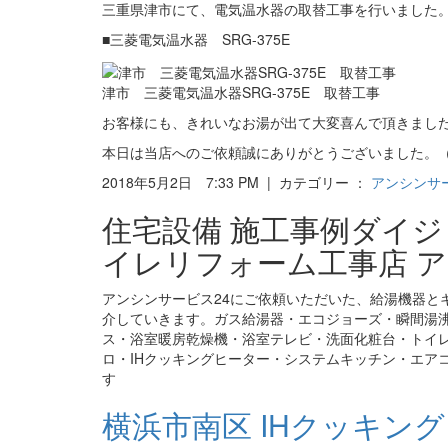
三重県津市にて、電気温水器の取替工事を行いました
■三菱電気温水器 SRG-375E
津市 三菱電気温水器SRG-375E 取替工事
お客様にも、きれいなお湯が出て大変喜んで頂きまし
本日は当店へのご依頼誠にありがとうございました。（
2018年5月2日 7:33 PM | カテゴリー ：
アンシンサ
住宅設備 施工事例ダイ
イレリフォーム工事店 ア
アンシンサービス24にご依頼いただいた、給湯機器と
介していきます。ガス給湯器・エコジョーズ・瞬間湯
ス・浴室暖房乾燥機・浴室テレビ・洗面化粧台・トイ
ロ・IHクッキングヒーター・システムキッチン・エア
す
横浜市南区 IHクッキング