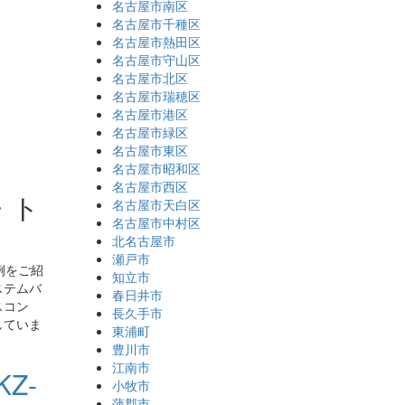
名古屋市南区
名古屋市千種区
名古屋市熱田区
名古屋市守山区
名古屋市北区
名古屋市瑞穂区
名古屋市港区
名古屋市緑区
名古屋市東区
名古屋市昭和区
名古屋市西区
・ト
名古屋市天白区
名古屋市中村区
北名古屋市
瀬戸市
例をご紹
知立市
ステムバ
春日井市
スコン
長久手市
していま
東浦町
豊川市
江南市
Z-
小牧市
蒲郡市