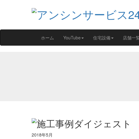
ホーム
YouTube
住宅設備
店舗一
2018年5月