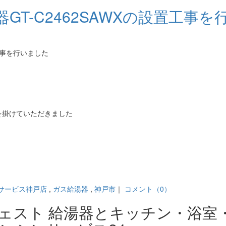
T-C2462SAWXの設置工事を
を掛けていただきました
サービス神戸店
,
ガス給湯器
,
神戸市
｜
コメント（0）
ジェスト 給湯器とキッチン・浴室