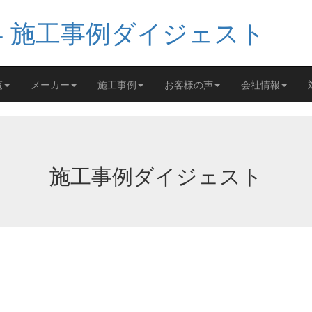
覧
メーカー
施工事例
お客様の声
会社情報
施工事例ダイジェスト