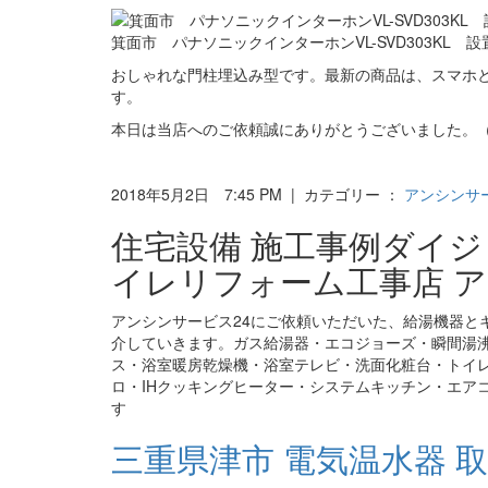
箕面市 パナソニックインターホンVL-SVD303KL 
おしゃれな門柱埋込み型です。最新の商品は、スマホ
す。
本日は当店へのご依頼誠にありがとうございました。（
2018年5月2日 7:45 PM | カテゴリー ：
アンシンサ
住宅設備 施工事例ダイ
イレリフォーム工事店 ア
アンシンサービス24にご依頼いただいた、給湯機器と
介していきます。ガス給湯器・エコジョーズ・瞬間湯
ス・浴室暖房乾燥機・浴室テレビ・洗面化粧台・トイ
ロ・IHクッキングヒーター・システムキッチン・エア
す
三重県津市 電気温水器 取