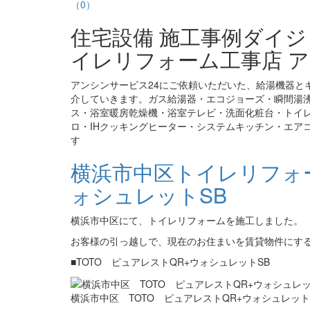
（0）
住宅設備 施工事例ダイ
イレリフォーム工事店 ア
アンシンサービス24にご依頼いただいた、給湯機器と
介していきます。ガス給湯器・エコジョーズ・瞬間湯
ス・浴室暖房乾燥機・浴室テレビ・洗面化粧台・トイ
ロ・IHクッキングヒーター・システムキッチン・エア
す
横浜市中区トイレリフォー
ォシュレットSB
横浜市中区にて、トイレリフォームを施工しました。
お客様の引っ越しで、現在のお住まいを賃貸物件にす
■TOTO ピュアレストQR+ウォシュレットSB
横浜市中区 TOTO ピュアレストQR+ウォシュレット