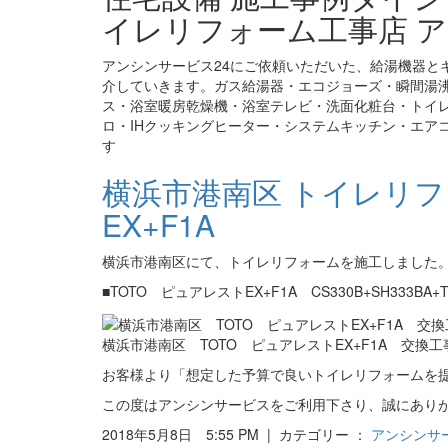
イレリフォーム工事店 ア
アンシンサービス24にご依頼いただいた、給湯機器と
介していきます。ガス給湯器・エコジョーズ・瞬間湯
ス・浴室暖房乾燥機・浴室テレビ・洗面化粧台・トイ
ロ・IHクッキングヒーター・システムキッチン・エア
す
横浜市港南区 トイレリフ
EX+F1A
横浜市港南区にて、トイレリフォームを施工しました
■TOTO ピュアレストEX+F1A CS330B+SH333BA+T
横浜市港南区 TOTO ピュアレストEX+F1A 交換工
お客様より「想定した予算で良いトイレリフォームを
この度はアンシンサービスをご利用下さり、誠にあり
2018年5月8日 5:55 PM | カテゴリー ：
アンシンサ