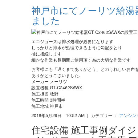
神戸市にてノーリツ給湯器G
ました
エコジョーズは排水処理が必要になります
しっかりと排水が処理できるように勾配をとり
樋に接続します
細かな作業も長期間ご使用頂く為の大切な作業です
お客様にも「遅くまでありがとう」とのうれしいお声
ありがとうございました.
メーカー ノーリツ
設置機種 GT-C2462SAWX
施工担当 牧野
施工時間 3時間半
施工地域 神戸市
2018年5月29日 10:52 AM | カテゴリー ：
アンシン
住宅設備 施工事例ダイ