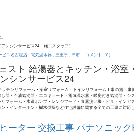
。
た。
アンシンサービス24 施工スタッフ）
ービス名古屋店
,
電気温水器
,
三重県
,
津市
｜
コメント（0）
ジェスト 給湯器とキッチン・浴室
ンシンサービス24
キッチンリフォーム・浴室リフォーム・トイレリフォーム工事の施工事
沸し器・石油給湯器・エコキュート・電気温水器・暖房付き給湯器・シ
レリフォーム・水道ポンプ・レンジフード・食器洗い機・ビルトインガ
コン・インターホン・樹木伐採など住宅設備に関する全ての工事に対応
ヒーター 交換工事 パナソニックK