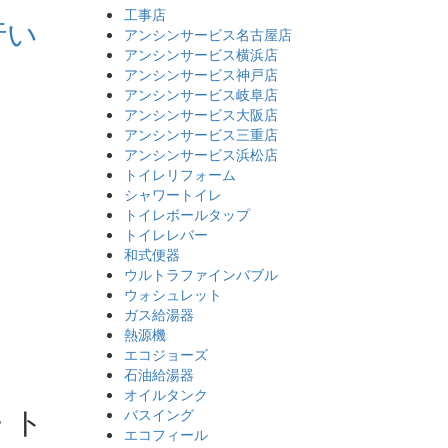
工事店
行い
アンシンサービス名古屋店
アンシンサービス横浜店
アンシンサービス神戸店
アンシンサービス岐阜店
アンシンサービス大阪店
アンシンサービス三重店
アンシンサービス浜松店
トイレリフォーム
シャワートイレ
トイレボールタップ
トイレレバー
和式便器
ウルトラファインバブル
ウォシュレット
ガス給湯器
熱源機
エコジョーズ
石油給湯器
オイルタンク
・ト
バスイング
エコフィール