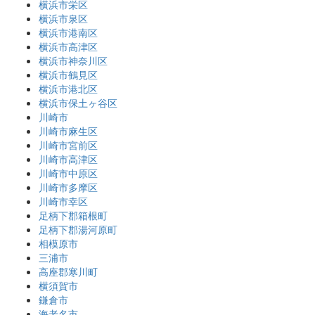
横浜市栄区
横浜市泉区
横浜市港南区
横浜市高津区
横浜市神奈川区
横浜市鶴見区
横浜市港北区
横浜市保土ヶ谷区
川崎市
川崎市麻生区
川崎市宮前区
川崎市高津区
川崎市中原区
川崎市多摩区
川崎市幸区
足柄下郡箱根町
足柄下郡湯河原町
相模原市
三浦市
高座郡寒川町
横須賀市
鎌倉市
海老名市