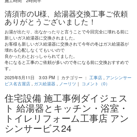
施工時間 2時間半
清須市のU様、給湯器交換工事ご依頼
ありがとうございました！
お湯が出たり、出なかったりと言うことで今回完全に壊れる前に
新しいガス給湯器に交換されました。
お客様も新しいガス給湯器に交換されて今年の冬はガス給湯器が
壊れる心配しなくてもいいので
良かったわとおっしゃられてました。
冬になると工事のご依頼が多いので冬になる前に交換おすすめで
す。
2025年5月11日 3:03 PM | カテゴリー ：
工事店
,
アンシンサー
ビス名古屋店
,
ガス給湯器
,
ノーリツ
｜
コメント（0）
住宅設備 施工事例ダイジェス
ト 給湯器とキッチン・浴室・
トイレリフォーム工事店 アン
シンサービス24