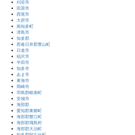
刈谷市
田原市
西尾市
大府市
南知多町
津島市
知多郡
西春日井郡豊山町
日進市
稲沢市
半田市
知多市
あま市
東海市
岡崎市
羽島郡岐南町
安城市
海部郡
愛知郡東郷町
海部郡蟹江町
海部郡飛島村
海部郡大治町
知多郡阿久比町