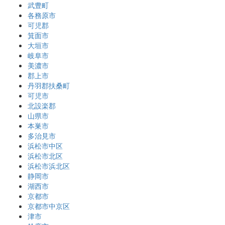
武豊町
各務原市
可児郡
箕面市
大垣市
岐阜市
美濃市
郡上市
丹羽郡扶桑町
可児市
北設楽郡
山県市
本巣市
多治見市
浜松市中区
浜松市北区
浜松市浜北区
静岡市
湖西市
京都市
京都市中京区
津市