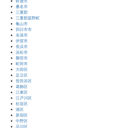
鈴鹿市
桑名市
三重郡
三重郡菰野町
亀山市
四日市市
名張市
伊賀市
長浜市
浜松市
磐田市
町田市
大田区
足立区
世田谷区
葛飾区
江東区
江戸川区
杉並区
港区
新宿区
中野区
品川区