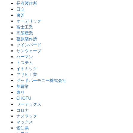
長府製作所
日立
東芝
オーデリック
富士工業
高須産業
荏原製作所
ツインバード
サンウェーブ
ハーマン
トステム
イトミック
アサヒ工業
グッドハーモニー株式会社
旭電業
東リ
CHOFU
ワーテックス
コロナ
ナスラック
マックス
愛知県