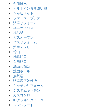
台所排水
ビルトイン食器洗い機
キャビネット
ファーストプラス
浴室リフォーム
ユニットバス
風呂釜
ガスオーブン
バスリフォーム
浴室テレビ
蛇口
洗濯蛇口
台所蛇口
洗面化粧台
洗面ボール
換気扇
浴室暖房乾燥機
キッチンリフォーム
システムキッチン
ガスコンロ
IHクッキングヒーター
レンジフード