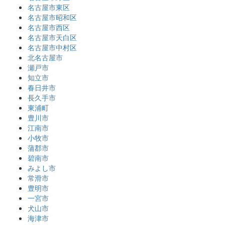
名古屋市東区
名古屋市昭和区
名古屋市西区
名古屋市天白区
名古屋市中村区
北名古屋市
瀬戸市
知立市
春日井市
長久手市
東浦町
豊川市
江南市
小牧市
蒲郡市
碧南市
みよし市
常滑市
豊明市
一宮市
犬山市
海津市