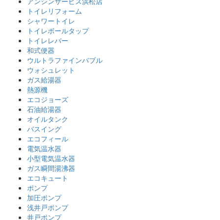
アンシンサービス浜松店
トイレリフォーム
シャワートイレ
トイレボールタップ
トイレレバー
和式便器
ウルトラファインバブル
ウォシュレット
ガス給湯器
熱源機
エコジョーズ
石油給湯器
オイルタンク
バスイング
エコフィール
電気温水器
小型電気温水器
ガス瞬間湯沸器
エコキュート
ポンプ
加圧ポンプ
浅井戸ポンプ
井戸ポンプ