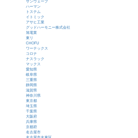
サンウェーブ
ハーマン
トステム
イトミック
アサヒ工業
グッドハーモニー株式会社
旭電業
東リ
CHOFU
ワーテックス
コロナ
ナスラック
マックス
愛知県
岐阜県
三重県
静岡県
滋賀県
神奈川県
東京都
埼玉県
千葉県
大阪府
兵庫県
京都府
名古屋市
名古屋市名東区