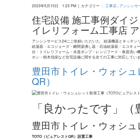
2023年5月10日 1:23 PM | カテゴリー ：
工事店
,
アンシンサ
住宅設備 施工事例ダイ
イレリフォーム工事店 ア
アンシンサービス24にご依頼いただいた、給湯機器とキッチン
給湯器・エコジョーズ・瞬間湯沸し器・石油給湯器・エコキュ
台・トイレリフォーム・水道ポンプ・レンジフード・食器洗い機
ホン・樹木伐採など住宅設備に関する全ての工事に対応してい
豊田市トイレ・ウォシュ
QR）
「良かったです」（
豊田市トイレ・ウォシュ
TOTO（ピュアレストQR）設置工事