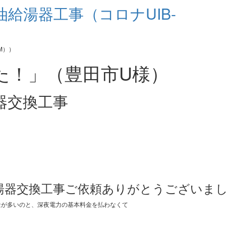
給湯器工事（コロナUIB-
た！」（豊田市U様）
器交換工事
湯器交換工事ご依頼ありがとうございま
量が多いのと、深夜電力の基本料金を払わなくて