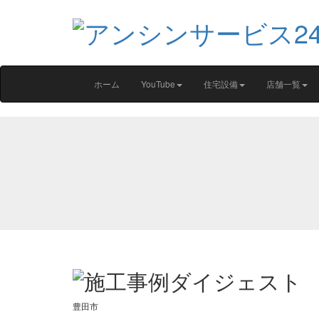
ホーム
YouTube
住宅設備
店舗一覧
豊田市