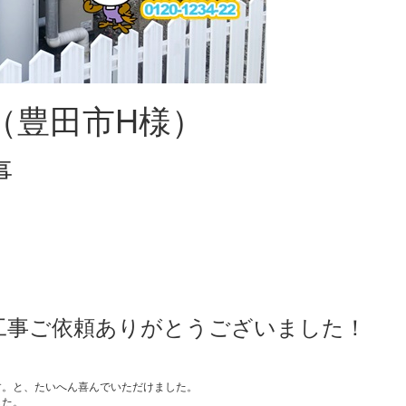
（豊田市H様）
事
工事ご依頼ありがとうございました！
。
す。と、たいへん喜んでいただけました。
した。