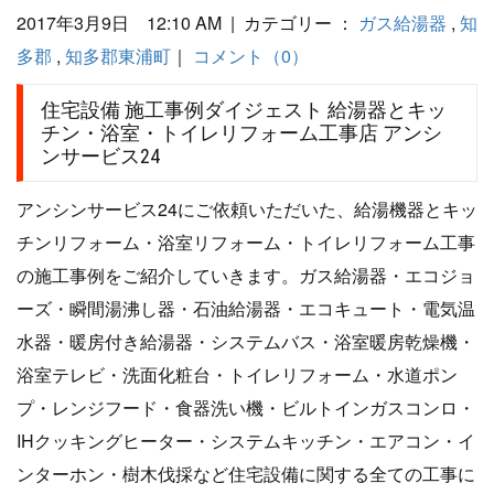
2017年3月9日 12:10 AM | カテゴリー ：
ガス給湯器
,
知
多郡
,
知多郡東浦町
｜
コメント（0）
住宅設備 施工事例ダイジェスト 給湯器とキッ
チン・浴室・トイレリフォーム工事店 アンシ
ンサービス24
アンシンサービス24にご依頼いただいた、給湯機器とキッ
チンリフォーム・浴室リフォーム・トイレリフォーム工事
の施工事例をご紹介していきます。ガス給湯器・エコジョ
ーズ・瞬間湯沸し器・石油給湯器・エコキュート・電気温
水器・暖房付き給湯器・システムバス・浴室暖房乾燥機・
浴室テレビ・洗面化粧台・トイレリフォーム・水道ポン
プ・レンジフード・食器洗い機・ビルトインガスコンロ・
IHクッキングヒーター・システムキッチン・エアコン・イ
ンターホン・樹木伐採など住宅設備に関する全ての工事に