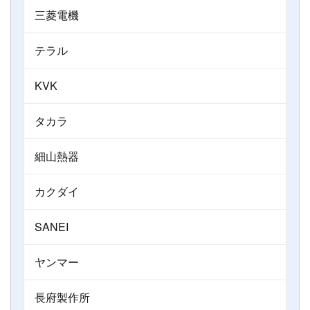
三菱電機
テラル
KVK
タカラ
細山熱器
カクダイ
SANEI
ヤンマー
長府製作所