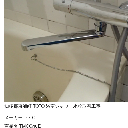
知多郡東浦町 TOTO 浴室シャワー水栓取替工事
メーカー TOTO
商品名 TMGG40E