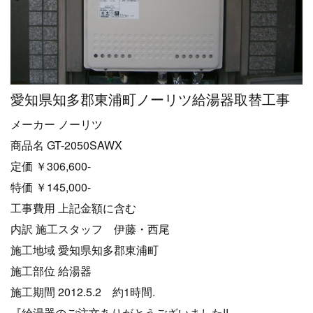
愛知県知多郡東浦町ノーリツ給湯器取替工事
メーカー ノーリツ
商品名 GT-2050SAWX
定価 ￥306,600-
特価 ￥145,000-
工事費用 上記金額に含む
内訳 施工スタッフ 伊藤・西尾
施工地域 愛知県知多郡東浦町
施工部位 給湯器
施工期間 2012.5.2 約1時間.
『給湯器のご注文ありがとうございました!!