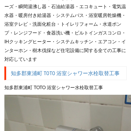
ーズ・瞬間湯沸し器・石油給湯器・エコキュート・電気温
水器・暖房付き給湯器・システムバス・浴室暖房乾燥機・
浴室テレビ・洗面化粧台・トイレリフォーム・水道ポン
プ・レンジフード・食器洗い機・ビルトインガスコンロ・
IHクッキングヒーター・システムキッチン・エアコン・イ
ンターホン・樹木伐採など住宅設備に関する全ての工事に
対応しています
知多郡東浦町 TOTO 浴室シャワー水栓取替工事
知多郡東浦町 TOTO 浴室シャワー水栓取替工事