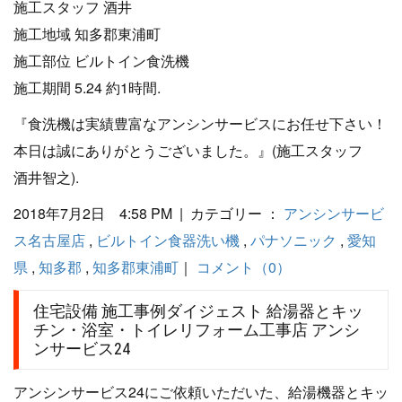
施工スタッフ 酒井
施工地域 知多郡東浦町
施工部位 ビルトイン食洗機
施工期間 5.24 約1時間.
『食洗機は実績豊富なアンシンサービスにお任せ下さい！
本日は誠にありがとうございました。』(施工スタッフ
酒井智之).
2018年7月2日 4:58 PM | カテゴリー ：
アンシンサービ
ス名古屋店
,
ビルトイン食器洗い機
,
パナソニック
,
愛知
県
,
知多郡
,
知多郡東浦町
｜
コメント（0）
住宅設備 施工事例ダイジェスト 給湯器とキッ
チン・浴室・トイレリフォーム工事店 アンシ
ンサービス24
アンシンサービス24にご依頼いただいた、給湯機器とキッ