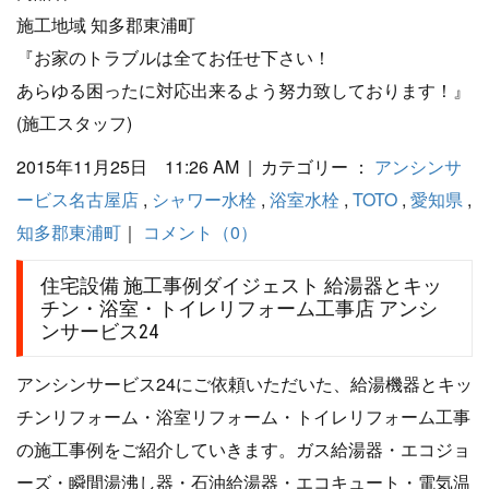
施工地域 知多郡東浦町
『お家のトラブルは全てお任せ下さい！
あらゆる困ったに対応出来るよう努力致しております！』
(施工スタッフ)
2015年11月25日 11:26 AM | カテゴリー ：
アンシンサ
ービス名古屋店
,
シャワー水栓
,
浴室水栓
,
TOTO
,
愛知県
,
知多郡東浦町
｜
コメント（0）
住宅設備 施工事例ダイジェスト 給湯器とキッ
チン・浴室・トイレリフォーム工事店 アンシ
ンサービス24
アンシンサービス24にご依頼いただいた、給湯機器とキッ
チンリフォーム・浴室リフォーム・トイレリフォーム工事
の施工事例をご紹介していきます。ガス給湯器・エコジョ
ーズ・瞬間湯沸し器・石油給湯器・エコキュート・電気温