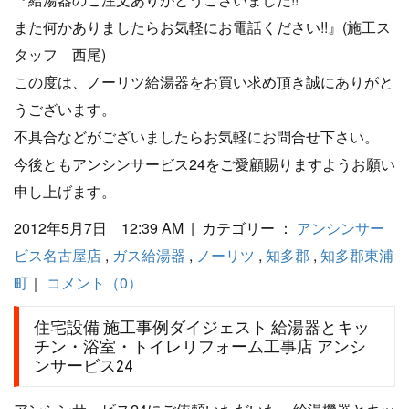
また何かありましたらお気軽にお電話ください!!』(施工ス
タッフ 西尾)
この度は、ノーリツ給湯器をお買い求め頂き誠にありがと
うございます。
不具合などがございましたらお気軽にお問合せ下さい。
今後ともアンシンサービス24をご愛顧賜りますようお願い
申し上げます。
2012年5月7日 12:39 AM | カテゴリー ：
アンシンサー
ビス名古屋店
,
ガス給湯器
,
ノーリツ
,
知多郡
,
知多郡東浦
町
｜
コメント（0）
住宅設備 施工事例ダイジェスト 給湯器とキッ
チン・浴室・トイレリフォーム工事店 アンシ
ンサービス24