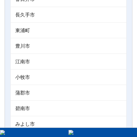
長久手市
東浦町
豊川市
江南市
小牧市
蒲郡市
碧南市
みよし市