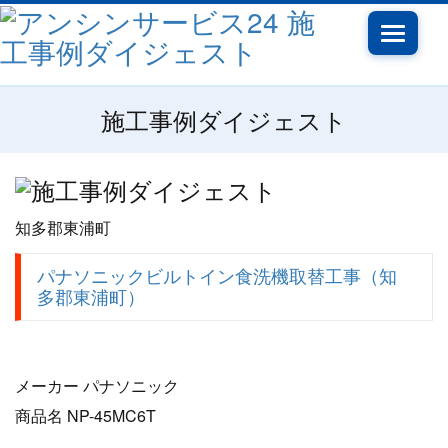
Toggle
navigatio
施工事例ダイジェスト
知多郡東浦町
パナソニックビルトイン食洗機取替工事（知
多郡東浦町）
メーカー パナソニック
商品名 NP-45MC6T