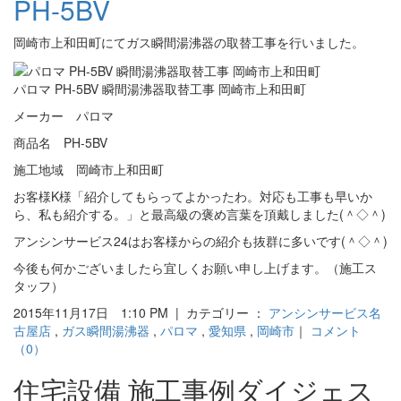
PH-5BV
岡崎市上和田町にてガス瞬間湯沸器の取替工事を行いました。
パロマ PH-5BV 瞬間湯沸器取替工事 岡崎市上和田町
メーカー パロマ
商品名 PH-5BV
施工地域 岡崎市上和田町
お客様K様「紹介してもらってよかったわ。対応も工事も早いか
ら、私も紹介する。」と最高級の褒め言葉を頂戴しました(＾◇＾)
アンシンサービス24はお客様からの紹介も抜群に多いです(＾◇＾)
今後も何かございましたら宜しくお願い申し上げます。（施工ス
タッフ）
2015年11月17日 1:10 PM | カテゴリー ：
アンシンサービス名
古屋店
,
ガス瞬間湯沸器
,
パロマ
,
愛知県
,
岡崎市
｜
コメント
（0）
住宅設備 施工事例ダイジェス