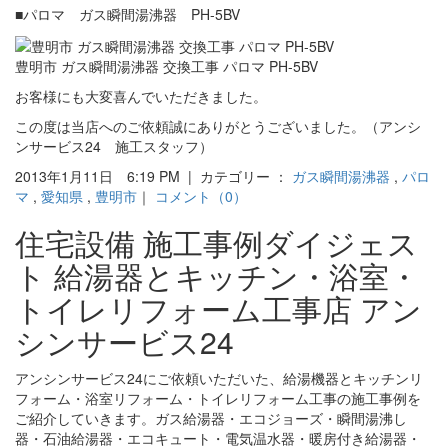
■パロマ ガス瞬間湯沸器 PH-5BV
豊明市 ガス瞬間湯沸器 交換工事 パロマ PH-5BV
お客様にも大変喜んでいただきました。
この度は当店へのご依頼誠にありがとうございました。（アンシ
ンサービス24 施工スタッフ）
2013年1月11日 6:19 PM | カテゴリー ：
ガス瞬間湯沸器
,
パロ
マ
,
愛知県
,
豊明市
｜
コメント（0）
住宅設備 施工事例ダイジェス
ト 給湯器とキッチン・浴室・
トイレリフォーム工事店 アン
シンサービス24
アンシンサービス24にご依頼いただいた、給湯機器とキッチンリ
フォーム・浴室リフォーム・トイレリフォーム工事の施工事例を
ご紹介していきます。ガス給湯器・エコジョーズ・瞬間湯沸し
器・石油給湯器・エコキュート・電気温水器・暖房付き給湯器・