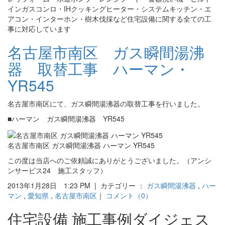
インガスコンロ・IHクッキングヒーター・システムキッチン・エ
アコン・インターホン・樹木伐採など住宅設備に関する全ての工
事に対応しています
名古屋市南区 ガス瞬間湯沸
器 取替工事 ハーマン・
YR545
名古屋市南区にて、ガス瞬間湯沸器の取替工事を行いました。
■ハーマン ガス瞬間湯沸器 YR545
名古屋市南区 ガス瞬間湯沸器 ハーマン YR545
この度は当店へのご依頼誠にありがとうございました。（アンシ
ンサービス24 施工スタッフ）
2013年1月28日 1:23 PM | カテゴリー ：
ガス瞬間湯沸器
,
ハー
マン
,
愛知県
,
名古屋市南区
｜
コメント（0）
住宅設備 施工事例ダイジェス