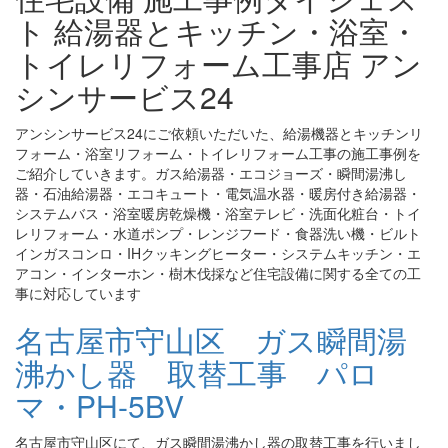
ト 給湯器とキッチン・浴室・
トイレリフォーム工事店 アン
シンサービス24
アンシンサービス24にご依頼いただいた、給湯機器とキッチンリ
フォーム・浴室リフォーム・トイレリフォーム工事の施工事例を
ご紹介していきます。ガス給湯器・エコジョーズ・瞬間湯沸し
器・石油給湯器・エコキュート・電気温水器・暖房付き給湯器・
システムバス・浴室暖房乾燥機・浴室テレビ・洗面化粧台・トイ
レリフォーム・水道ポンプ・レンジフード・食器洗い機・ビルト
インガスコンロ・IHクッキングヒーター・システムキッチン・エ
アコン・インターホン・樹木伐採など住宅設備に関する全ての工
事に対応しています
名古屋市守山区 ガス瞬間湯
沸かし器 取替工事 パロ
マ・PH-5BV
名古屋市守山区にて、ガス瞬間湯沸かし器の取替工事を行いまし