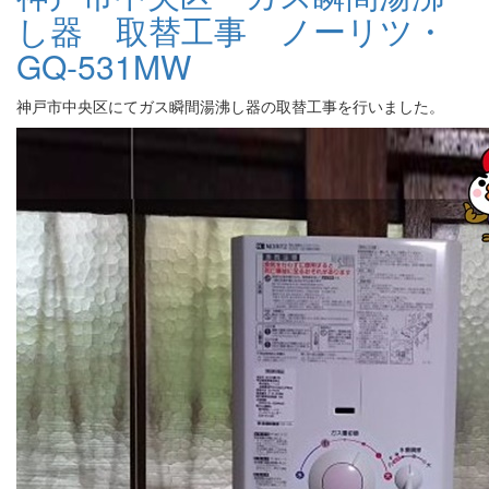
し器 取替工事 ノーリツ・
GQ-531MW
神戸市中央区にてガス瞬間湯沸し器の取替工事を行いました。