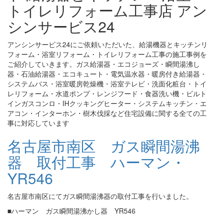
トイレリフォーム工事店 アン
シンサービス24
アンシンサービス24にご依頼いただいた、給湯機器とキッチンリ
フォーム・浴室リフォーム・トイレリフォーム工事の施工事例を
ご紹介していきます。ガス給湯器・エコジョーズ・瞬間湯沸し
器・石油給湯器・エコキュート・電気温水器・暖房付き給湯器・
システムバス・浴室暖房乾燥機・浴室テレビ・洗面化粧台・トイ
レリフォーム・水道ポンプ・レンジフード・食器洗い機・ビルト
インガスコンロ・IHクッキングヒーター・システムキッチン・エ
アコン・インターホン・樹木伐採など住宅設備に関する全ての工
事に対応しています
名古屋市南区 ガス瞬間湯沸
器 取付工事 ハーマン・
YR546
名古屋市南区にてガス瞬間湯沸器の取付工事を行いました。
■ハーマン ガス瞬間湯沸かし器 YR546