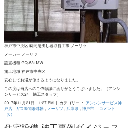
神戸市中央区 瞬間湯沸し器取替工事 ノーリツ
メーカー ノーリツ
設置機種 GQ-531MW
施工地域 神戸市中央区
安心してお湯が使えるようになりました。
この度は当店へのご依頼誠にありがとうございました。（アンシ
ンサービス24 施工スタッフ）
2017年11月21日 1:27 PM | カテゴリー ：
アンシンサービス神
戸店
,
ガス瞬間湯沸器
,
ノーリツ
,
兵庫県
,
神戸市
｜
コメント
（0）
住宅設備 施工事例ダイジェス