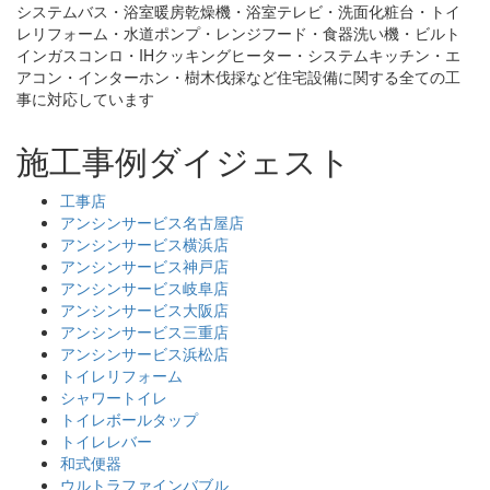
システムバス・浴室暖房乾燥機・浴室テレビ・洗面化粧台・トイ
レリフォーム・水道ポンプ・レンジフード・食器洗い機・ビルト
インガスコンロ・IHクッキングヒーター・システムキッチン・エ
アコン・インターホン・樹木伐採など住宅設備に関する全ての工
事に対応しています
施工事例ダイジェスト
工事店
アンシンサービス名古屋店
アンシンサービス横浜店
アンシンサービス神戸店
アンシンサービス岐阜店
アンシンサービス大阪店
アンシンサービス三重店
アンシンサービス浜松店
トイレリフォーム
シャワートイレ
トイレボールタップ
トイレレバー
和式便器
ウルトラファインバブル