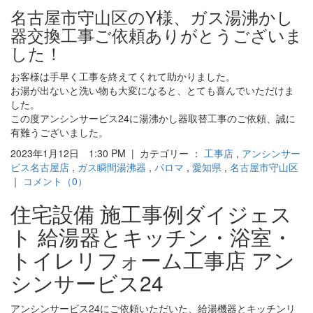
名古屋市守山区のY様、ガス湯沸かし
器交換工事ご依頼ありがとうございま
した！
お客様は手早く工事を終えてくれて助かりました。
お湯が出ないと洗い物も大変になると、とても喜んでいただけま
した。
この度アンシンサービス24に湯沸かし器取替工事のご依頼、誠に
有難うございました。
2023年1月12日 1:30 PM | カテゴリー ：
工事店
,
アンシンサー
ビス名古屋店
,
ガス瞬間湯沸器
,
パロマ
,
愛知県
,
名古屋市守山区
｜
コメント（0）
住宅設備 施工事例ダイジェス
ト 給湯器とキッチン・浴室・
トイレリフォーム工事店 アン
シンサービス24
アンシンサービス24にご依頼いただいた、給湯機器とキッチンリ