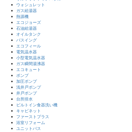
ウォシュレット
ガス給湯器
熱源機
エコジョーズ
石油給湯器
オイルタンク
バスイング
エコフィール
電気温水器
小型電気温水器
ガス瞬間湯沸器
エコキュート
ポンプ
加圧ポンプ
浅井戸ポンプ
井戸ポンプ
台所排水
ビルトイン食器洗い機
キャビネット
ファーストプラス
浴室リフォーム
ユニットバス