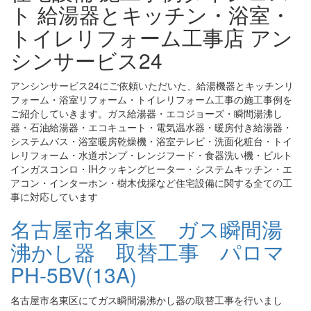
ト 給湯器とキッチン・浴室・
トイレリフォーム工事店 アン
シンサービス24
アンシンサービス24にご依頼いただいた、給湯機器とキッチンリ
フォーム・浴室リフォーム・トイレリフォーム工事の施工事例を
ご紹介していきます。ガス給湯器・エコジョーズ・瞬間湯沸し
器・石油給湯器・エコキュート・電気温水器・暖房付き給湯器・
システムバス・浴室暖房乾燥機・浴室テレビ・洗面化粧台・トイ
レリフォーム・水道ポンプ・レンジフード・食器洗い機・ビルト
インガスコンロ・IHクッキングヒーター・システムキッチン・エ
アコン・インターホン・樹木伐採など住宅設備に関する全ての工
事に対応しています
名古屋市名東区 ガス瞬間湯
沸かし器 取替工事 パロマ
PH-5BV(13A)
名古屋市名東区にてガス瞬間湯沸かし器の取替工事を行いまし