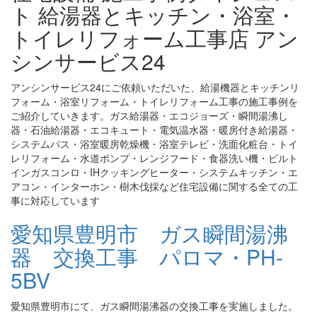
ト 給湯器とキッチン・浴室・
トイレリフォーム工事店 アン
シンサービス24
アンシンサービス24にご依頼いただいた、給湯機器とキッチンリ
フォーム・浴室リフォーム・トイレリフォーム工事の施工事例を
ご紹介していきます。ガス給湯器・エコジョーズ・瞬間湯沸し
器・石油給湯器・エコキュート・電気温水器・暖房付き給湯器・
システムバス・浴室暖房乾燥機・浴室テレビ・洗面化粧台・トイ
レリフォーム・水道ポンプ・レンジフード・食器洗い機・ビルト
インガスコンロ・IHクッキングヒーター・システムキッチン・エ
アコン・インターホン・樹木伐採など住宅設備に関する全ての工
事に対応しています
愛知県豊明市 ガス瞬間湯沸
器 交換工事 パロマ・PH-
5BV
愛知県豊明市にて、ガス瞬間湯沸器の交換工事を実施しました。