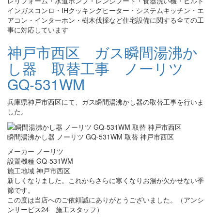
レリフォーム・水道ポンプ・レンジフード・食器洗い機・ビルト
インガスコンロ・IHクッキングヒーター・システムキッチン・エ
アコン・インターホン・樹木伐採など住宅設備に関する全ての工
事に対応しています
神戸市西区 ガス瞬間湯沸か
し器 取替工事 ノーリツ
GQ-531WM
兵庫県神戸市西区にて、ガス瞬間湯沸かし器の取替工事を行いま
した。
瞬間湯沸かし器 ノーリツ GQ-531WM 取替 神戸市西区
メーカー ノーリツ
設置機種 GQ-531WM
施工地域 神戸市西区
新しくなりました。これからさらに寒くなりお湯が欠かせない季
節です。
この度は当店へのご依頼誠にありがとうございました。（アンシ
ンサービス24 施工スタッフ）