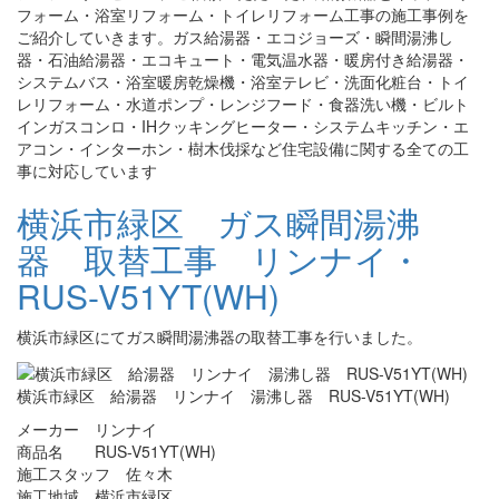
フォーム・浴室リフォーム・トイレリフォーム工事の施工事例を
ご紹介していきます。ガス給湯器・エコジョーズ・瞬間湯沸し
器・石油給湯器・エコキュート・電気温水器・暖房付き給湯器・
システムバス・浴室暖房乾燥機・浴室テレビ・洗面化粧台・トイ
レリフォーム・水道ポンプ・レンジフード・食器洗い機・ビルト
インガスコンロ・IHクッキングヒーター・システムキッチン・エ
アコン・インターホン・樹木伐採など住宅設備に関する全ての工
事に対応しています
横浜市緑区 ガス瞬間湯沸
器 取替工事 リンナイ・
RUS-V51YT(WH)
横浜市緑区にてガス瞬間湯沸器の取替工事を行いました。
横浜市緑区 給湯器 リンナイ 湯沸し器 RUS-V51YT(WH)
メーカー リンナイ
商品名 RUS-V51YT(WH)
施工スタッフ 佐々木
施工地域 横浜市緑区