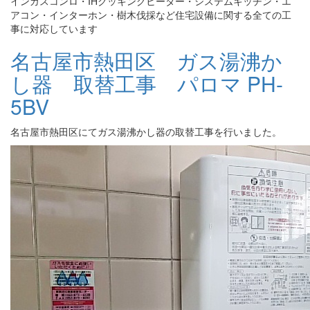
インガスコンロ・IHクッキングヒーター・システムキッチン・エ
アコン・インターホン・樹木伐採など住宅設備に関する全ての工
事に対応しています
名古屋市熱田区 ガス湯沸か
し器 取替工事 パロマ PH-
5BV
名古屋市熱田区にてガス湯沸かし器の取替工事を行いました。