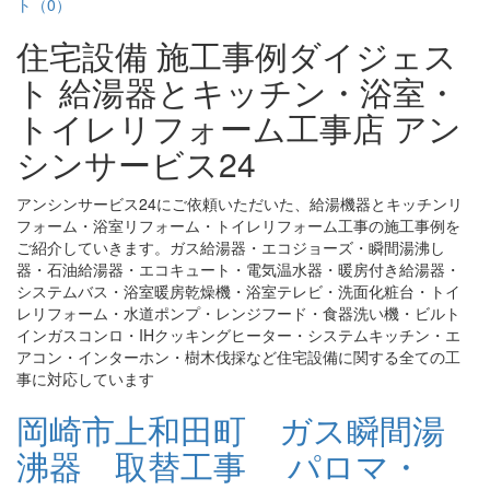
ト（0）
住宅設備 施工事例ダイジェス
ト 給湯器とキッチン・浴室・
トイレリフォーム工事店 アン
シンサービス24
アンシンサービス24にご依頼いただいた、給湯機器とキッチンリ
フォーム・浴室リフォーム・トイレリフォーム工事の施工事例を
ご紹介していきます。ガス給湯器・エコジョーズ・瞬間湯沸し
器・石油給湯器・エコキュート・電気温水器・暖房付き給湯器・
システムバス・浴室暖房乾燥機・浴室テレビ・洗面化粧台・トイ
レリフォーム・水道ポンプ・レンジフード・食器洗い機・ビルト
インガスコンロ・IHクッキングヒーター・システムキッチン・エ
アコン・インターホン・樹木伐採など住宅設備に関する全ての工
事に対応しています
岡崎市上和田町 ガス瞬間湯
沸器 取替工事 パロマ・