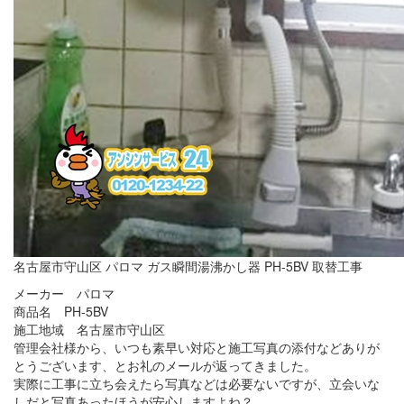
名古屋市守山区 パロマ ガス瞬間湯沸かし器 PH-5BV 取替工事
メーカー パロマ
商品名 PH-5BV
施工地域 名古屋市守山区
管理会社様から、いつも素早い対応と施工写真の添付などありが
とうございます、とお礼のメールが返ってきました。
実際に工事に立ち会えたら写真などは必要ないですが、立会いな
しだと写真あったほうが安心しますよね？