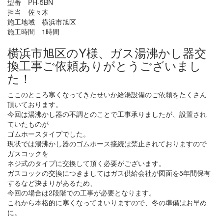
型番 PH-5BN
担当 佐々木
施工地域 横浜市旭区
施工時間 1時間
横浜市旭区のY様、ガス湯沸かし器交
換工事ご依頼ありがとうございまし
た！
ここのところ寒くなってきたせいか給湯設備のご依頼をたくさん
頂いております。
今回は湯沸かし器の不調とのことで工事承りましたが、設置され
ていたものが
ゴムホースタイプでした。
現状では湯沸かし器のゴムホース接続は禁止されておりますので
ガスコックを
ネジ式のタイプに交換して頂く必要がございます。
ガスコックの交換につきましてはガス供給会社が図面を5年間保有
するなど決まりがあるため、
今回の場合は2段階での工事が必要となります。
これから本格的に寒くなってまいりますので、冬の準備はお早め
に。