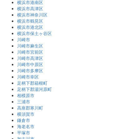
横浜市港南区
横浜市高津区
横浜市神奈川区
横浜市鶴見区
横浜市港北区
横浜市保土ヶ谷区
川崎市
川崎市麻生区
川崎市宮前区
川崎市高津区
川崎市中原区
川崎市多摩区
川崎市幸区
足柄下郡箱根町
足柄下郡湯河原町
相模原市
三浦市
高座郡寒川町
横須賀市
鎌倉市
海老名市
平塚市
加古川市