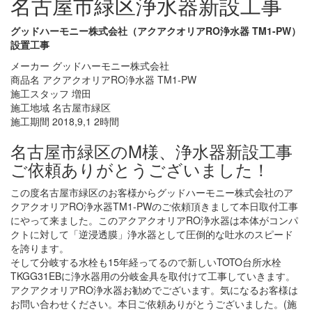
名古屋市緑区浄水器新設工事
グッドハーモニー株式会社（アクアクオリアRO浄水器 TM1-PW）
設置工事
メーカー グッドハーモニー株式会社
商品名 アクアクオリアRO浄水器 TM1-PW
施工スタッフ 増田
施工地域 名古屋市緑区
施工期間 2018,9,1 2時間
名古屋市緑区のM様、浄水器新設工事
ご依頼ありがとうございました！
この度名古屋市緑区のお客様からグッドハーモニー株式会社のア
クアクオリアRO浄水器TM1-PWのご依頼頂きまして本日取付工事
にやって来ました。このアクアクオリアRO浄水器は本体がコンパ
クトに対して「逆浸透膜」浄水器として圧倒的な吐水のスピード
を誇ります。
そして分岐する水栓も15年経ってるので新しいTOTO台所水栓
TKGG31EBに浄水器用の分岐金具を取付けて工事していきます。
アクアクオリアRO浄水器お勧めでございます。気になるお客様は
お問い合わせください。本日ご依頼ありがとうございました。(施