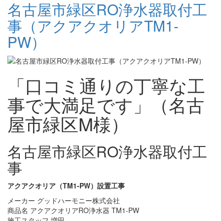
名古屋市緑区RO浄水器取付工
事（アクアクオリアTM1-
PW）
「口コミ通りの丁寧な工
事で大満足です」（名古
屋市緑区M様）
名古屋市緑区RO浄水器取付工
事
アクアクオリア（TM1-PW）設置工事
メーカー グッドハーモニー株式会社
商品名 アクアクオリアRO浄水器 TM1-PW
施工スタッフ 増田