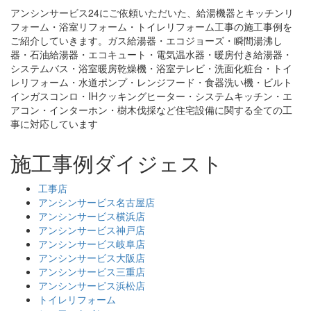
アンシンサービス24にご依頼いただいた、給湯機器とキッチンリ
フォーム・浴室リフォーム・トイレリフォーム工事の施工事例を
ご紹介していきます。ガス給湯器・エコジョーズ・瞬間湯沸し
器・石油給湯器・エコキュート・電気温水器・暖房付き給湯器・
システムバス・浴室暖房乾燥機・浴室テレビ・洗面化粧台・トイ
レリフォーム・水道ポンプ・レンジフード・食器洗い機・ビルト
インガスコンロ・IHクッキングヒーター・システムキッチン・エ
アコン・インターホン・樹木伐採など住宅設備に関する全ての工
事に対応しています
施工事例ダイジェスト
工事店
アンシンサービス名古屋店
アンシンサービス横浜店
アンシンサービス神戸店
アンシンサービス岐阜店
アンシンサービス大阪店
アンシンサービス三重店
アンシンサービス浜松店
トイレリフォーム