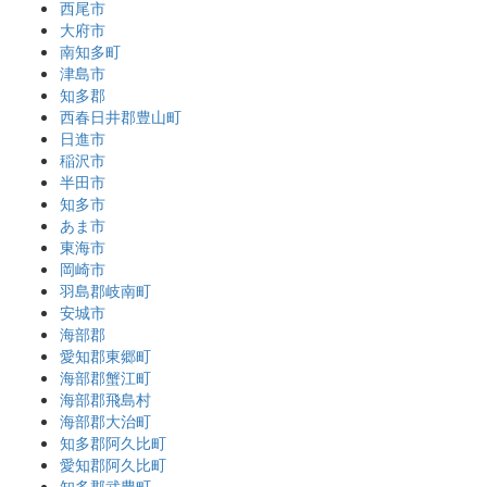
西尾市
大府市
南知多町
津島市
知多郡
西春日井郡豊山町
日進市
稲沢市
半田市
知多市
あま市
東海市
岡崎市
羽島郡岐南町
安城市
海部郡
愛知郡東郷町
海部郡蟹江町
海部郡飛島村
海部郡大治町
知多郡阿久比町
愛知郡阿久比町
知多郡武豊町