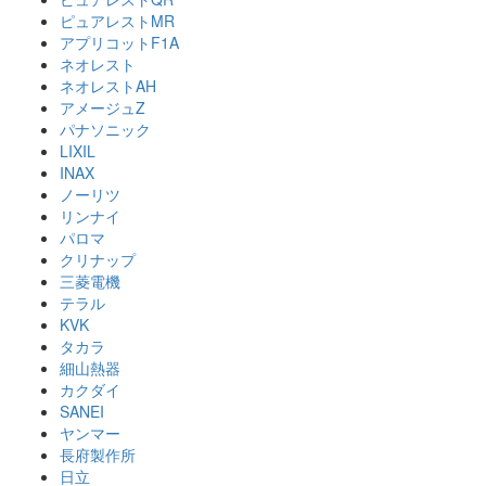
ピュアレストMR
アプリコットF1A
ネオレスト
ネオレストAH
アメージュZ
パナソニック
LIXIL
INAX
ノーリツ
リンナイ
パロマ
クリナップ
三菱電機
テラル
KVK
タカラ
細山熱器
カクダイ
SANEI
ヤンマー
長府製作所
日立