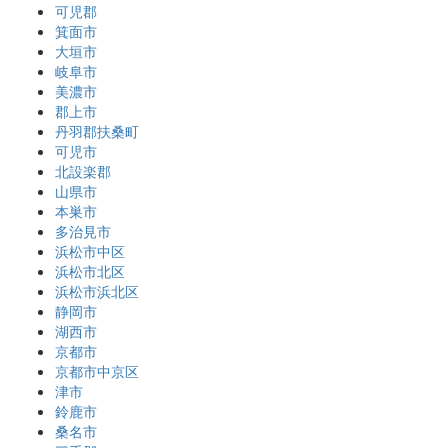
可児郡
箕面市
大垣市
岐阜市
美濃市
郡上市
丹羽郡扶桑町
可児市
北設楽郡
山県市
本巣市
多治見市
浜松市中区
浜松市北区
浜松市浜北区
静岡市
湖西市
京都市
京都市中京区
津市
鈴鹿市
桑名市