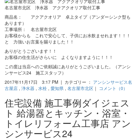
名古屋市北区 浄水器 アクアクオリア取付工事
商品名： アクアクオリア 卓上タイプ（アンダーシンク型も
あります）
工事場所： 名古屋市北区
お客様からも これで安心して、子供にお水飲ませれます！！！
と 力強いお言葉を賜りました！！
ありがとうございます！！
お客様の住生活がさらいに よくなりますように！！！
この度は当店へのご依頼誠にありがとうございました。（アンシ
ンサービス24 施工スタッフ）
2017年11月17日 3:17 PM | カテゴリー ：
アンシンサービス名
古屋店
,
浄水器
,
水栓
,
愛知県
,
名古屋市北区
｜
コメント（0）
住宅設備 施工事例ダイジェス
ト 給湯器とキッチン・浴室・
トイレリフォーム工事店 アン
シンサービス24