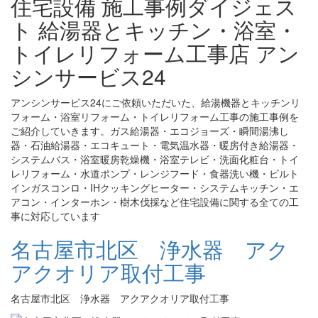
住宅設備 施工事例ダイジェス
ト 給湯器とキッチン・浴室・
トイレリフォーム工事店 アン
シンサービス24
アンシンサービス24にご依頼いただいた、給湯機器とキッチンリ
フォーム・浴室リフォーム・トイレリフォーム工事の施工事例を
ご紹介していきます。ガス給湯器・エコジョーズ・瞬間湯沸し
器・石油給湯器・エコキュート・電気温水器・暖房付き給湯器・
システムバス・浴室暖房乾燥機・浴室テレビ・洗面化粧台・トイ
レリフォーム・水道ポンプ・レンジフード・食器洗い機・ビルト
インガスコンロ・IHクッキングヒーター・システムキッチン・エ
アコン・インターホン・樹木伐採など住宅設備に関する全ての工
事に対応しています
名古屋市北区 浄水器 アク
アクオリア取付工事
名古屋市北区 浄水器 アクアクオリア取付工事