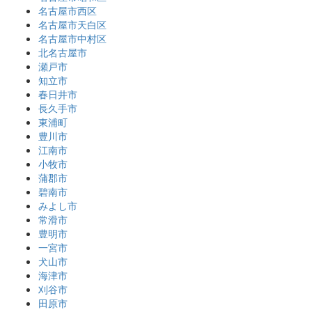
名古屋市西区
名古屋市天白区
名古屋市中村区
北名古屋市
瀬戸市
知立市
春日井市
長久手市
東浦町
豊川市
江南市
小牧市
蒲郡市
碧南市
みよし市
常滑市
豊明市
一宮市
犬山市
海津市
刈谷市
田原市