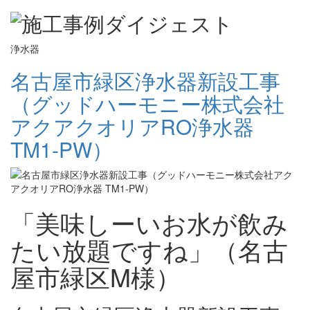
浄水器
名古屋市緑区浄水器新設工事
（グッドハーモニー株式会社
アクアクオリアRO浄水器
TM1-PW）
「美味しーいお水が飲み
たい放題ですね」（名古
屋市緑区M様）