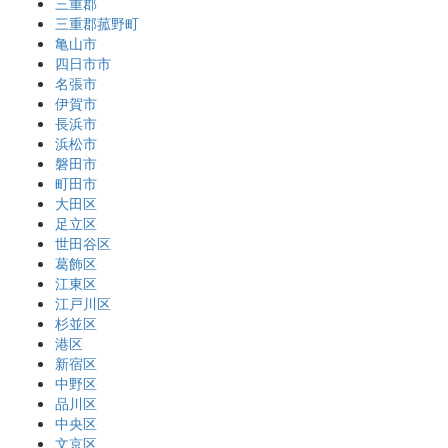
三重郡
三重郡菰野町
亀山市
四日市市
名張市
伊賀市
長浜市
浜松市
磐田市
町田市
大田区
足立区
世田谷区
葛飾区
江東区
江戸川区
杉並区
港区
新宿区
中野区
品川区
中央区
文京区