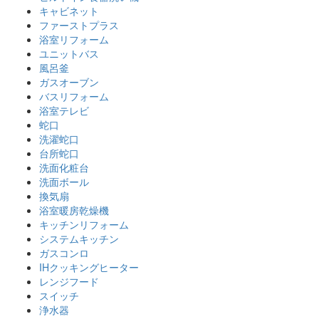
キャビネット
ファーストプラス
浴室リフォーム
ユニットバス
風呂釜
ガスオーブン
バスリフォーム
浴室テレビ
蛇口
洗濯蛇口
台所蛇口
洗面化粧台
洗面ボール
換気扇
浴室暖房乾燥機
キッチンリフォーム
システムキッチン
ガスコンロ
IHクッキングヒーター
レンジフード
スイッチ
浄水器