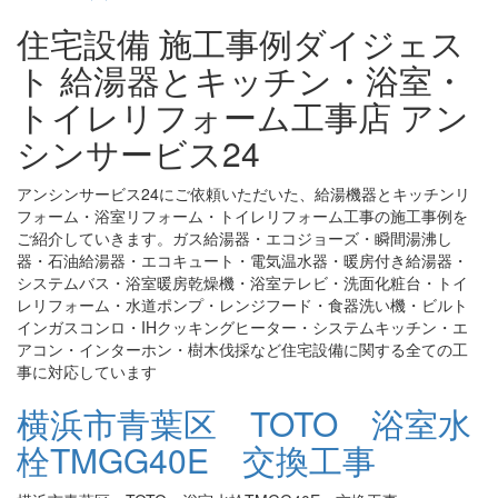
住宅設備 施工事例ダイジェス
ト 給湯器とキッチン・浴室・
トイレリフォーム工事店 アン
シンサービス24
アンシンサービス24にご依頼いただいた、給湯機器とキッチンリ
フォーム・浴室リフォーム・トイレリフォーム工事の施工事例を
ご紹介していきます。ガス給湯器・エコジョーズ・瞬間湯沸し
器・石油給湯器・エコキュート・電気温水器・暖房付き給湯器・
システムバス・浴室暖房乾燥機・浴室テレビ・洗面化粧台・トイ
レリフォーム・水道ポンプ・レンジフード・食器洗い機・ビルト
インガスコンロ・IHクッキングヒーター・システムキッチン・エ
アコン・インターホン・樹木伐採など住宅設備に関する全ての工
事に対応しています
横浜市青葉区 TOTO 浴室水
栓TMGG40E 交換工事