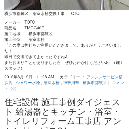
横浜市都筑区 浴室水栓交換工事 TOTO
メーカー TOTO
商品名 TMGG40E
施工地域 横浜市都筑区
施工部位 浴室水栓
『この度は弊社をご利用いただきまして、ありがとうございまし
た！
即日で交換できてよかったですね♪
またお困りごとがありましたら、ぜひお声かけください♪』（施工
スタッフ）
2016年8月19日 11:28 AM | カテゴリー ：
アンシンサービス横
浜店
,
シャワー水栓
,
浴室水栓
,
神奈川県
,
横浜市都筑区
｜
コメン
ト（0）
住宅設備 施工事例ダイジェス
ト 給湯器とキッチン・浴室・
トイレリフォーム工事店 アン