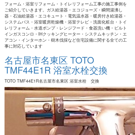
フォーム・浴室リフォーム・トイレリフォーム工事の施工事例を
ご紹介していきます。ガス給湯器・エコジョーズ・瞬間湯沸し
器・石油給湯器・エコキュート・電気温水器・暖房付き給湯器・
システムバス・浴室暖房乾燥機・浴室テレビ・洗面化粧台・トイ
レリフォーム・水道ポンプ・レンジフード・食器洗い機・ビルト
インガスコンロ・IHクッキングヒーター・システムキッチン・エ
アコン・インターホン・樹木伐採など住宅設備に関する全ての工
事に対応しています
名古屋市名東区 TOTO
TMF44E1R 浴室水栓交換
TOTO TMF44E1R名古屋市名東区 浴室水栓 交換