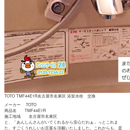
TOTO TMF44E1R名古屋市名東区 浴室水栓 交換
メーカー TOTO
商品名 TMF44E1R
施工地域 名古屋市名東区
と、「あんしんさんがいてくれるから安心だわぁ」っとこれま
た、すごくうれしいお言葉を頂戴いたしました。これからも、是