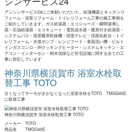
シンサービス24
アンシンサービス24にご依頼いただいた、給湯機器とキッチンリ
フォーム・浴室リフォーム・トイレリフォーム工事の施工事例を
ご紹介していきます。ガス給湯器・エコジョーズ・瞬間湯沸し
器・石油給湯器・エコキュート・電気温水器・暖房付き給湯器・
システムバス・浴室暖房乾燥機・浴室テレビ・洗面化粧台・トイ
レリフォーム・水道ポンプ・レンジフード・食器洗い機・ビルト
インガスコンロ・IHクッキングヒーター・システムキッチン・エ
アコン・インターホン・樹木伐採など住宅設備に関する全ての工
事に対応しています
神奈川県横須賀市 浴室水栓取
替工事 TOTO
古くなってサーモがきかなくなった浴室水栓をTOTO TMGG40E
に取替工事
神奈川県横須賀市 浴室水栓取替工事 TOTO
メーカー TOTO
商品名 TMGG40E