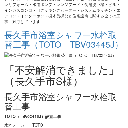
レリフォーム・水道ポンプ・レンジフード・食器洗い機・ビルト
インガスコンロ・IHクッキングヒーター・システムキッチン・エ
アコン・インターホン・樹木伐採など住宅設備に関する全ての工
事に対応しています
長久手市浴室シャワー水栓取
替工事（TOTO TBV03445J）
「不安解消できました」
（長久手市S様）
長久手市浴室シャワー水栓取
替工事
TOTO（TBV03445J）設置工事
水栓メーカー TOTO