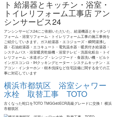
ト 給湯器とキッチン・浴室・
トイレリフォーム工事店 アン
シンサービス24
アンシンサービス24にご依頼いただいた、給湯機器とキッチンリ
フォーム・浴室リフォーム・トイレリフォーム工事の施工事例を
ご紹介していきます。ガス給湯器・エコジョーズ・瞬間湯沸し
器・石油給湯器・エコキュート・電気温水器・暖房付き給湯器・
システムバス・浴室暖房乾燥機・浴室テレビ・洗面化粧台・トイ
レリフォーム・水道ポンプ・レンジフード・食器洗い機・ビルト
インガスコンロ・IHクッキングヒーター・システムキッチン・エ
アコン・インターホン・樹木伐採など住宅設備に関する全ての工
事に対応しています
横浜市都筑区 浴室シャワー
水栓 取替工事 TOTO
古くなった蛇口をTOTO TMGG40ECR高級グレードに交換！ 横浜
市都筑区