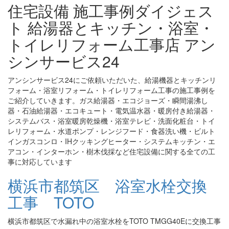
住宅設備 施工事例ダイジェス
ト 給湯器とキッチン・浴室・
トイレリフォーム工事店 アン
シンサービス24
アンシンサービス24にご依頼いただいた、給湯機器とキッチンリ
フォーム・浴室リフォーム・トイレリフォーム工事の施工事例を
ご紹介していきます。ガス給湯器・エコジョーズ・瞬間湯沸し
器・石油給湯器・エコキュート・電気温水器・暖房付き給湯器・
システムバス・浴室暖房乾燥機・浴室テレビ・洗面化粧台・トイ
レリフォーム・水道ポンプ・レンジフード・食器洗い機・ビルト
インガスコンロ・IHクッキングヒーター・システムキッチン・エ
アコン・インターホン・樹木伐採など住宅設備に関する全ての工
事に対応しています
横浜市都筑区 浴室水栓交換
工事 TOTO
横浜市都筑区で水漏れ中の浴室水栓をTOTO TMGG40Eに交換工事