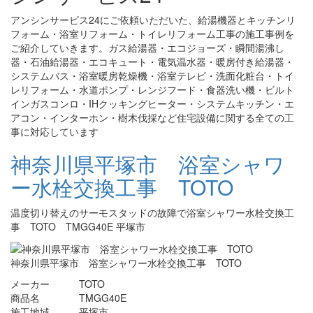
アンシンサービス24にご依頼いただいた、給湯機器とキッチンリ
フォーム・浴室リフォーム・トイレリフォーム工事の施工事例を
ご紹介していきます。ガス給湯器・エコジョーズ・瞬間湯沸し
器・石油給湯器・エコキュート・電気温水器・暖房付き給湯器・
システムバス・浴室暖房乾燥機・浴室テレビ・洗面化粧台・トイ
レリフォーム・水道ポンプ・レンジフード・食器洗い機・ビルト
インガスコンロ・IHクッキングヒーター・システムキッチン・エ
アコン・インターホン・樹木伐採など住宅設備に関する全ての工
事に対応しています
神奈川県平塚市 浴室シャワ
ー水栓交換工事 TOTO
温度切り替えのサーモスタッドの故障で浴室シャワー水栓交換工
事 TOTO TMGG40E 平塚市
神奈川県平塚市 浴室シャワー水栓交換工事 TOTO
メーカー TOTO
商品名 TMGG40E
施工地域 平塚市