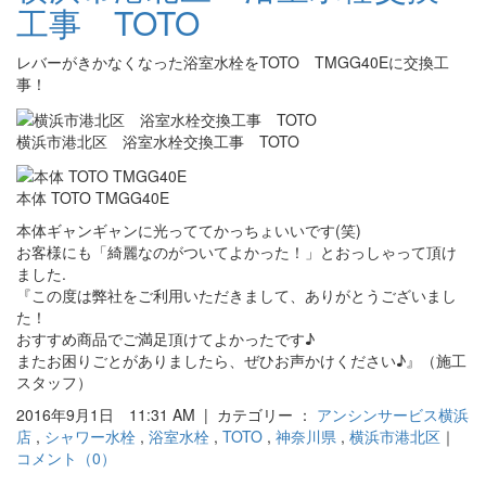
工事 TOTO
レバーがきかなくなった浴室水栓をTOTO TMGG40Eに交換工
事！
横浜市港北区 浴室水栓交換工事 TOTO
本体 TOTO TMGG40E
本体ギャンギャンに光っててかっちょいいです(笑)
お客様にも「綺麗なのがついてよかった！」とおっしゃって頂け
ました.
『この度は弊社をご利用いただきまして、ありがとうございまし
た！
おすすめ商品でご満足頂けてよかったです♪
またお困りごとがありましたら、ぜひお声かけください♪』（施工
スタッフ）
2016年9月1日 11:31 AM | カテゴリー ：
アンシンサービス横浜
店
,
シャワー水栓
,
浴室水栓
,
TOTO
,
神奈川県
,
横浜市港北区
｜
コメント（0）