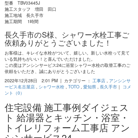
型番 TBV03445J
施工スタッフ 増田 田口
施工地域 長久手市
施工期間 1時間
長久手市のS様、シャワー水栓工事ご
依頼ありがとうございました！
お客様は、キレイな水栓がついて、嬉しい。新しい水栓って見て
いる気持ちがいい！と喜んでいただけました。
この度はアンシンサービス24に浴室シャワー水栓の取替工事のご
依頼をいただき、誠にありがとうございました
2022年12月28日 2:01 PM | カテゴリー ：
工事店
,
アンシンサ
ービス名古屋店
,
シャワー水栓
,
TOTO
,
愛知県
,
長久手市
｜
コメ
ント（0）
住宅設備 施工事例ダイジェス
ト 給湯器とキッチン・浴室・
トイレリフォーム工事店 アン
シンサービス24