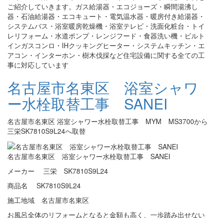
ご紹介していきます。ガス給湯器・エコジョーズ・瞬間湯沸し
器・石油給湯器・エコキュート・電気温水器・暖房付き給湯器・
システムバス・浴室暖房乾燥機・浴室テレビ・洗面化粧台・トイ
レリフォーム・水道ポンプ・レンジフード・食器洗い機・ビルト
インガスコンロ・IHクッキングヒーター・システムキッチン・エ
アコン・インターホン・樹木伐採など住宅設備に関する全ての工
事に対応しています
名古屋市名東区 浴室シャワ
ー水栓取替工事 SANEI
名古屋市名東区 浴室シャワー水栓取替工事 MYM MS3700から
三栄SK7810S9L24へ取替
名古屋市名東区 浴室シャワー水栓取替工事 SANEI
メーカー 三栄 SK7810S9L24
商品名 SK7810S9L24
施工地域 名古屋市名東区
お風呂全体のリフォームとなると金額も高く、一歩踏み出せない