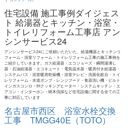
住宅設備 施工事例ダイジェス
ト 給湯器とキッチン・浴室・
トイレリフォーム工事店 アン
シンサービス24
アンシンサービス24にご依頼いただいた、給湯機器とキッチンリ
フォーム・浴室リフォーム・トイレリフォーム工事の施工事例を
ご紹介していきます。ガス給湯器・エコジョーズ・瞬間湯沸し
器・石油給湯器・エコキュート・電気温水器・暖房付き給湯器・
システムバス・浴室暖房乾燥機・浴室テレビ・洗面化粧台・トイ
レリフォーム・水道ポンプ・レンジフード・食器洗い機・ビルト
インガスコンロ・IHクッキングヒーター・システムキッチン・エ
アコン・インターホン・樹木伐採など住宅設備に関する全ての工
事に対応しています
名古屋市西区 浴室水栓交換
工事 TMGG40E（TOTO）