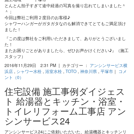
とんとん拍子すぎて途中経過の写真を撮り忘れてしまいました＾
＾；
今回は弊社ご利用２度目のお客様♪
シャワーハンガーがガタガタなのも解消できてとてもご満足頂け
ました！
『この度は弊社をご利用いただきまして、ありがとうございまし
た！
またお困りごとがありましたら、ぜひお声かけください♪』（施工
スタッフ）
2016年11月29日 2:31 PM | カテゴリー ：
アンシンサービス横
浜店
,
シャワー水栓
,
浴室水栓
,
TOTO
,
神奈川県
,
平塚市
｜
コメ
ント（0）
住宅設備 施工事例ダイジェス
ト 給湯器とキッチン・浴室・
トイレリフォーム工事店 アン
シンサービス24
アンシンサービス24にご依頼いただいた、給湯機器とキッチンリ