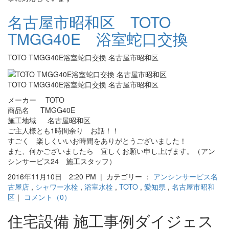
名古屋市昭和区 TOTO
TMGG40E 浴室蛇口交換
TOTO TMGG40E浴室蛇口交換 名古屋市昭和区
TOTO TMGG40E浴室蛇口交換 名古屋市昭和区
メーカー TOTO
商品名 TMGG40E
施工地域 名古屋昭和区
ご主人様とも1時間余り お話！！
すごく 楽しくいいお時間をありがとうございました！
また、何かございましたら 宜しくお願い申し上げます。（アン
シンサービス24 施工スタッフ）
2016年11月10日 2:20 PM | カテゴリー ：
アンシンサービス名
古屋店
,
シャワー水栓
,
浴室水栓
,
TOTO
,
愛知県
,
名古屋市昭和
区
｜
コメント（0）
住宅設備 施工事例ダイジェス