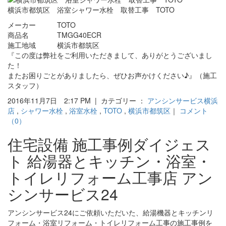
横浜市都筑区 浴室シャワー水栓 取替工事 TOTO
メーカー TOTO
商品名 TMGG40ECR
施工地域 横浜市都筑区
『この度は弊社をご利用いただきまして、ありがとうございまし
た！
またお困りごとがありましたら、ぜひお声かけください♪』（施工
スタッフ）
2016年11月7日 2:17 PM | カテゴリー ：
アンシンサービス横浜
店
,
シャワー水栓
,
浴室水栓
,
TOTO
,
横浜市都筑区
｜
コメント
（0）
住宅設備 施工事例ダイジェス
ト 給湯器とキッチン・浴室・
トイレリフォーム工事店 アン
シンサービス24
アンシンサービス24にご依頼いただいた、給湯機器とキッチンリ
フォーム・浴室リフォーム・トイレリフォーム工事の施工事例を