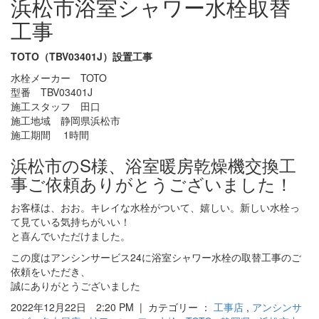
浜松市浴室シャワー水栓取替
工事
TOTO（TBV03401J）設置工事
水栓メーカー TOTO
型番 TBV03401J
施工スタッフ 田口
施工地域 静岡県浜松市
施工期間 1時間
浜松市のS様、浴室暖房乾燥機交換工
事ご依頼ありがとうございました！
お客様は、おお。キレイな水栓がついて、嬉しい。新しい水栓っ
て見ている気持ちがいい！
と喜んでいただけました。
この度はアンシンサービス24に浴室シャワー水栓の取替工事のご
依頼をいただき、
誠にありがとうございました
2022年12月22日 2:20 PM | カテゴリー ：
工事店
,
アンシンサ