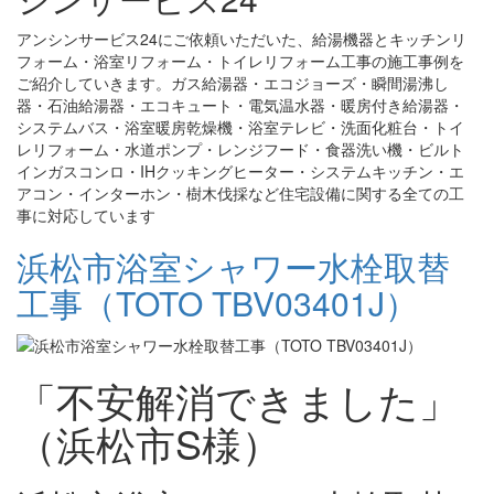
アンシンサービス24にご依頼いただいた、給湯機器とキッチンリ
フォーム・浴室リフォーム・トイレリフォーム工事の施工事例を
ご紹介していきます。ガス給湯器・エコジョーズ・瞬間湯沸し
器・石油給湯器・エコキュート・電気温水器・暖房付き給湯器・
システムバス・浴室暖房乾燥機・浴室テレビ・洗面化粧台・トイ
レリフォーム・水道ポンプ・レンジフード・食器洗い機・ビルト
インガスコンロ・IHクッキングヒーター・システムキッチン・エ
アコン・インターホン・樹木伐採など住宅設備に関する全ての工
事に対応しています
浜松市浴室シャワー水栓取替
工事（TOTO TBV03401J）
「不安解消できました」
（浜松市S様）