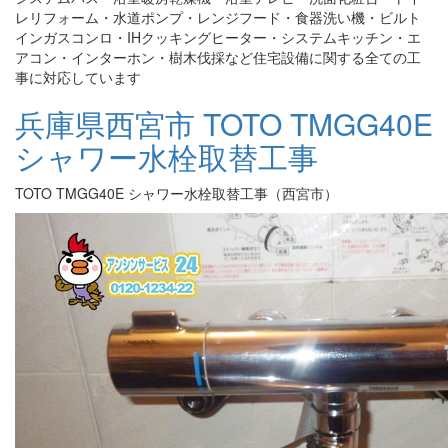
レリフォーム・水道ポンプ・レンジフード・食器洗い機・ビルト
インガスコンロ・IHクッキングヒーター・システムキッチン・エ
アコン・インターホン・樹木伐採など住宅設備に関する全ての工
事に対応しています
兵庫県西宮市 TOTO TMGG40E
シャワー水栓取替工事
TOTO TMGG40E シャワー水栓取替工事（西宮市）