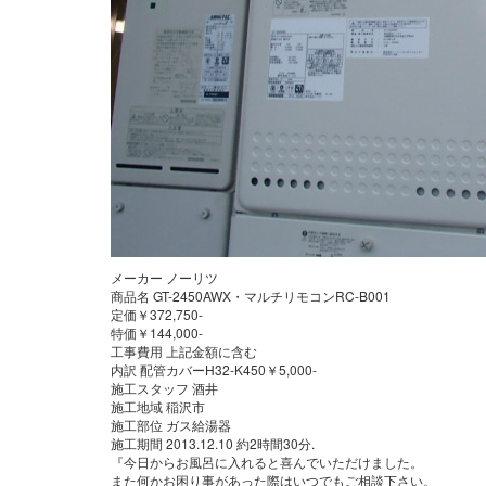
メーカー ノーリツ
商品名 GT-2450AWX・マルチリモコンRC-B001
定価￥372,750-
特価￥144,000-
工事費用 上記金額に含む
内訳 配管カバーH32-K450￥5,000-
施工スタッフ 酒井
施工地域 稲沢市
施工部位 ガス給湯器
施工期間 2013.12.10 約2時間30分.
『今日からお風呂に入れると喜んでいただけました。
また何かお困り事があった際はいつでもご相談下さい。