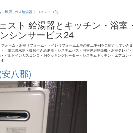
名古屋店
,
ガス給湯器
｜
コメント（0）
ジェスト 給湯器とキッチン・浴室
ンシンサービス24
リフォーム・浴室リフォーム・トイレリフォーム工事の施工事例をご紹介していき
ート・電気温水器・暖房付き給湯器・システムバス・浴室暖房乾燥機・浴室テレビ・
・ビルトインガスコンロ・IHクッキングヒーター・システムキッチン・エアコン・
ます
安八郡)