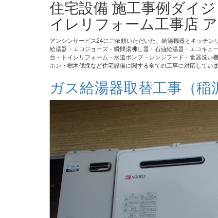
住宅設備 施工事例ダイ
イレリフォーム工事店 ア
アンシンサービス24にご依頼いただいた、給湯機器とキッチン
給湯器・エコジョーズ・瞬間湯沸し器・石油給湯器・エコキュ
台・トイレリフォーム・水道ポンプ・レンジフード・食器洗い機
ホン・樹木伐採など住宅設備に関する全ての工事に対応してい
ガス給湯器取替工事（稲