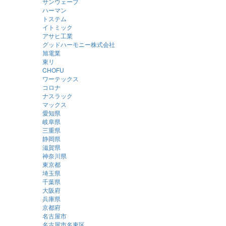
サンウェーブ
ハーマン
トステム
イトミック
アサヒ工業
グッドハーモニー株式会社
旭電業
東リ
CHOFU
ワーテックス
コロナ
ナスラック
マックス
愛知県
岐阜県
三重県
静岡県
滋賀県
神奈川県
東京都
埼玉県
千葉県
大阪府
兵庫県
京都府
名古屋市
名古屋市名東区