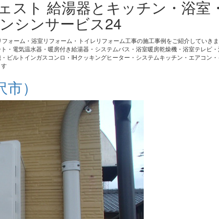
ジェスト 給湯器とキッチン・浴室
ンシンサービス24
リフォーム・浴室リフォーム・トイレリフォーム工事の施工事例をご紹介していき
ート・電気温水器・暖房付き給湯器・システムバス・浴室暖房乾燥機・浴室テレビ・
・ビルトインガスコンロ・IHクッキングヒーター・システムキッチン・エアコン・
ます
沢市）