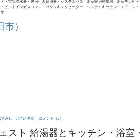
ート・電気温水器・暖房付き給湯器・システムバス・浴室暖房乾燥機・浴室テレビ・
・ビルトインガスコンロ・IHクッキングヒーター・システムキッチン・エアコン・
ます
田市）
名古屋店
,
ガス給湯器
｜
コメント（0）
ジェスト 給湯器とキッチン・浴室