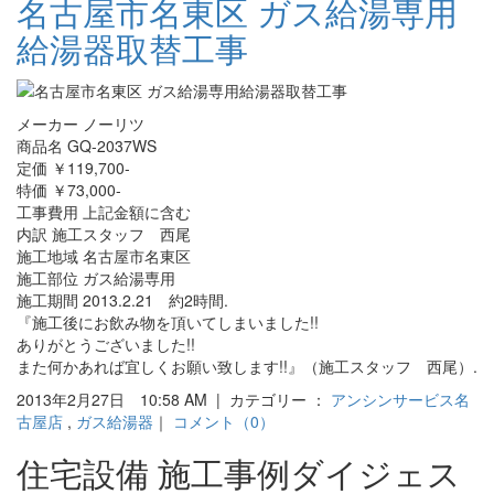
名古屋市名東区 ガス給湯専用
給湯器取替工事
メーカー ノーリツ
商品名 GQ-2037WS
定価 ￥119,700-
特価 ￥73,000-
工事費用 上記金額に含む
内訳 施工スタッフ 西尾
施工地域 名古屋市名東区
施工部位 ガス給湯専用
施工期間 2013.2.21 約2時間.
『施工後にお飲み物を頂いてしまいました!!
ありがとうございました!!
また何かあれば宜しくお願い致します!!』（施工スタッフ 西尾）.
2013年2月27日 10:58 AM | カテゴリー ：
アンシンサービス名
古屋店
,
ガス給湯器
｜
コメント（0）
住宅設備 施工事例ダイジェス