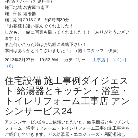
+配管カバー（別途料金）
施工地域 名古屋市南区
施工部位 給湯器
施工期間 2013.2.6 約2時間30分.
『お客様も凄い喜んでくれました！
しかも、一緒に写真も撮ってくれました！！（ありがとうござい
ます！）
また何か合った時はお気軽に連絡下さい！
本日はありがとうございました！』（施工スタッフ 伊藤）
2013年2月27日 10:52 AM | カテゴリー ：
工事店
｜
コメント
（0）
住宅設備 施工事例ダイジェス
ト 給湯器とキッチン・浴室・
トイレリフォーム工事店 アン
シンサービス24
アンシンサービス24にご依頼いただいた、給湯機器とキッチンリ
フォーム・浴室リフォーム・トイレリフォーム工事の施工事例を
ご紹介していきます。ガス給湯器・エコジョーズ・瞬間湯沸し