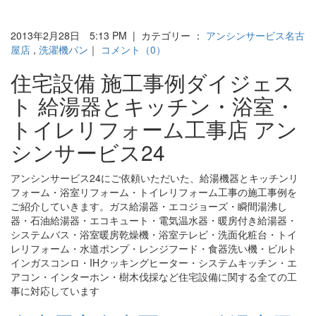
2013年2月28日 5:13 PM | カテゴリー ：
アンシンサービス名古
屋店
,
洗濯機パン
｜
コメント（0）
住宅設備 施工事例ダイジェス
ト 給湯器とキッチン・浴室・
トイレリフォーム工事店 アン
シンサービス24
アンシンサービス24にご依頼いただいた、給湯機器とキッチンリ
フォーム・浴室リフォーム・トイレリフォーム工事の施工事例を
ご紹介していきます。ガス給湯器・エコジョーズ・瞬間湯沸し
器・石油給湯器・エコキュート・電気温水器・暖房付き給湯器・
システムバス・浴室暖房乾燥機・浴室テレビ・洗面化粧台・トイ
レリフォーム・水道ポンプ・レンジフード・食器洗い機・ビルト
インガスコンロ・IHクッキングヒーター・システムキッチン・エ
アコン・インターホン・樹木伐採など住宅設備に関する全ての工
事に対応しています