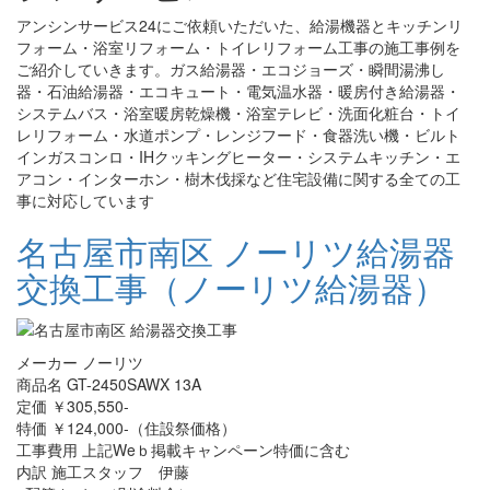
アンシンサービス24にご依頼いただいた、給湯機器とキッチンリ
フォーム・浴室リフォーム・トイレリフォーム工事の施工事例を
ご紹介していきます。ガス給湯器・エコジョーズ・瞬間湯沸し
器・石油給湯器・エコキュート・電気温水器・暖房付き給湯器・
システムバス・浴室暖房乾燥機・浴室テレビ・洗面化粧台・トイ
レリフォーム・水道ポンプ・レンジフード・食器洗い機・ビルト
インガスコンロ・IHクッキングヒーター・システムキッチン・エ
アコン・インターホン・樹木伐採など住宅設備に関する全ての工
事に対応しています
名古屋市南区 ノーリツ給湯器
交換工事（ノーリツ給湯器）
メーカー ノーリツ
商品名 GT-2450SAWX 13A
定価 ￥305,550-
特価 ￥124,000-（住設祭価格）
工事費用 上記Weｂ掲載キャンペーン特価に含む
内訳 施工スタッフ 伊藤