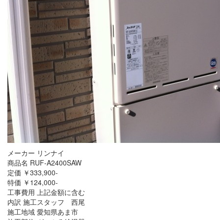
メーカー リンナイ
商品名 RUF-A2400SAW
定価 ￥333,900-
特価 ￥124,000-
工事費用 上記金額に含む
内訳 施工スタッフ 西尾
施工地域 愛知県あま市