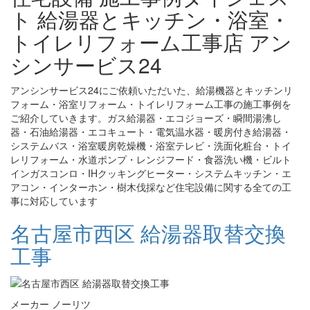
ト 給湯器とキッチン・浴室・
トイレリフォーム工事店 アン
シンサービス24
アンシンサービス24にご依頼いただいた、給湯機器とキッチンリ
フォーム・浴室リフォーム・トイレリフォーム工事の施工事例を
ご紹介していきます。ガス給湯器・エコジョーズ・瞬間湯沸し
器・石油給湯器・エコキュート・電気温水器・暖房付き給湯器・
システムバス・浴室暖房乾燥機・浴室テレビ・洗面化粧台・トイ
レリフォーム・水道ポンプ・レンジフード・食器洗い機・ビルト
インガスコンロ・IHクッキングヒーター・システムキッチン・エ
アコン・インターホン・樹木伐採など住宅設備に関する全ての工
事に対応しています
名古屋市西区 給湯器取替交換
工事
メーカー ノーリツ