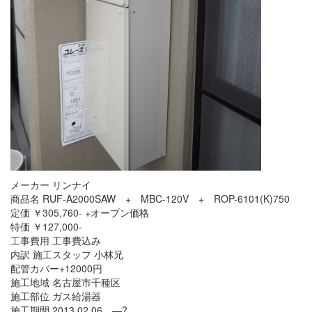
メーカー リンナイ
商品名 RUF-A2000SAW + MBC-120V + ROP-6101(K)750
定価 ￥305,760- +オープン価格
特価 ￥127,000-
工事費用 工事費込み
内訳 施工スタッフ 小林兄
配管カバー+12000円
施工地域 名古屋市千種区
施工部位 ガス給湯器
施工期間 2013.02.06 ―?.