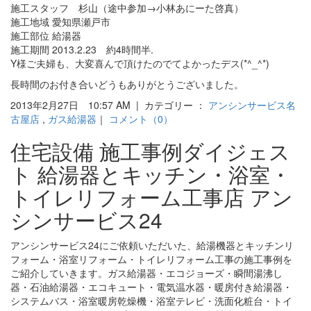
施工スタッフ 杉山（途中参加→小林あにーた啓真）
施工地域 愛知県瀬戸市
施工部位 給湯器
施工期間 2013.2.23 約4時間半.
Y様ご夫婦も、大変喜んで頂けたのでてよかったデス(*^_^*)
長時間のお付き合いどうもありがとうございました。
2013年2月27日 10:57 AM | カテゴリー ：
アンシンサービス名
古屋店
,
ガス給湯器
｜
コメント（0）
住宅設備 施工事例ダイジェス
ト 給湯器とキッチン・浴室・
トイレリフォーム工事店 アン
シンサービス24
アンシンサービス24にご依頼いただいた、給湯機器とキッチンリ
フォーム・浴室リフォーム・トイレリフォーム工事の施工事例を
ご紹介していきます。ガス給湯器・エコジョーズ・瞬間湯沸し
器・石油給湯器・エコキュート・電気温水器・暖房付き給湯器・
システムバス・浴室暖房乾燥機・浴室テレビ・洗面化粧台・トイ