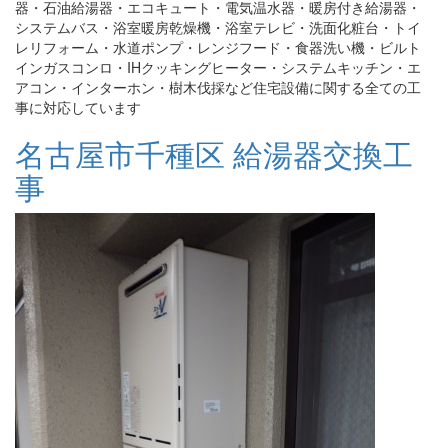
器・石油給湯器・エコキュート・電気温水器・暖房付き給湯器・
システムバス・浴室暖房乾燥機・浴室テレビ・洗面化粧台・トイ
レリフォーム・水道ポンプ・レンジフード・食器洗い機・ビルト
インガスコンロ・IHクッキングヒーター・システムキッチン・エ
アコン・インターホン・樹木伐採など住宅設備に関する全ての工
事に対応しています
名古屋市千種区 給湯器交換工
事