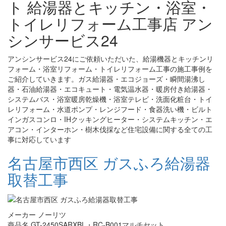
ト 給湯器とキッチン・浴室・
トイレリフォーム工事店 アン
シンサービス24
アンシンサービス24にご依頼いただいた、給湯機器とキッチンリ
フォーム・浴室リフォーム・トイレリフォーム工事の施工事例を
ご紹介していきます。ガス給湯器・エコジョーズ・瞬間湯沸し
器・石油給湯器・エコキュート・電気温水器・暖房付き給湯器・
システムバス・浴室暖房乾燥機・浴室テレビ・洗面化粧台・トイ
レリフォーム・水道ポンプ・レンジフード・食器洗い機・ビルト
インガスコンロ・IHクッキングヒーター・システムキッチン・エ
アコン・インターホン・樹木伐採など住宅設備に関する全ての工
事に対応しています
名古屋市西区 ガスふろ給湯器
取替工事
メーカー ノーリツ
商品名 GT-2450SARXBL・RC-B001マルチセット