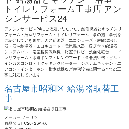
トイレリフォーム工事店 アン
シンサービス24
アンシンサービス24にご依頼いただいた、給湯機器とキッチンリ
フォーム・浴室リフォーム・トイレリフォーム工事の施工事例を
ご紹介していきます。ガス給湯器・エコジョーズ・瞬間湯沸し
器・石油給湯器・エコキュート・電気温水器・暖房付き給湯器・
システムバス・浴室暖房乾燥機・浴室テレビ・洗面化粧台・トイ
レリフォーム・水道ポンプ・レンジフード・食器洗い機・ビルト
インガスコンロ・IHクッキングヒーター・システムキッチン・エ
アコン・インターホン・樹木伐採など住宅設備に関する全ての工
事に対応しています
名古屋市昭和区 給湯器取替工
事
メーカー ノーリツ
商品名 GT-C2042SARX
定価 ￥346,500-