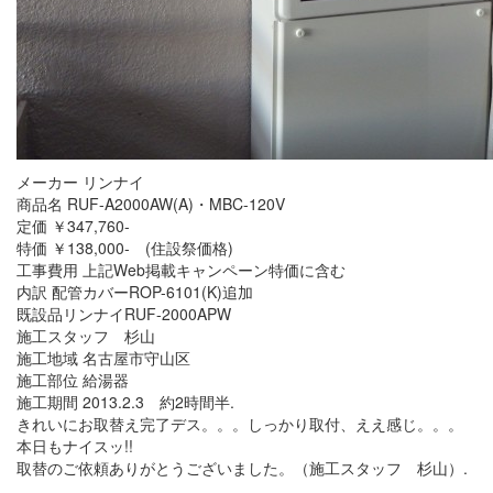
メーカー リンナイ
商品名 RUF-A2000AW(A)・MBC-120V
定価 ￥347,760-
特価 ￥138,000- (住設祭価格)
工事費用 上記Web掲載キャンペーン特価に含む
内訳 配管カバーROP-6101(K)追加
既設品リンナイRUF-2000APW
施工スタッフ 杉山
施工地域 名古屋市守山区
施工部位 給湯器
施工期間 2013.2.3 約2時間半.
きれいにお取替え完了デス。。。しっかり取付、ええ感じ。。。
本日もナイスッ!!
取替のご依頼ありがとうございました。（施工スタッフ 杉山）.