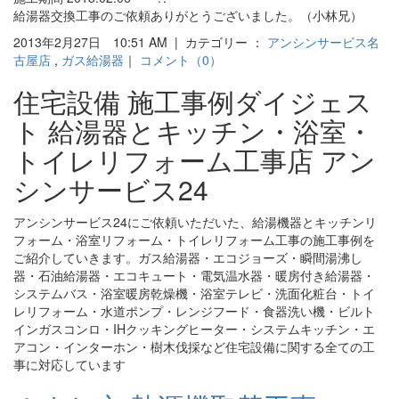
給湯器交換工事のご依頼ありがとうございました。（小林兄）
2013年2月27日 10:51 AM | カテゴリー ：
アンシンサービス名
古屋店
,
ガス給湯器
｜
コメント（0）
住宅設備 施工事例ダイジェス
ト 給湯器とキッチン・浴室・
トイレリフォーム工事店 アン
シンサービス24
アンシンサービス24にご依頼いただいた、給湯機器とキッチンリ
フォーム・浴室リフォーム・トイレリフォーム工事の施工事例を
ご紹介していきます。ガス給湯器・エコジョーズ・瞬間湯沸し
器・石油給湯器・エコキュート・電気温水器・暖房付き給湯器・
システムバス・浴室暖房乾燥機・浴室テレビ・洗面化粧台・トイ
レリフォーム・水道ポンプ・レンジフード・食器洗い機・ビルト
インガスコンロ・IHクッキングヒーター・システムキッチン・エ
アコン・インターホン・樹木伐採など住宅設備に関する全ての工
事に対応しています