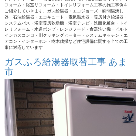
フォーム・浴室リフォーム・トイレリフォーム工事の施工事例を
ご紹介していきます。ガス給湯器・エコジョーズ・瞬間湯沸し
器・石油給湯器・エコキュート・電気温水器・暖房付き給湯器・
システムバス・浴室暖房乾燥機・浴室テレビ・洗面化粧台・トイ
レリフォーム・水道ポンプ・レンジフード・食器洗い機・ビルト
インガスコンロ・IHクッキングヒーター・システムキッチン・エ
アコン・インターホン・樹木伐採など住宅設備に関する全ての工
事に対応しています
ガスふろ給湯器取替工事 あま
市