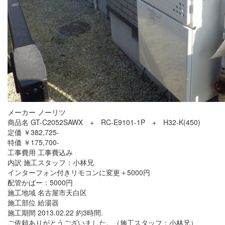
メーカー ノーリツ
商品名 GT-C2052SAWX + RC-E9101-1P + H32-K(450)
定価 ￥382,725-
特価 ￥175,700-
工事費用 工事費込み
内訳 施工スタッフ：小林兄
インターフォン付きリモコンに変更＋5000円
配管かばー：5000円
施工地域 名古屋市天白区
施工部位 給湯器
施工期間 2013.02.22 約3時間.
ご依頼ありがとうございました。（施工スタッフ：小林兄）