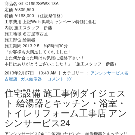
商品名 GT-C1652SAWX 13A
定価 ￥305,550-
特価 ￥168,000-（住設祭価格）
工事費用 上記Weｂ掲載キャンペーン特価に含む
内訳 施工スタッフ 伊藤
施工地域 名古屋市西区
施工部位 給湯器
施工期間 2013.2.5 約2時間30分.
『お客様も大満足してくれました！
また何か合った時はお気軽に連絡下さい！
本日はありがとうございました！』（施工スタッフ 伊藤）
2013年2月27日 10:49 AM | カテゴリー ：
アンシンサービス名
古屋店
,
ガス給湯器
｜
コメント（0）
住宅設備 施工事例ダイジェス
ト 給湯器とキッチン・浴室・
トイレリフォーム工事店 アン
シンサービス24
アンシンサービス24にご依頼いただいた、給湯機器とキッチンリ