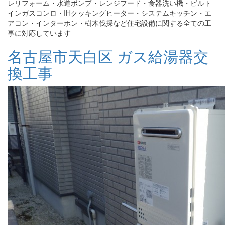
レリフォーム・水道ポンプ・レンジフード・食器洗い機・ビルト
インガスコンロ・IHクッキングヒーター・システムキッチン・エ
アコン・インターホン・樹木伐採など住宅設備に関する全ての工
事に対応しています
名古屋市天白区 ガス給湯器交
換工事