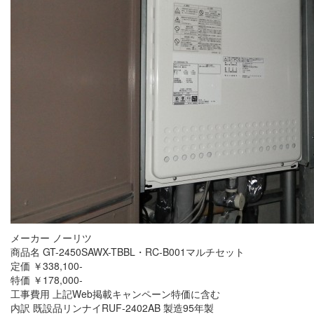
メーカー ノーリツ
商品名 GT-2450SAWX-TBBL・RC-B001マルチセット
定価 ￥338,100-
特価 ￥178,000-
工事費用 上記Web掲載キャンペーン特価に含む
内訳 既設品リンナイRUF-2402AB 製造95年製