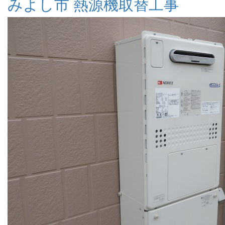
みよし市 熱源機取替工事