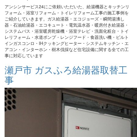
アンシンサービス24にご依頼いただいた、給湯機器とキッチンリ
フォーム・浴室リフォーム・トイレリフォーム工事の施工事例を
ご紹介していきます。ガス給湯器・エコジョーズ・瞬間湯沸し
器・石油給湯器・エコキュート・電気温水器・暖房付き給湯器・
システムバス・浴室暖房乾燥機・浴室テレビ・洗面化粧台・トイ
レリフォーム・水道ポンプ・レンジフード・食器洗い機・ビルト
インガスコンロ・IHクッキングヒーター・システムキッチン・エ
アコン・インターホン・樹木伐採など住宅設備に関する全ての工
事に対応しています
瀬戸市 ガスふろ給湯器取替工
事