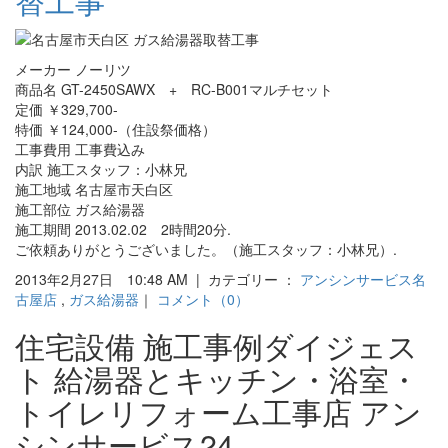
替工事
メーカー ノーリツ
商品名 GT-2450SAWX + RC-B001マルチセット
定価 ￥329,700-
特価 ￥124,000-（住設祭価格）
工事費用 工事費込み
内訳 施工スタッフ：小林兄
施工地域 名古屋市天白区
施工部位 ガス給湯器
施工期間 2013.02.02 2時間20分.
ご依頼ありがとうございました。（施工スタッフ：小林兄）.
2013年2月27日 10:48 AM | カテゴリー ：
アンシンサービス名
古屋店
,
ガス給湯器
｜
コメント（0）
住宅設備 施工事例ダイジェス
ト 給湯器とキッチン・浴室・
トイレリフォーム工事店 アン
シンサービス24