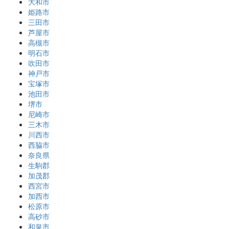
大和市
姫路市
三田市
芦屋市
高槻市
明石市
吹田市
神戸市
宝塚市
池田市
堺市
尼崎市
三木市
川西市
西脇市
奈良県
生駒郡
加茂郡
西宮市
加西市
松原市
高砂市
和泉市