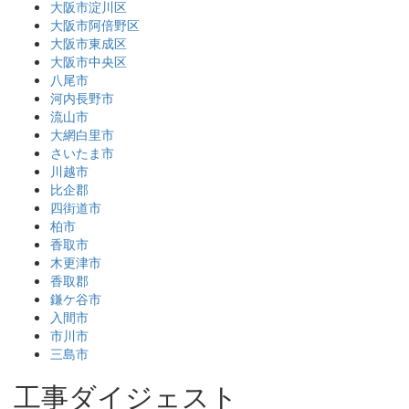
大阪市淀川区
大阪市阿倍野区
大阪市東成区
大阪市中央区
八尾市
河内長野市
流山市
大網白里市
さいたま市
川越市
比企郡
四街道市
柏市
香取市
木更津市
香取郡
鎌ケ谷市
入間市
市川市
三島市
工事ダイジェスト