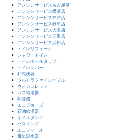
アンシンサービス名古屋店
アンシンサービス横浜店
アンシンサービス神戸店
アンシンサービス岐阜店
アンシンサービス大阪店
アンシンサービス三重店
アンシンサービス浜松店
トイレリフォーム
シャワートイレ
トイレボールタップ
トイレレバー
和式便器
ウルトラファインバブル
ウォシュレット
ガス給湯器
熱源機
エコジョーズ
石油給湯器
オイルタンク
バスイング
エコフィール
電気温水器