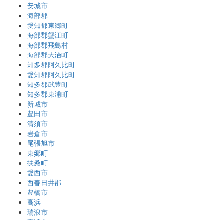
安城市
海部郡
愛知郡東郷町
海部郡蟹江町
海部郡飛島村
海部郡大治町
知多郡阿久比町
愛知郡阿久比町
知多郡武豊町
知多郡東浦町
新城市
豊田市
清須市
岩倉市
尾張旭市
東郷町
扶桑町
愛西市
西春日井郡
豊橋市
高浜
瑞浪市