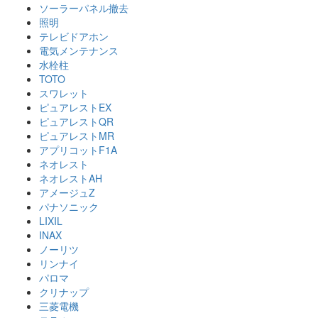
ソーラーパネル撤去
照明
テレビドアホン
電気メンテナンス
水栓柱
TOTO
スワレット
ピュアレストEX
ピュアレストQR
ピュアレストMR
アプリコットF1A
ネオレスト
ネオレストAH
アメージュZ
パナソニック
LIXIL
INAX
ノーリツ
リンナイ
パロマ
クリナップ
三菱電機