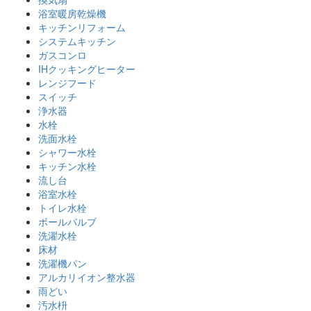
浴室暖房乾燥機
キッチンリフォーム
システムキッチン
ガスコンロ
IHクッキングヒーター
レンジフード
スイッチ
浄水器
水栓
洗面水栓
シャワー水栓
キッチン水栓
流し台
浴室水栓
トイレ水栓
ボールバルブ
洗濯水栓
床材
洗濯機パン
アルカリイオン整水器
雨どい
汚水枡