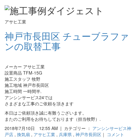
アサヒ工業
神戸市長田区 チューブラファ
ンの取替工事
メーカー アサヒ工業
設置商品 TFM-15G
施工スタッフ 牧野
施工地域 神戸市長田区
施工時間 一時間半.
アンシンサービス24では
さまざまな工事のご依頼を頂きます
本日はご依頼頂き誠に有難うございます。
またのご利用をお待ちしております（担当牧野）.
2018年7月10日 12:55 AM | カテゴリー ：
アンシンサービス神
戸店
,
換気扇
,
アサヒ工業
,
兵庫県
,
神戸市長田区
｜
コメント