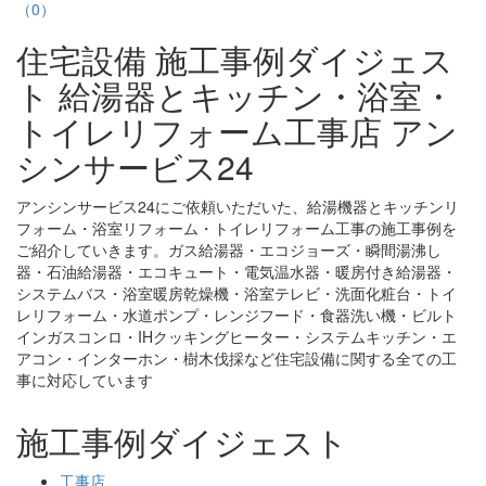
（0）
住宅設備 施工事例ダイジェス
ト 給湯器とキッチン・浴室・
トイレリフォーム工事店 アン
シンサービス24
アンシンサービス24にご依頼いただいた、給湯機器とキッチンリ
フォーム・浴室リフォーム・トイレリフォーム工事の施工事例を
ご紹介していきます。ガス給湯器・エコジョーズ・瞬間湯沸し
器・石油給湯器・エコキュート・電気温水器・暖房付き給湯器・
システムバス・浴室暖房乾燥機・浴室テレビ・洗面化粧台・トイ
レリフォーム・水道ポンプ・レンジフード・食器洗い機・ビルト
インガスコンロ・IHクッキングヒーター・システムキッチン・エ
アコン・インターホン・樹木伐採など住宅設備に関する全ての工
事に対応しています
施工事例ダイジェスト
工事店