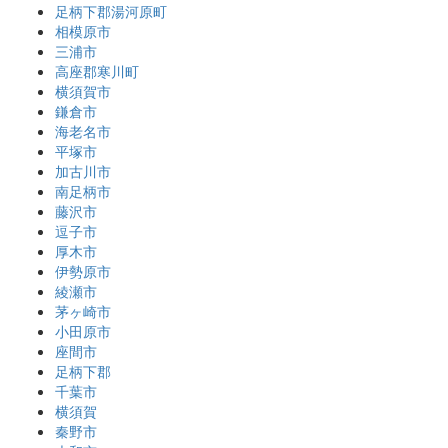
足柄下郡湯河原町
相模原市
三浦市
高座郡寒川町
横須賀市
鎌倉市
海老名市
平塚市
加古川市
南足柄市
藤沢市
逗子市
厚木市
伊勢原市
綾瀬市
茅ヶ崎市
小田原市
座間市
足柄下郡
千葉市
横須賀
秦野市