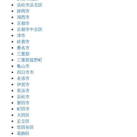
浜松市浜北区
静岡市
湖西市
京都市
京都市中京区
津市
鈴鹿市
桑名市
三重郡
三重郡菰野町
亀山市
四日市市
名張市
伊賀市
長浜市
浜松市
磐田市
町田市
大田区
足立区
世田谷区
葛飾区