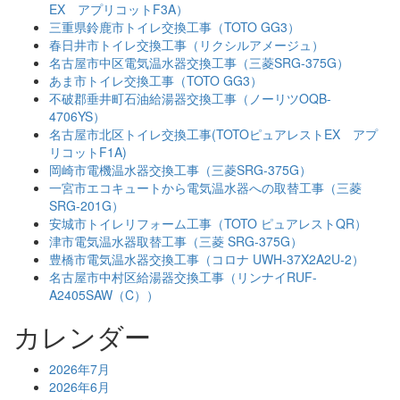
EX アプリコットF3A）
三重県鈴鹿市トイレ交換工事（TOTO GG3）
春日井市トイレ交換工事（リクシルアメージュ）
名古屋市中区電気温水器交換工事（三菱SRG-375G）
あま市トイレ交換工事（TOTO GG3）
不破郡垂井町石油給湯器交換工事（ノーリツOQB-
4706YS）
名古屋市北区トイレ交換工事(TOTOピュアレストEX アプ
リコットF1A)
岡崎市電機温水器交換工事（三菱SRG-375G）
一宮市エコキュートから電気温水器への取替工事（三菱
SRG-201G）
安城市トイレリフォーム工事（TOTO ピュアレストQR）
津市電気温水器取替工事（三菱 SRG-375G）
豊橋市電気温水器交換工事（コロナ UWH-37X2A2U-2）
名古屋市中村区給湯器交換工事（リンナイRUF-
A2405SAW（C））
カレンダー
2026年7月
2026年6月