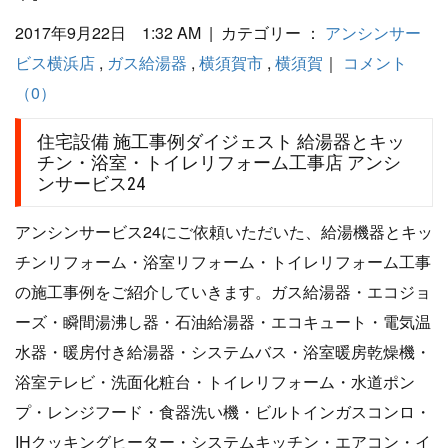
2017年9月22日 1:32 AM | カテゴリー ：
アンシンサー
ビス横浜店
,
ガス給湯器
,
横須賀市
,
横須賀
｜
コメント
（0）
住宅設備 施工事例ダイジェスト 給湯器とキッ
チン・浴室・トイレリフォーム工事店 アンシ
ンサービス24
アンシンサービス24にご依頼いただいた、給湯機器とキッ
チンリフォーム・浴室リフォーム・トイレリフォーム工事
の施工事例をご紹介していきます。ガス給湯器・エコジョ
ーズ・瞬間湯沸し器・石油給湯器・エコキュート・電気温
水器・暖房付き給湯器・システムバス・浴室暖房乾燥機・
浴室テレビ・洗面化粧台・トイレリフォーム・水道ポン
プ・レンジフード・食器洗い機・ビルトインガスコンロ・
IHクッキングヒーター・システムキッチン・エアコン・イ