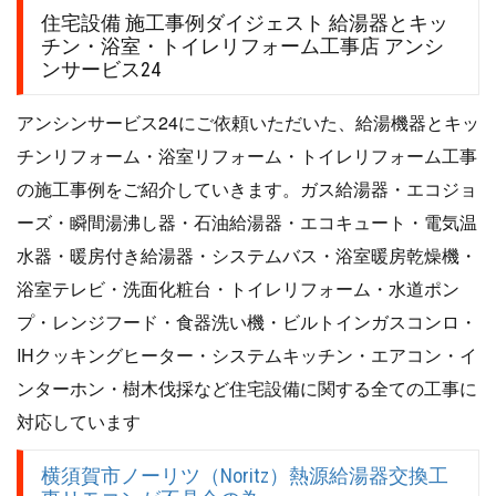
住宅設備 施工事例ダイジェスト 給湯器とキッ
チン・浴室・トイレリフォーム工事店 アンシ
ンサービス24
アンシンサービス24にご依頼いただいた、給湯機器とキッ
チンリフォーム・浴室リフォーム・トイレリフォーム工事
の施工事例をご紹介していきます。ガス給湯器・エコジョ
ーズ・瞬間湯沸し器・石油給湯器・エコキュート・電気温
水器・暖房付き給湯器・システムバス・浴室暖房乾燥機・
浴室テレビ・洗面化粧台・トイレリフォーム・水道ポン
プ・レンジフード・食器洗い機・ビルトインガスコンロ・
IHクッキングヒーター・システムキッチン・エアコン・イ
ンターホン・樹木伐採など住宅設備に関する全ての工事に
対応しています
横須賀市ノーリツ（Noritz）熱源給湯器交換工