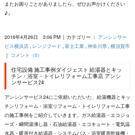
またお困りごとがありましたら、ぜひお声かけください
♪』
2016年4月26日 3:06 PM | カテゴリー ：
アンシンサー
ビス横浜店
,
レンジフード
,
富士工業
,
神奈川県
,
横須賀市
｜
コメント（0）
住宅設備 施工事例ダイジェスト 給湯器とキッ
チン・浴室・トイレリフォーム工事店 アンシ
ンサービス24
アンシンサービス24にご依頼いただいた、給湯機器とキッ
チンリフォーム・浴室リフォーム・トイレリフォーム工事
の施工事例をご紹介していきます。ガス給湯器・エコジョ
ーズ・瞬間湯沸し器・石油給湯器・エコキュート・電気温
水器・暖房付き給湯器・システムバス・浴室暖房乾燥機・