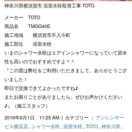
神奈川県横須賀市 浴室水栓取替工事 TOTO
メーカー TOTO
商品名 TMGG40E
施工地域 横須賀市不入斗町
施工部位 浴室水栓
いまのシャワー水栓はエアインシャワーになっていて節水
性も高いのでおすすめですよ＾＾
『この度は弊社をご利用いただきまして、ありがとうござ
いました！
即日で交換できてよかったですね♪
またお困りごとがありましたら、ぜひお声かけください
♪』（施工スタッフ）
2016年8月1日 11:25 AM | カテゴリー ：
アンシンサー
ビス横浜店
,
シャワー水栓
,
浴室水栓
,
TOTO
,
神奈川県
,