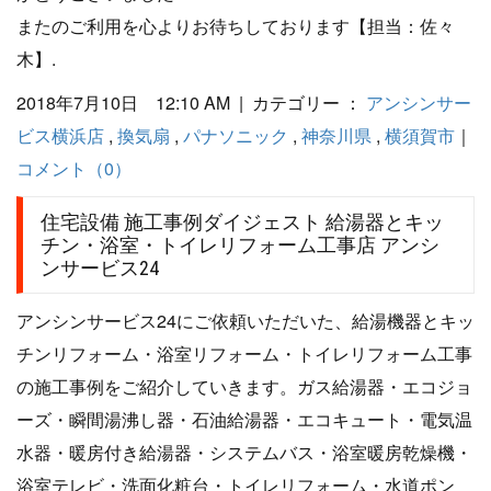
またのご利用を心よりお待ちしております【担当：佐々
木】.
2018年7月10日 12:10 AM | カテゴリー ：
アンシンサー
ビス横浜店
,
換気扇
,
パナソニック
,
神奈川県
,
横須賀市
｜
コメント（0）
住宅設備 施工事例ダイジェスト 給湯器とキッ
チン・浴室・トイレリフォーム工事店 アンシ
ンサービス24
アンシンサービス24にご依頼いただいた、給湯機器とキッ
チンリフォーム・浴室リフォーム・トイレリフォーム工事
の施工事例をご紹介していきます。ガス給湯器・エコジョ
ーズ・瞬間湯沸し器・石油給湯器・エコキュート・電気温
水器・暖房付き給湯器・システムバス・浴室暖房乾燥機・
浴室テレビ・洗面化粧台・トイレリフォーム・水道ポン