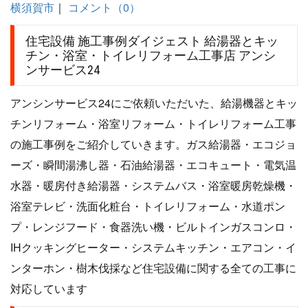
横須賀市
｜
コメント（0）
住宅設備 施工事例ダイジェスト 給湯器とキッ
チン・浴室・トイレリフォーム工事店 アンシ
ンサービス24
アンシンサービス24にご依頼いただいた、給湯機器とキッ
チンリフォーム・浴室リフォーム・トイレリフォーム工事
の施工事例をご紹介していきます。ガス給湯器・エコジョ
ーズ・瞬間湯沸し器・石油給湯器・エコキュート・電気温
水器・暖房付き給湯器・システムバス・浴室暖房乾燥機・
浴室テレビ・洗面化粧台・トイレリフォーム・水道ポン
プ・レンジフード・食器洗い機・ビルトインガスコンロ・
IHクッキングヒーター・システムキッチン・エアコン・イ
ンターホン・樹木伐採など住宅設備に関する全ての工事に
対応しています