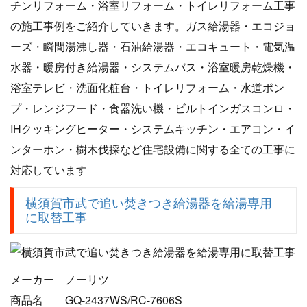
チンリフォーム・浴室リフォーム・トイレリフォーム工事
の施工事例をご紹介していきます。ガス給湯器・エコジョ
ーズ・瞬間湯沸し器・石油給湯器・エコキュート・電気温
水器・暖房付き給湯器・システムバス・浴室暖房乾燥機・
浴室テレビ・洗面化粧台・トイレリフォーム・水道ポン
プ・レンジフード・食器洗い機・ビルトインガスコンロ・
IHクッキングヒーター・システムキッチン・エアコン・イ
ンターホン・樹木伐採など住宅設備に関する全ての工事に
対応しています
横須賀市武で追い焚きつき給湯器を給湯専用
に取替工事
メーカー ノーリツ
商品名 GQ-2437WS/RC-7606S