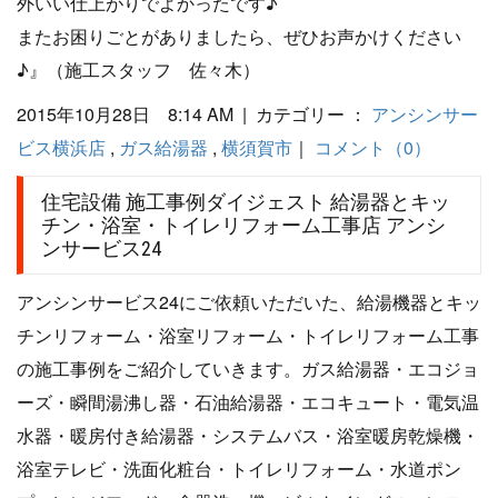
外いい仕上がりでよかったです♪
またお困りごとがありましたら、ぜひお声かけください
♪』（施工スタッフ 佐々木）
2015年10月28日 8:14 AM | カテゴリー ：
アンシンサー
ビス横浜店
,
ガス給湯器
,
横須賀市
｜
コメント（0）
住宅設備 施工事例ダイジェスト 給湯器とキッ
チン・浴室・トイレリフォーム工事店 アンシ
ンサービス24
アンシンサービス24にご依頼いただいた、給湯機器とキッ
チンリフォーム・浴室リフォーム・トイレリフォーム工事
の施工事例をご紹介していきます。ガス給湯器・エコジョ
ーズ・瞬間湯沸し器・石油給湯器・エコキュート・電気温
水器・暖房付き給湯器・システムバス・浴室暖房乾燥機・
浴室テレビ・洗面化粧台・トイレリフォーム・水道ポン