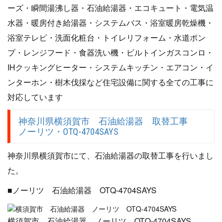
ーズ・瞬間湯沸し器・石油給湯器・エコキュート・電気温
水器・暖房付き給湯器・システムバス・浴室暖房乾燥機・
浴室テレビ・洗面化粧台・トイレリフォーム・水道ポン
プ・レンジフード・食器洗い機・ビルトインガスコンロ・
IHクッキングヒーター・システムキッチン・エアコン・イ
ンターホン・樹木伐採など住宅設備に関する全ての工事に
対応しています
神奈川県横須賀市 石油給湯器 取替工事
ノーリツ・OTQ-4704SAYS
神奈川県横須賀市にて、石油給湯器の取替工事を行いまし
た。
■ノーリツ 石油給湯器 OTQ-4704SAYS
横須賀市 石油給湯器 ノーリツ OTQ-4704SAYS