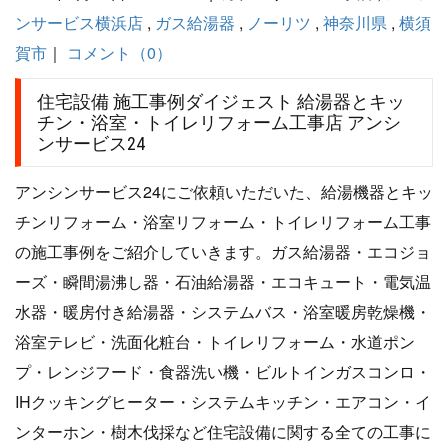
ンサービス横浜店
,
ガス給湯器
,
ノーリツ
,
神奈川県
,
横須
賀市
｜
コメント（0）
住宅設備 施工事例ダイジェスト 給湯器とキッ
チン・浴室・トイレリフォーム工事店 アンシ
ンサービス24
アンシンサービス24にご依頼いただいた、給湯機器とキッ
チンリフォーム・浴室リフォーム・トイレリフォーム工事
の施工事例をご紹介していきます。ガス給湯器・エコジョ
ーズ・瞬間湯沸し器・石油給湯器・エコキュート・電気温
水器・暖房付き給湯器・システムバス・浴室暖房乾燥機・
浴室テレビ・洗面化粧台・トイレリフォーム・水道ポン
プ・レンジフード・食器洗い機・ビルトインガスコンロ・
IHクッキングヒーター・システムキッチン・エアコン・イ
ンターホン・樹木伐採など住宅設備に関する全ての工事に