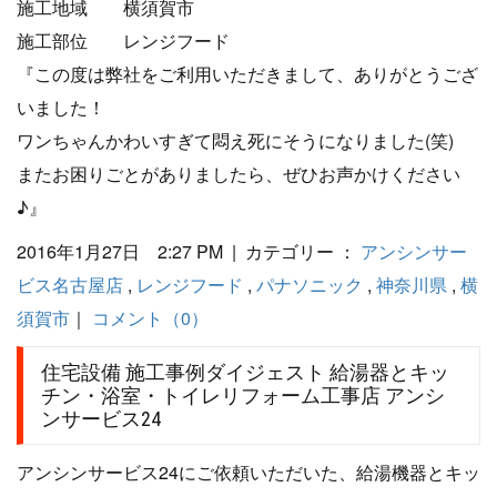
施工地域 横須賀市
施工部位 レンジフード
『この度は弊社をご利用いただきまして、ありがとうござ
いました！
ワンちゃんかわいすぎて悶え死にそうになりました(笑)
またお困りごとがありましたら、ぜひお声かけください
♪』
2016年1月27日 2:27 PM | カテゴリー ：
アンシンサー
ビス名古屋店
,
レンジフード
,
パナソニック
,
神奈川県
,
横
須賀市
｜
コメント（0）
住宅設備 施工事例ダイジェスト 給湯器とキッ
チン・浴室・トイレリフォーム工事店 アンシ
ンサービス24
アンシンサービス24にご依頼いただいた、給湯機器とキッ