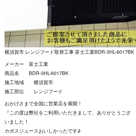
横須賀市 レンジフード取替工事 富士工業BDR-3HL-6017BK
メーカー 富士工業
商品名 BDR-3HL-6017BK
施工地域 横須賀市
施工部位 レンジフード
おかげさまで全国に営業店を展開！
『この度は弊社をご利用いただきまして、ありがとうござ
いました！
カボスジュースおいしかったです♪