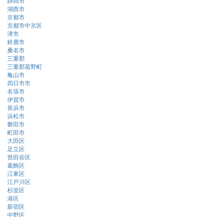
静岡市
湖西市
京都市
京都市中京区
津市
鈴鹿市
桑名市
三重郡
三重郡菰野町
亀山市
四日市市
名張市
伊賀市
長浜市
浜松市
磐田市
町田市
大田区
足立区
世田谷区
葛飾区
江東区
江戸川区
杉並区
港区
新宿区
中野区