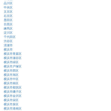
品川区
中央区
文京区
右京区
墨田区
目黒区
練馬区
淀川区
千代田区
渋谷区
清瀬市
横浜市
横浜市青葉区
横浜市瀬谷区
横浜市緑区
横浜市戸塚区
横浜市西区
横浜市旭区
横浜市中区
横浜市南区
横浜市都筑区
横浜市磯子区
横浜市金沢区
横浜市栄区
横浜市泉区
横浜市港南区