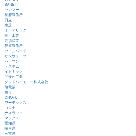
SANEI
ヤンマー
長府製作所
日立
東芝
オーデリック
富士工業
高須産業
荏原製作所
ツインバード
サンウェーブ
ハーマン
トステム
イトミック
アサヒ工業
グッドハーモニー株式会社
旭電業
東リ
CHOFU
ワーテックス
コロナ
ナスラック
マックス
愛知県
岐阜県
三重県