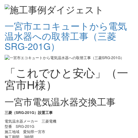
一宮市エコキュートから電気
温水器への取替工事（三菱
SRG-201G）
「これでひと安心」（一
宮市H様）
一宮市電気温水器交換工事
三菱（SRG-201G）設置工事
電気温水器メーカー 三菱電機
型番 SRG-201G
施工地域 愛知県一宮市
施工期間 3時間