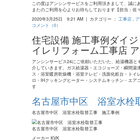
この度はアンシンサービスをご利用頂きまして、誠に
またのご利用を心よりお待ちしております【担当：佐
2020年3月25日 9:21 AM | カテゴリー ：
工事店
,
ア
コメント（0）
住宅設備 施工事例ダイ
イレリフォーム工事店 ア
アンシンサービス24にご依頼いただいた、給湯機器と
介していきます。ガス給湯器・エコジョーズ・瞬間湯
ス・浴室暖房乾燥機・浴室テレビ・洗面化粧台・トイ
ロ・IHクッキングヒーター・システムキッチン・エア
す
名古屋市中区 浴室水栓取替
名古屋市中区 浴室水栓取替工事 施工事例
名古屋市中区 浴室水栓取替工事
メーカー KVK