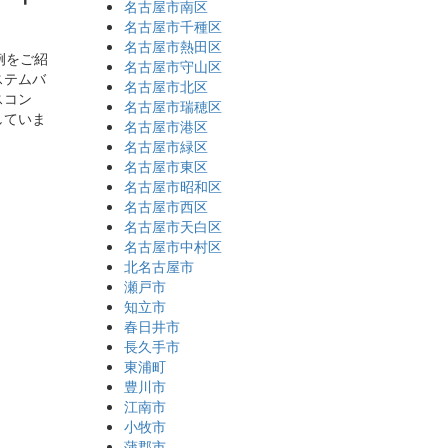
名古屋市南区
名古屋市千種区
名古屋市熱田区
例をご紹
名古屋市守山区
ステムバ
名古屋市北区
スコン
名古屋市瑞穂区
していま
名古屋市港区
名古屋市緑区
名古屋市東区
名古屋市昭和区
名古屋市西区
名古屋市天白区
名古屋市中村区
北名古屋市
瀬戸市
知立市
春日井市
長久手市
東浦町
豊川市
江南市
小牧市
蒲郡市