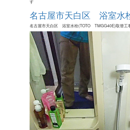
す
名古屋市天白区 浴室水栓取
名古屋市天白区 浴室水栓(TOTO TMGG40E)取替工