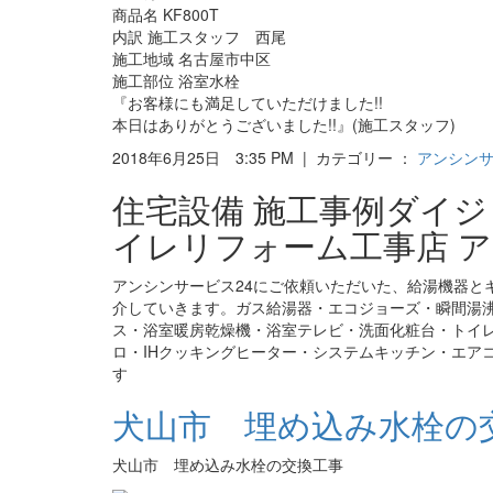
商品名 KF800T
内訳 施工スタッフ 西尾
施工地域 名古屋市中区
施工部位 浴室水栓
『お客様にも満足していただけました!!
本日はありがとうございました!!』(施工スタッフ)
2018年6月25日 3:35 PM | カテゴリー ：
アンシン
住宅設備 施工事例ダイ
イレリフォーム工事店 ア
アンシンサービス24にご依頼いただいた、給湯機器と
介していきます。ガス給湯器・エコジョーズ・瞬間湯
ス・浴室暖房乾燥機・浴室テレビ・洗面化粧台・トイ
ロ・IHクッキングヒーター・システムキッチン・エア
す
犬山市 埋め込み水栓の交
犬山市 埋め込み水栓の交換工事