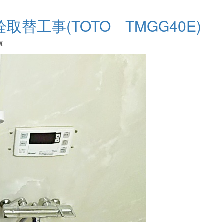
替工事(TOTO TMGG40E)
事