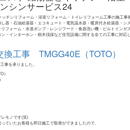
ンシンサービス24
キッチンリフォーム・浴室リフォーム・トイレリフォーム工事の施工事
沸し器・石油給湯器・エコキュート・電気温水器・暖房付き給湯器・シ
レリフォーム・水道ポンプ・レンジフード・食器洗い機・ビルトインガ
コン・インターホン・樹木伐採など住宅設備に関する全ての工事に対応
工事 TMGG40E（TOTO）
交換工事を承りました。
）
。
レモノです(笑)
思っていたお客様も即日施工で取替ができましたので、