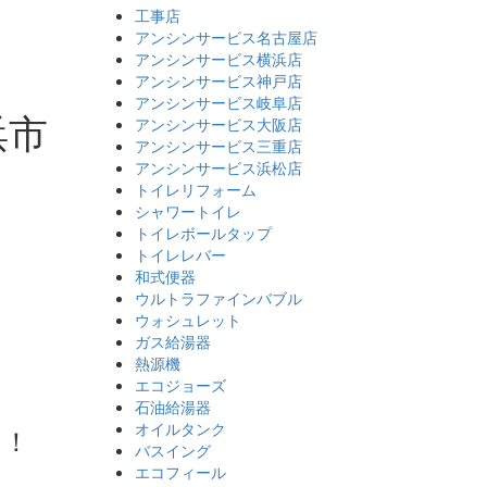
工事店
アンシンサービス名古屋店
アンシンサービス横浜店
アンシンサービス神戸店
アンシンサービス岐阜店
浜市
アンシンサービス大阪店
アンシンサービス三重店
アンシンサービス浜松店
トイレリフォーム
シャワートイレ
トイレボールタップ
トイレレバー
和式便器
ウルトラファインバブル
ウォシュレット
ガス給湯器
熱源機
エコジョーズ
石油給湯器
オイルタンク
た！
バスイング
エコフィール
＾