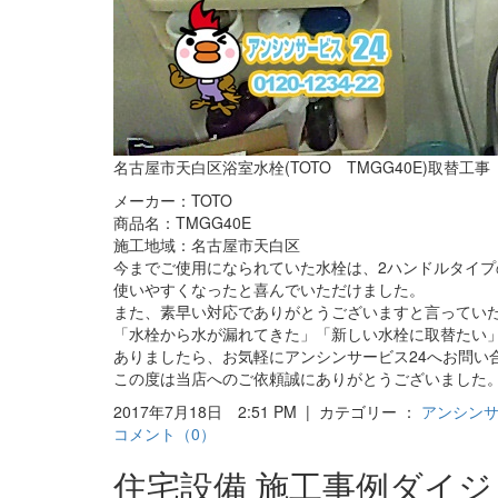
名古屋市天白区浴室水栓(TOTO TMGG40E)取替工事
メーカー：TOTO
商品名：TMGG40E
施工地域：名古屋市天白区
今までご使用になられていた水栓は、2ハンドルタイプ
使いやすくなったと喜んでいただけました。
また、素早い対応でありがとうございますと言っていただけ
「水栓から水が漏れてきた」「新しい水栓に取替たい
ありましたら、お気軽にアンシンサービス24へお問い
この度は当店へのご依頼誠にありがとうございました。
2017年7月18日 2:51 PM | カテゴリー ：
アンシン
コメント（0）
住宅設備 施工事例ダイ