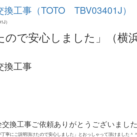
工事（TOTO TBV03401J）
たので安心しました」（横
交換工事
栓交換工事ご依頼ありがとうございまし
が丁寧にご説明頂けたので安心しました」とおっしゃって頂けました＾