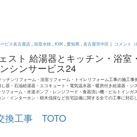
サービス名古屋店
,
浴室水栓
,
KVK
,
愛知県
,
名古屋市中区
｜
コメント（
ジェスト 給湯器とキッチン・浴室
ンシンサービス24
キッチンリフォーム・浴室リフォーム・トイレリフォーム工事の施工事
沸し器・石油給湯器・エコキュート・電気温水器・暖房付き給湯器・シ
レリフォーム・水道ポンプ・レンジフード・食器洗い機・ビルトインガ
コン・インターホン・樹木伐採など住宅設備に関する全ての工事に対応
換工事 TOTO