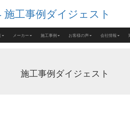
覧
メーカー
施工事例
お客様の声
会社情報
施工事例ダイジェスト