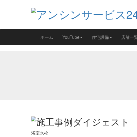
ホーム
YouTube
住宅設備
店舗一
浴室水栓