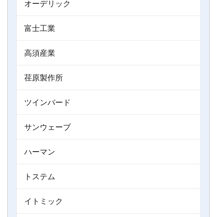
オーデリック
富士工業
高須産業
荏原製作所
ツインバード
サンウェーブ
ハーマン
トステム
イトミック