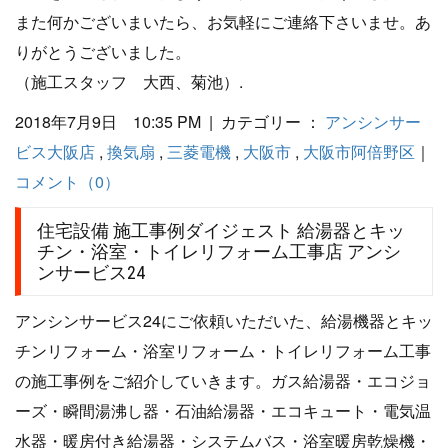
また何かございまいたら、お気軽にご連絡下さいませ。あ
りがとうございました。
（施工スタッフ 大西、菊池）.
2018年7月9日 10:35 PM | カテゴリー ：
アンシンサー
ビス大阪店
,
換気扇
,
三菱電機
,
大阪市
,
大阪市阿倍野区
｜
コメント（0）
住宅設備 施工事例ダイジェスト 給湯器とキッ
チン・浴室・トイレリフォーム工事店 アンシ
ンサービス24
アンシンサービス24にご依頼いただいた、給湯機器とキッ
チンリフォーム・浴室リフォーム・トイレリフォーム工事
の施工事例をご紹介していきます。ガス給湯器・エコジョ
ーズ・瞬間湯沸し器・石油給湯器・エコキュート・電気温
水器・暖房付き給湯器・システムバス・浴室暖房乾燥機・