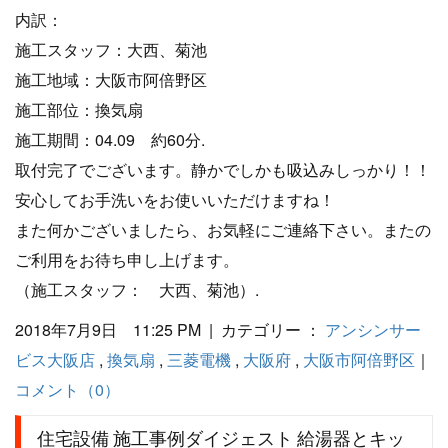
内訳：
施工スタッフ：大西、菊池
施工地域：大阪市阿倍野区
施工部位：換気扇
施工期間：04.09 約60分.
取付完了でございます。静かでしかも吸込みしっかり！！
安心してお手洗いをお使いいただけますね！
また何かございましたら、お気軽にご連絡下さい。またの
ご利用をお待ち申し上げます。
（施工スタッフ： 大西、菊池）.
2018年7月9日 11:25 PM | カテゴリー ：
アンシンサー
ビス大阪店
,
換気扇
,
三菱電機
,
大阪府
,
大阪市阿倍野区
｜
コメント（0）
住宅設備 施工事例ダイジェスト 給湯器とキッ