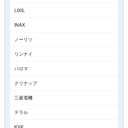
LIXIL
INAX
ノーリツ
リンナイ
パロマ
クリナップ
三菱電機
テラル
KVK