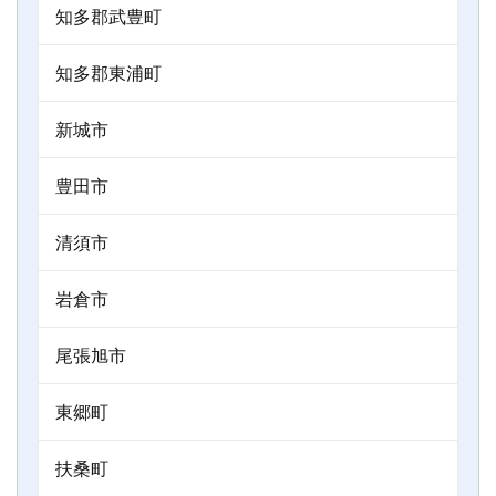
知多郡武豊町
知多郡東浦町
新城市
豊田市
清須市
岩倉市
尾張旭市
東郷町
扶桑町