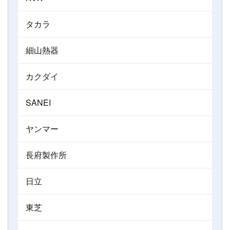
タカラ
細山熱器
カクダイ
SANEI
ヤンマー
長府製作所
日立
東芝