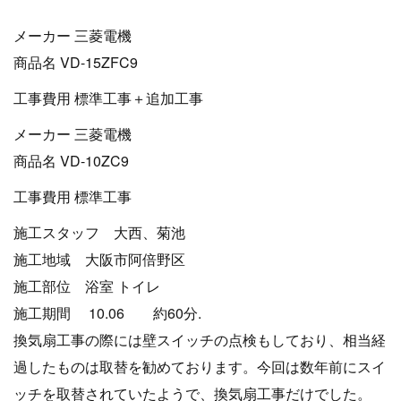
メーカー 三菱電機
商品名 VD-15ZFC9
工事費用 標準工事＋追加工事
メーカー 三菱電機
商品名 VD-10ZC9
工事費用 標準工事
施工スタッフ 大西、菊池
施工地域 大阪市阿倍野区
施工部位 浴室 トイレ
施工期間 10.06 約60分.
換気扇工事の際には壁スイッチの点検もしており、相当経
過したものは取替を勧めております。今回は数年前にスイ
ッチを取替されていたようで、換気扇工事だけでした。