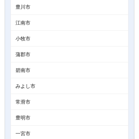
豊川市
江南市
小牧市
蒲郡市
碧南市
みよし市
常滑市
豊明市
一宮市