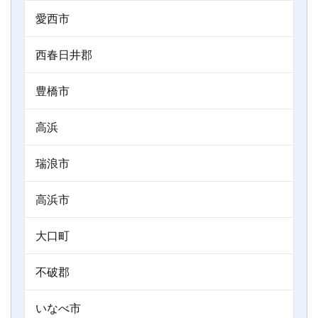
愛西市
西春日井郡
豊橋市
高浜
瑞浪市
高浜市
大口町
不破郡
いなべ市