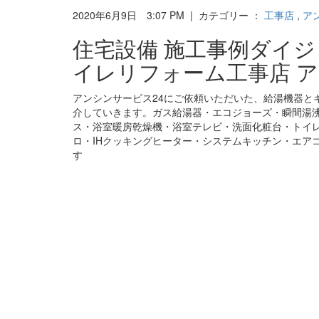
2020年6月9日 3:07 PM | カテゴリー ：
工事店
,
ア
住宅設備 施工事例ダイ
イレリフォーム工事店 ア
アンシンサービス24にご依頼いただいた、給湯機器と
介していきます。ガス給湯器・エコジョーズ・瞬間湯
ス・浴室暖房乾燥機・浴室テレビ・洗面化粧台・トイ
ロ・IHクッキングヒーター・システムキッチン・エア
す