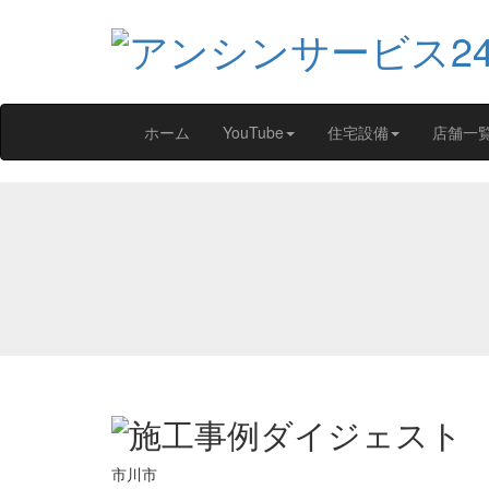
ホーム
YouTube
住宅設備
店舗一
市川市