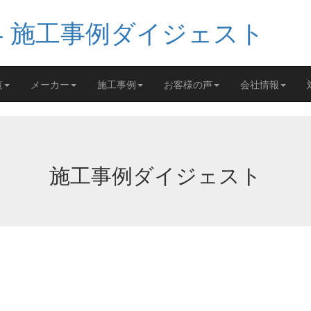
覧
メーカー
施工事例
お客様の声
会社情報
施工事例ダイジェスト