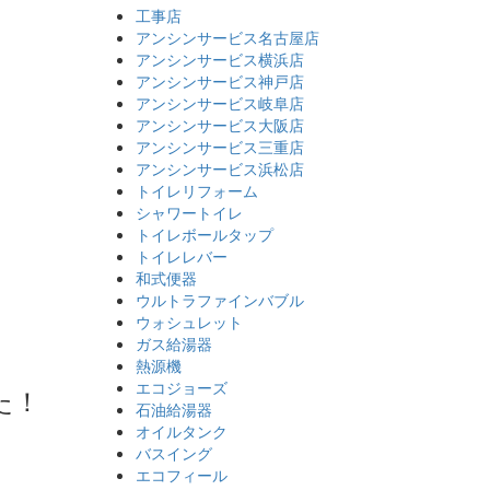
工事店
アンシンサービス名古屋店
アンシンサービス横浜店
アンシンサービス神戸店
アンシンサービス岐阜店
アンシンサービス大阪店
アンシンサービス三重店
アンシンサービス浜松店
トイレリフォーム
シャワートイレ
トイレボールタップ
トイレレバー
和式便器
ウルトラファインバブル
ウォシュレット
ガス給湯器
熱源機
エコジョーズ
た！
石油給湯器
オイルタンク
バスイング
エコフィール