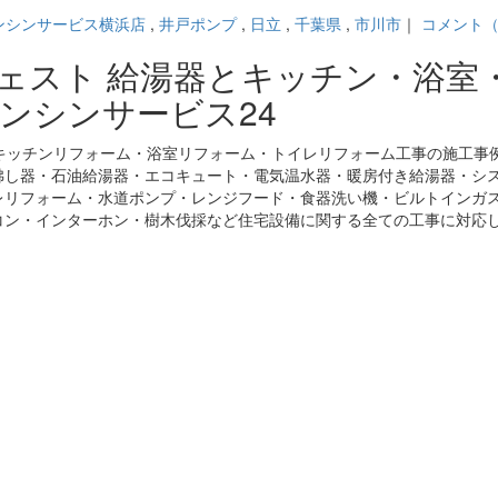
ンシンサービス横浜店
,
井戸ポンプ
,
日立
,
千葉県
,
市川市
｜
コメント（
ジェスト 給湯器とキッチン・浴室
ンシンサービス24
キッチンリフォーム・浴室リフォーム・トイレリフォーム工事の施工事
沸し器・石油給湯器・エコキュート・電気温水器・暖房付き給湯器・シ
レリフォーム・水道ポンプ・レンジフード・食器洗い機・ビルトインガ
コン・インターホン・樹木伐採など住宅設備に関する全ての工事に対応