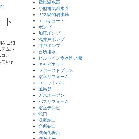
電気温水器
0）
小型電気温水器
ガス瞬間湯沸器
・ト
エコキュート
ポンプ
加圧ポンプ
浅井戸ポンプ
例をご紹
井戸ポンプ
ステムバ
台所排水
スコン
ビルトイン食器洗い機
していま
キャビネット
ファーストプラス
浴室リフォーム
ユニットバス
風呂釜
ガスオーブン
バスリフォーム
浴室テレビ
蛇口
洗濯蛇口
台所蛇口
洗面化粧台
洗面ボール