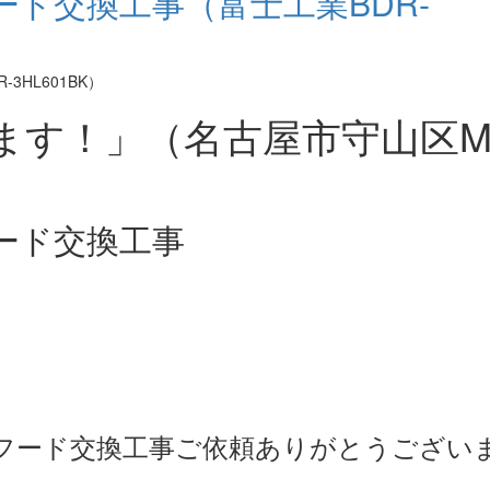
ド交換工事（富士工業BDR-
ます！」（名古屋市守山区
ード交換工事
フード交換工事ご依頼ありがとうござい