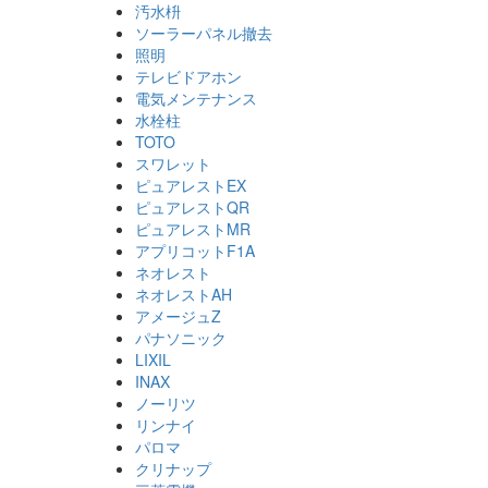
汚水枡
ソーラーパネル撤去
照明
テレビドアホン
電気メンテナンス
水栓柱
TOTO
スワレット
ピュアレストEX
ピュアレストQR
ピュアレストMR
アプリコットF1A
ネオレスト
ネオレストAH
アメージュZ
パナソニック
LIXIL
INAX
ノーリツ
リンナイ
パロマ
クリナップ