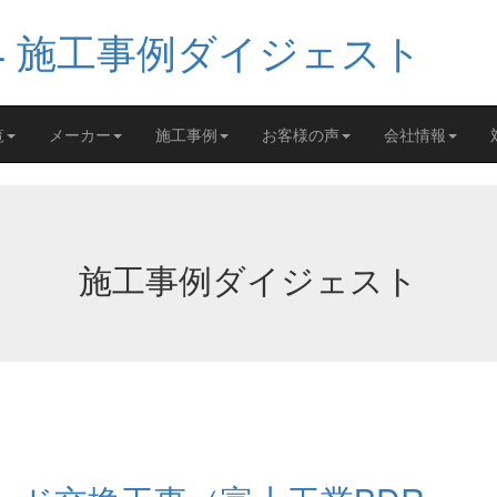
覧
メーカー
施工事例
お客様の声
会社情報
施工事例ダイジェスト