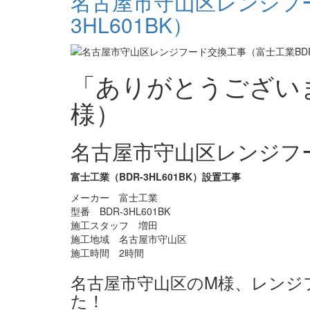
名古屋市守山区レンジフー
3HL601BK）
「ありがとうござい
様）
名古屋市守山区レンジフ
富士工業（BDR-3HL601BK）設置工事
メーカー 富士工業
型番 BDR-3HL601BK
施工スタッフ 増田
施工地域 名古屋市守山区
施工時間 2時間
名古屋市守山区のM様、レンジ
た！