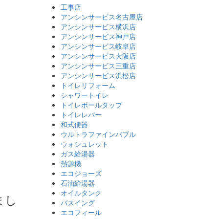
工事店
アンシンサービス名古屋店
アンシンサービス横浜店
アンシンサービス神戸店
アンシンサービス岐阜店
M
アンシンサービス大阪店
アンシンサービス三重店
アンシンサービス浜松店
トイレリフォーム
シャワートイレ
トイレボールタップ
トイレレバー
和式便器
ウルトラファインバブル
ウォシュレット
ガス給湯器
熱源機
エコジョーズ
石油給湯器
オイルタンク
まし
バスイング
エコフィール